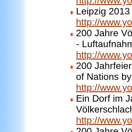
http://www.
Leipzig 2013
http://www.y
200 Jahre Völ
- Luftaufna
http://www.
200 Jahrfeier
of Nations by
http://www.
Ein Dorf im 
Völkerschlach
http://www.
200 Jahre Vö