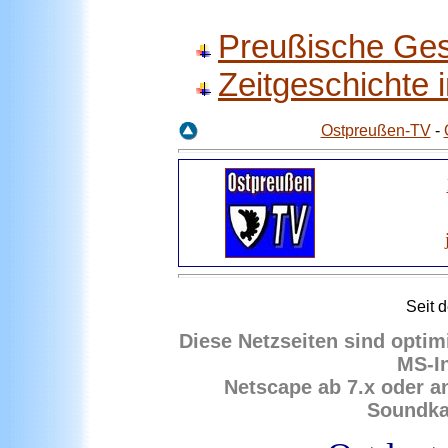
Preußische Ges
Zeitgeschichte
Ostpreußen-TV
-
Seit
d
Diese Netzseiten sind optim
MS-In
Netscape ab 7.x oder a
Soundkar