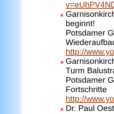
v=eUhPV4N
Garnisonkirc
beginnt!
Potsdamer Ga
Wiederaufba
http://www.
Garnisonkirc
Turm Balustr
Potsdamer Ga
Fortschritte
http://www.
Dr. Paul Oest