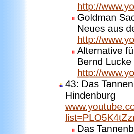
http://www.
Goldman Sach
Neues aus de
http://www.
Alternative f
Bernd Lucke 
http://www.
43: Das Tannen
Hindenburg
www.youtube.co
list=PLO5K4t
Das Tannenbe