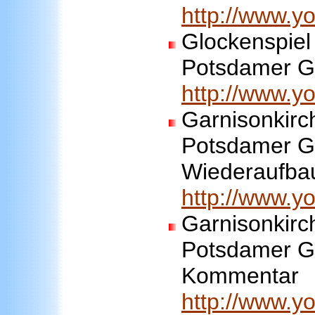
http://www.
Glockenspiel 
Potsdamer Ga
http://www.
Garnisonkirc
Potsdamer Ga
Wiederaufba
http://www.
Garnisonkirc
Potsdamer Ga
Kommentar
http://www.y