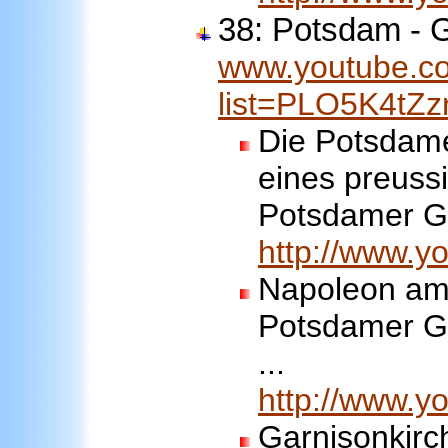
38: Potsdam - 
www.youtube.co
list=PLO5K4t
Die Potsdame
eines preuss
Potsdamer Ga
http://www.
Napoleon am 
Potsdamer Ga
...
http://www.
Garnisonkirc