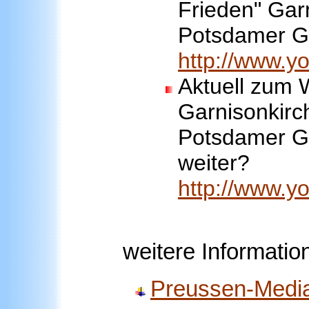
Frieden" Gar
Potsdamer Ga
http://www.
Aktuell zum 
Garnisonkirc
Potsdamer Ga
weiter?
http://www.
weitere Informatio
Preussen-Medi