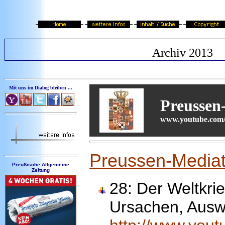
Archiv 2013
Mit uns im Dialog bleiben ...
Preussen
www.youtube.com/
Preussen-Mediat
Preußische Allgemeine
Zeitung
28:
Der Weltkri
Ursachen, Ausw