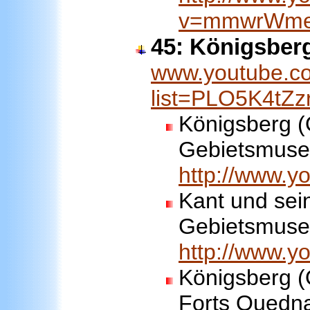
v=mmwrWm
45: Königsber
www.youtube.co
list=PLO5K4tZ
Königsberg (
Gebietsmus
http://www.
Kant und sein
Gebietsmus
http://www.
Königsberg (
Forts Quedn