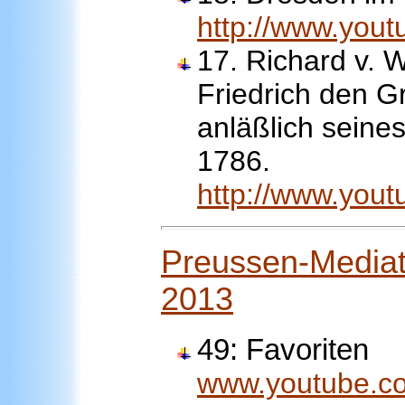
http://www.you
17. Richard v. 
Friedrich den 
anläßlich seine
1786.
http://www.you
Preussen-Mediath
2013
49: Favoriten
www.youtube.co