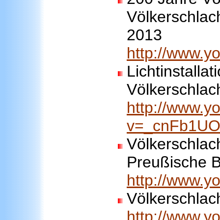
Völkerschlac
2013
http://www.
Lichtinstall
Völkerschlac
http://www.y
v=_cnFb1U
Völkerschlach
Preußische B
http://www.
Völkerschlach
http://www.y