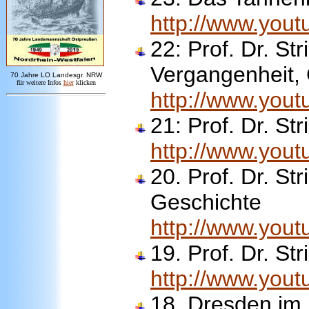
http://www.you
22:
Prof. Dr. St
Vergangenheit,
7
0 Jahre LO
Landesgr
.
NRW
für weitere Infos
hie
r
klicken
http://www.yo
21:
Prof. Dr. S
http://www.you
20.
Prof. Dr. St
Geschichte
http://www.you
19.
Prof. Dr. St
http://www.yo
18. Dresden im 