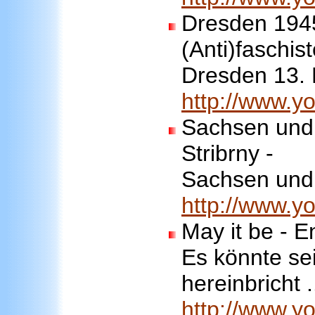
Dresden 1945
(Anti)faschis
Dresden 13. 
http://www.
Sachsen und 
Stribrny -
Sachsen und
http://www.
May it be - E
Es könnte sei
hereinbricht .
http://www.