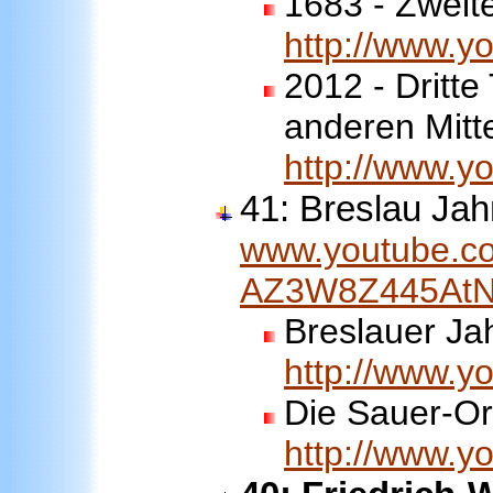
1683 - Zweit
http://www.
2012 - Dritte
anderen Mitte
http://www.
41: Breslau Jah
www.youtube.co
AZ3W8Z445AtN
Breslauer Ja
http://www.
Die Sauer-Or
http://www.