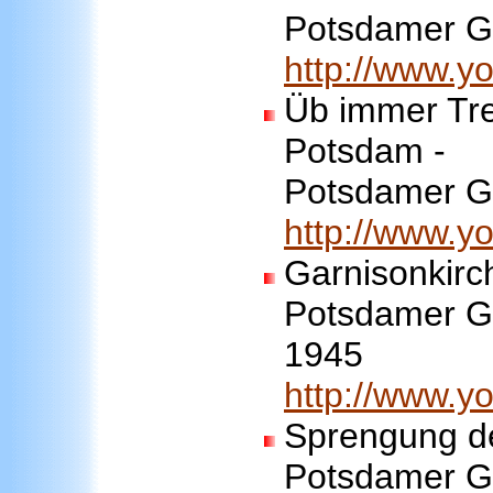
Potsdamer Ga
http://www.
Üb immer Tre
Potsdam -
Potsdamer Ga
http://www.
Garnisonkirc
Potsdamer Ga
1945
http://www.
Sprengung de
Potsdamer G