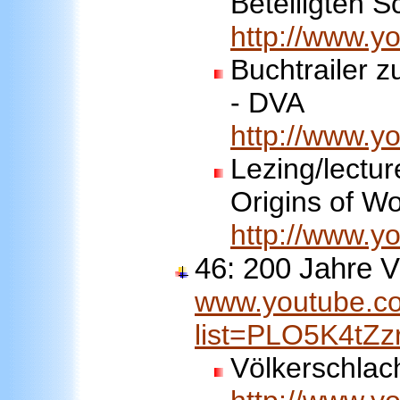
Beteiligten 
http://www.
Buchtrailer z
- DVA
http://www.
Lezing/lectur
Origins of Wo
http://www.
46: 200 Jahre V
www.youtube.co
list=PLO5K4tZ
Völkerschlac