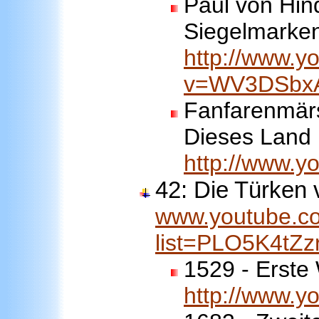
Paul von Hin
Siegelmarke
http://www.y
v=WV3DSbx
Fanfarenmär
Dieses Land 
http://www.
42: Die Türken 
www.youtube.co
list=PLO5K4tZ
1529 - Erste
http://www.