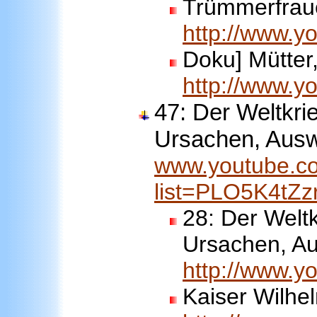
Trümmerfrau
http://www.
Doku] Mütter
http://www.
47:
Der Weltkri
Ursachen, Aus
www.youtube.co
list=PLO5K4tZ
28:
Der Weltk
Ursachen, A
http://www.
Kaiser Wilhel