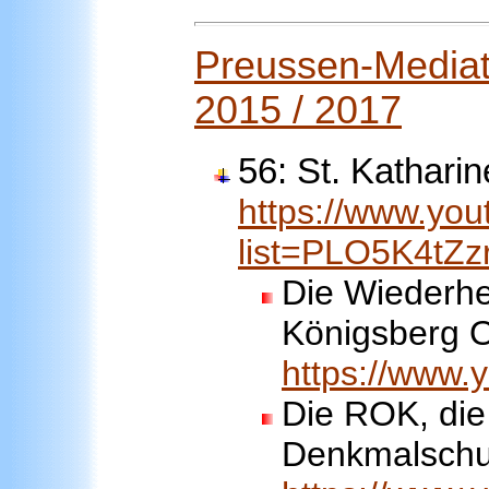
Preussen-Mediath
2015 / 2017
56: St. Kathari
https://www.you
list=PLO5K4t
Die Wiederhe
Königsberg 
https://www
Die ROK, die
Denkmalschu