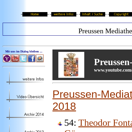
Preussen Mediath
Mit uns im Dialog bleiben ...
Preussen
www.youtube.com/
Preussen-Mediat
2018
54:
Theodor Fonta