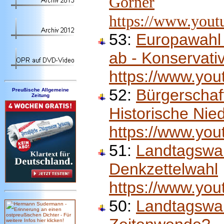
Görner
https://www.yo
53:
Europawahl 
ab - Konservati
https://www.yo
52:
Bürgerschaf
Preußische Allgemeine
Zeitung
Historische Nie
https://www.yo
51:
Landtagswah
Denkzettelwahl
https://www.y
50:
Landtagswah