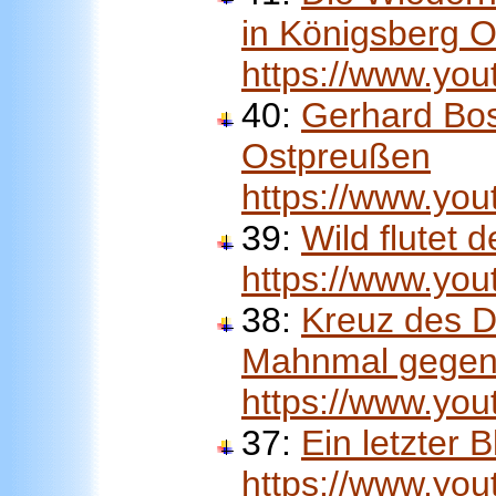
in Königsberg 
https://www.yo
40:
Gerhard Bos
Ostpreußen
https://www.y
39:
Wild flutet 
https://www.y
38:
Kreuz des D
Mahnmal gegen 
https://www.y
37:
Ein letzter
https://www.y