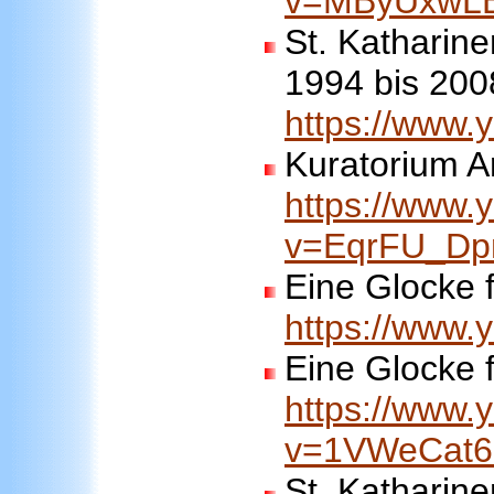
v=MByUxwL
St. Katharine
1994 bis 200
https://www
Kuratorium A
https://www.
v=EqrFU_D
Eine Glocke f
https://www.
Eine Glocke f
https://www.
v=1VWeCat
St. Katharine