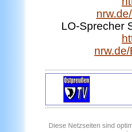
ht
nrw.de
LO-Sprecher 
ht
nrw.de
Diese Netzseiten sind optim