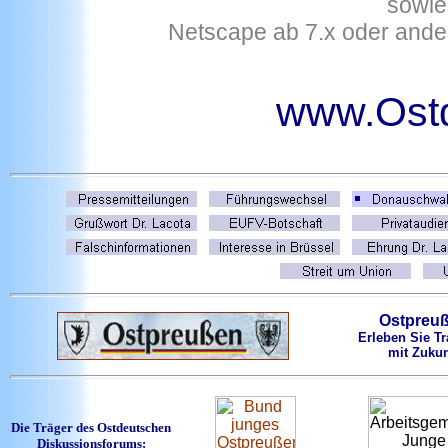
sowie
Netscape ab 7.x oder ande
www.Ost
Ostpreu
Erleben Sie Tr
mit Zukun
Die Träger des Ostdeutschen
Diskussionsforums: