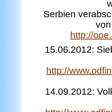
w
Serbien verabs
von
http://oo
15.06.2012: Si
http://www.odfi
14.09.2012: Vol