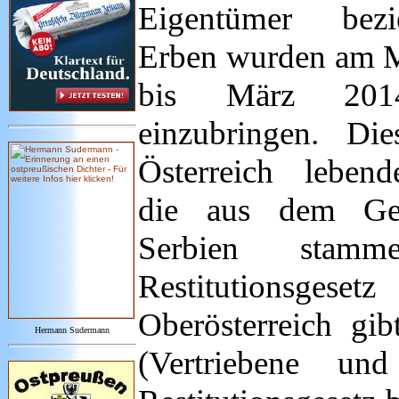
Eigentümer bezi
Erben wurden am M
bis März 201
einzubringen. Die
Österreich leben
die aus dem Geb
Serbien stam
Restitutionsgeset
Oberösterreich g
Hermann Sudermann
(Vertriebene un