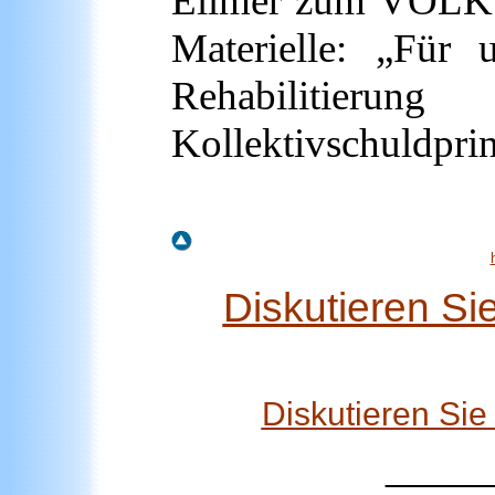
Ellmer zum VOLKS
Materielle: „Für 
Rehabilitie
Kollektivschuldprin
Diskutieren Si
Diskutieren Si
_____