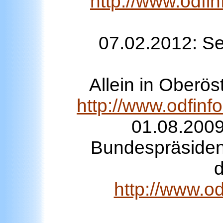
http://www.odfi
07.02.2012: Se
Allein in Oberös
http://www.odfin
01.08.2009
Bundespräsident
d
http://www.od