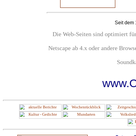
Seit dem 
Die Web-Seiten sind optimiert fü
Netscape ab 4.x oder andere Brows
Soundka
www.O