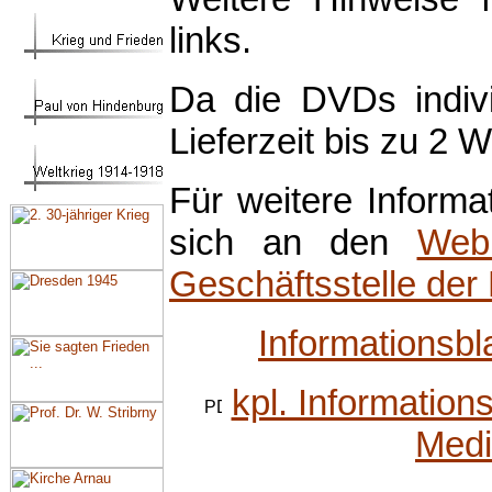
links.
Da die DVDs indivi
Lieferzeit bis zu 2 
Für weitere Inform
sich an den
Web
Geschäftsstelle de
Informationsbl
kpl. Informatio
Medi