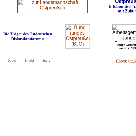
Ostpreu
Erleben Sie Tr
mit Zukun
Die Träger des Ostdeutschen
Diskussionsforums:
Junge Generat
im BdV NR
Copyright 