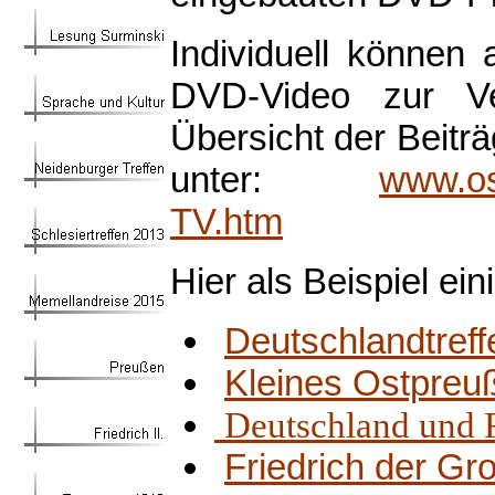
Individuell können
DVD-Video zur Ve
Übersicht der Beitr
unter:
www.os
TV.htm
Hier als Beispiel ei
Deutschlandtref
Kleines Ostpreuß
Deutschland und R
Friedrich der G