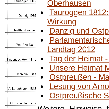
Oberhausen
Tauroggen 1812:
Wirkung
Danzig und Ostp
Parlamentarisch
Landtag 2012
Tag der Heimat 
Unsere Heimat 
Ostpreußen - M
Lesung von Arno
Ostpreußische S
Weitere Hinweise f