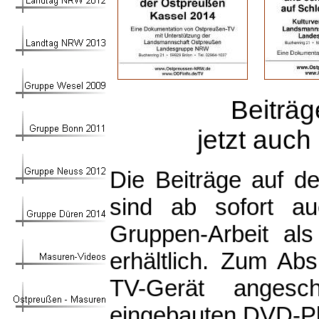
Beiträ
jetzt auch
Die Beiträge auf 
sind ab sofort au
Gruppen-Arbeit al
erhältlich. Zum Ab
TV-Gerät angesc
eingebauten DVD-Pl