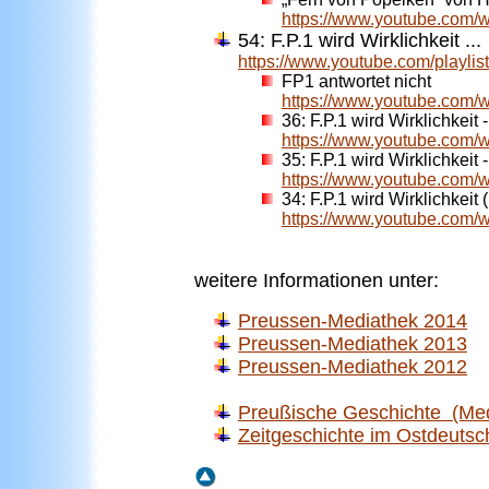
https://www.youtube.com
54: F.P.1 wird Wirklichkeit ...
https://www.youtube.com/playl
FP1 antwortet nicht
https://www.youtube.com
36:
F.P.1 wird Wirklichkeit
https://www.youtube.com
35:
F.P.1 wird Wirklichkeit 
https://www.youtube.com
34:
F.P.1 wird Wirklichkeit 
https://www.youtube.com
weitere Informationen unter:
Preussen-Mediathek 2014
Preussen-Mediathek 2013
Preussen-Mediathek 2012
Preußische Geschichte (Med
Zeitgeschichte im Ostdeuts