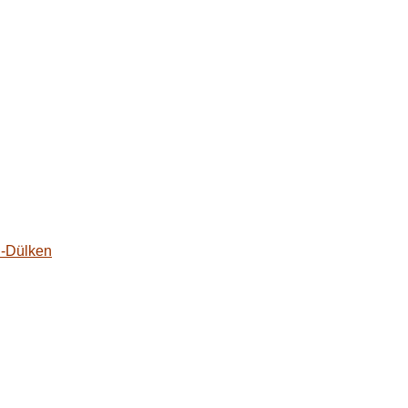
n-Dülken