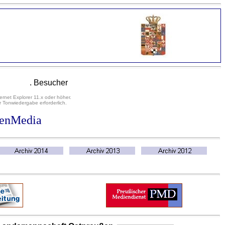
. Besucher
ernet Explorer 11.x oder höher.
 Tonwiedergabe erforderlich.
senMedia