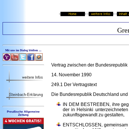
Gre
Mit uns im Dialog bleiben ...
Vertrag zwischen der Bundesrepublik
14. November 1990
249.1 Der Vertragstext
Die Bundesrepublik Deutschland und 
IN DEM BESTREBEN, ihre gegens
der in Helsinki unterzeichnet
Preußische Allgemeine
zukunftsgewandt zu gestalten,
Zeitung
ENTSCHLOSSEN, gemeinsam einen