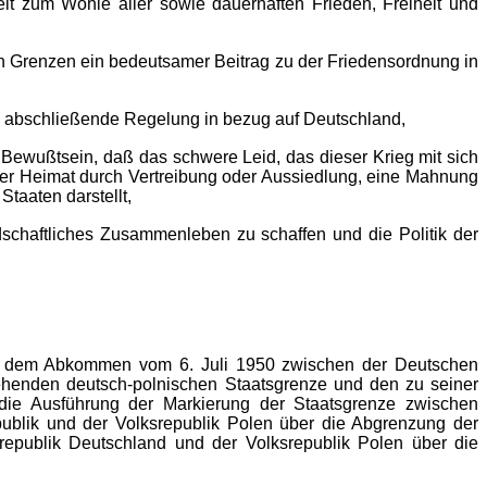
 zum Wohle aller sowie dauerhaften Frieden, Freiheit und
Grenzen ein bedeutsamer Beitrag zu der Friedensordnung in
bschließende Regelung in bezug auf Deutschland,
ewußtsein, daß das schwere Leid, das dieser Krieg mit sich
hrer Heimat durch Vertreibung oder Aussiedlung, eine Mahnung
taaten darstellt,
chaftliches Zusammenleben zu schaffen und die Politik der
ach dem Abkommen vom 6. Juli 1950 zwischen der Deutschen
ehenden deutsch-polnischen Staatsgrenze und den zu seiner
ie Ausführung der Markierung der Staatsgrenze zwischen
blik und der Volksrepublik Polen über die Abgrenzung der
publik Deutschland und der Volksrepublik Polen über die