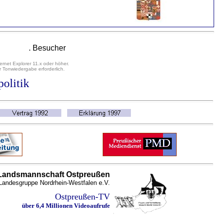
. Besucher
ernet Explorer 11.x oder höher.
 Tonwiedergabe erforderlich.
olitik
Landsmannschaft Ostpreußen
Landesgruppe Nordrhein-Westfalen e.V.
Ostpreußen-TV
über 6,4 Millionen Videoaufrufe