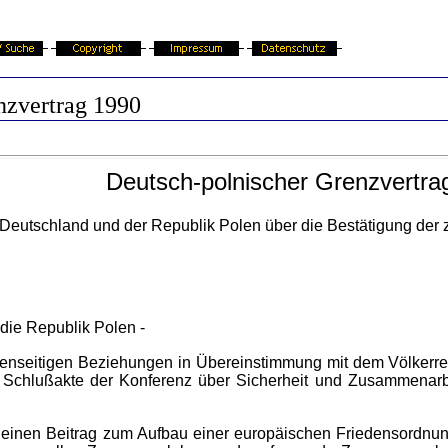
nzvertrag 1990
Deutsch-polnischer Grenzvertra
 Deutschland und der Republik Polen über die Bestätigung de
die Republik Polen -
eitigen Beziehungen in Übereinstimmung mit dem Völkerrecht
en Schlußakte der Konferenz über Sicherheit und Zusammena
 Beitrag zum Aufbau einer europäischen Friedensordnung zu