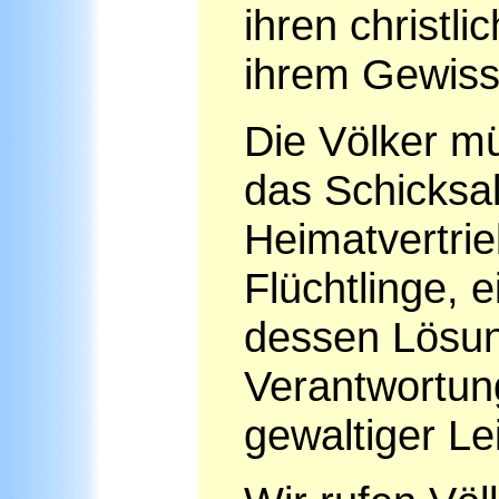
ihren christli
ihrem Gewiss
Die Völker m
das Schicksa
Heimatvertrie
Flüchtlinge, e
dessen Lösung
Verantwortun
gewaltiger Le