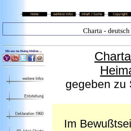
Charta - deutsch
Mit uns im Dialog bleiben ...
Charta
Heima
gegeben zu 
Im Bewußtsei