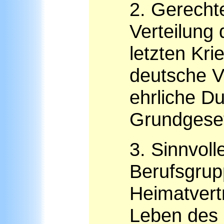
2. Gerecht
Verteilung
letzten Kr
deutsche V
ehrliche D
Grundgese
3. Sinnvoll
Berufsgrup
Heimatvert
Leben des 