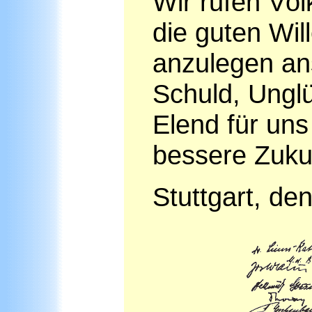
Wir rufen Vö
die guten Wil
anzulegen an
Schuld, Unglü
Elend für uns
bessere Zuku
Stuttgart, de