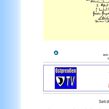
aus:
Seit 