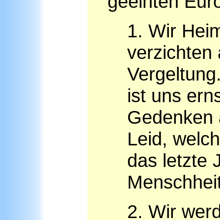
geeinten Eur
1. Wir Hei
verzichten
Vergeltung
ist uns ern
Gedenken 
Leid, welc
das letzte 
Menschheit
2. Wir wer