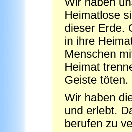
Wir haben un
Heimatlose s
dieser Erde.
in ihre Heimat
Menschen mit
Heimat trenn
Geiste töten.
Wir haben die
und erlebt. D
berufen zu v