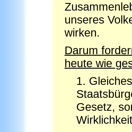
Zusammenlebe
unseres Volk
wirken.
Darum forder
heute wie ges
1. Gleiches
Staatsbürg
Gesetz, so
Wirklichkei