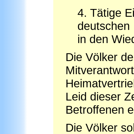
4. Tätige E
deutschen 
in den Wie
Die Völker de
Mitverantwor
Heimatvertri
Leid dieser Z
Betroffenen 
Die Völker so