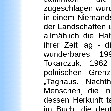
zugeschlagen wurde
in einem Niemands
der Landschaften 
allmählich die Ha
ihrer Zeit lag - 
wunderbares, 19
Tokarczuk, 196
polnischen Gren
„Taghaus, Nachth
Menschen, die in
dessen Herkunft ta
im Buch, die deut