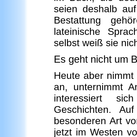
seien deshalb auf
Bestattung gehö
lateinische Spra
selbst weiß sie nic
Es geht nicht um 
Heute aber nimmt 
an, unternimmt A
interessiert s
Geschichten. Au
besonderen Art vo
jetzt im Westen v