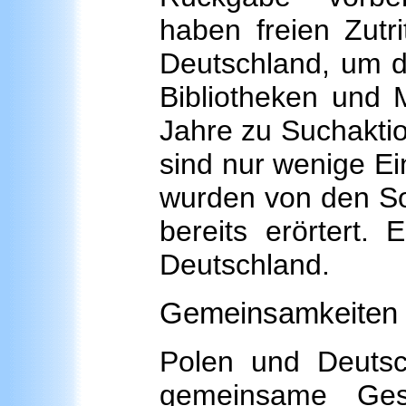
haben freien Zutr
Deutschland, um d
Bibliotheken und 
Jahre zu Suchaktio
sind nur wenige Ein
wurden von den So
bereits erörtert.
Deutschland.
Gemeinsamkeiten a
Polen und Deutsc
gemeinsame Gesc