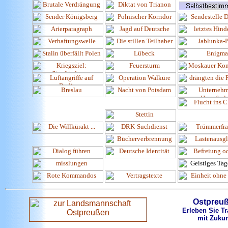
Ostpreu
Erleben Sie Tr
mit Zukun