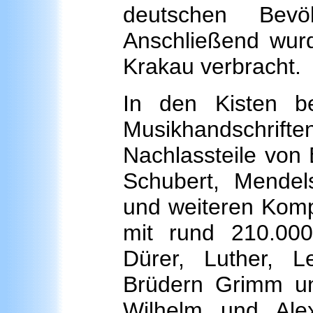
deutschen Bevö
Anschließend wurd
Krakau verbracht.
In den Kisten b
Musikhandschri
Nachlassteile von
Schubert, Mendel
und weiteren Kom
mit rund 210.000
Dürer, Luther, L
Brüdern Grimm un
Wilhelm und Ale