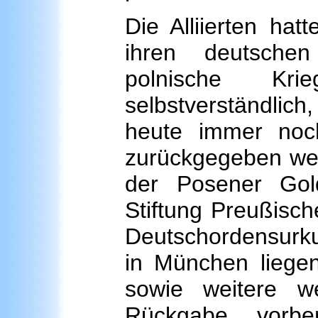
Die Alliierten hat
ihren deutschen
polnische Krie
selbstverständlich,
heute immer noch
zurückgegeben wer
der Posener Gol
Stiftung Preußische
Deutschordensurk
in München liegen
sowie weitere we
Rückgabe vorbere