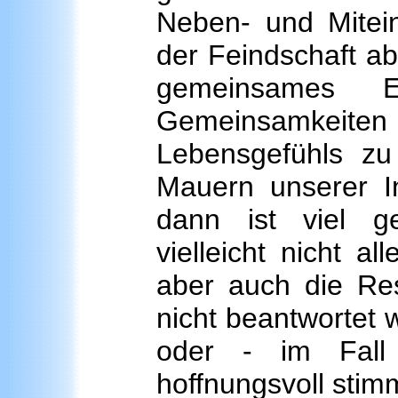
Neben- und Mitein
der Feindschaft ab
gemeinsames
Gemeinsamkei
Lebensgefühls z
Mauern unserer Ins
dann ist viel g
vielleicht nicht al
aber auch die Res
nicht beantwortet 
oder - im Fall
hoffnungsvoll stim