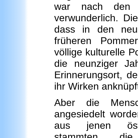
war nach den E
verwunderlich. Di
dass in den neu
früheren Pommer
völlige kulturelle 
die neunziger Ja
Erinnerungsort, d
ihr Wirken anknüpf
Aber die Mensc
angesiedelt worde
aus jenen östl
stammten, die