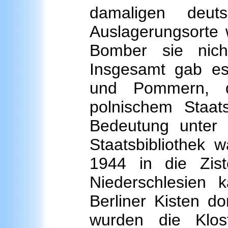
damaligen deuts
Auslagerungsorte w
Bomber sie nich
Insgesamt gab es 
und Pommern, d
polnischem Staat
Bedeutung unter 
Staatsbibliothek 
1944 in die Zist
Niederschlesien
Berliner Kisten d
wurden die Klos