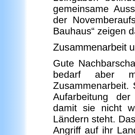
gemeinsame Ausst
der Novemberaufs
Bauhaus“ zeigen da
Zusammenarbeit u
Gute Nachbarscha
bedarf aber me
Zusammenarbeit. S
Aufarbeitung der
damit sie nicht 
Ländern steht. Das
Angriff auf ihr Lan