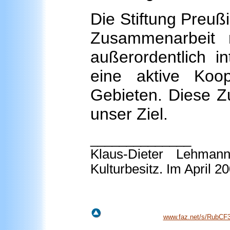
Die Stiftung Preußi
Zusammenarbeit m
außerordentlich int
eine aktive Koop
Gebieten. Diese Z
unser Ziel.
______________
Klaus-Dieter
Lehman
Kulturbesitz. Im April 2
www.faz.net/s/RubC