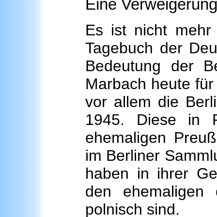
Eine Verweigerung 
Es ist nicht mehr
Tagebuch der Deut
Bedeutung der Ber
Marbach heute für
vor allem die Berli
1945. Diese in 
ehemaligen Preußi
im Berliner Samm
haben in ihrer G
den ehemaligen d
polnisch sind.