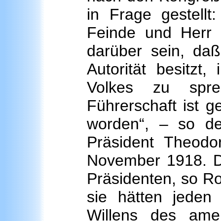
in Frage gestell
Feinde und Herr W
darüber sein, daß
Autorität besitz
Volkes zu spre
Führerschaft ist 
worden“, – so de
Präsident Theodo
November 1918. D
Präsidenten, so Roo
sie hätten jeden
Willens des amer