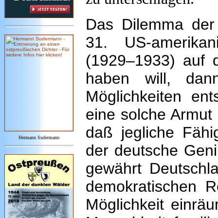
Das Dilemma der 
31. US-amerikan
(1929–1933) auf 
haben will, da
Möglichkeiten ent
eine solche Armut 
daß jegliche Fähig
Hermann Sudermann
der deutsche Geni
gewährt Deutschla
demokratischen Re
Möglichkeit einräu