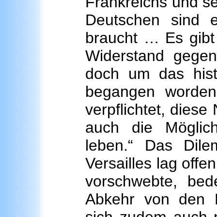
Frankreichs und se
Deutschen sind e
braucht … Es gibt
Widerstand gegen
doch um das hist
begangen worden 
verpflichtet, diese
auch die Möglich
leben.“ Das Dil
Versailles lag off
vorschwebte, bed
Abkehr von den P