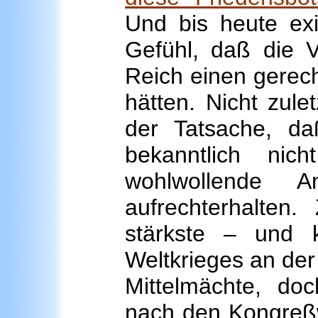
Und bis heute exi
Gefühl, daß die 
Reich einen gerec
hätten. Nicht zule
der Tatsache, da
bekanntlich nich
wohlwollende 
aufrechterhalten.
stärkste – und 
Weltkrieges an der
Mittelmächte, doc
nach den Kongreß