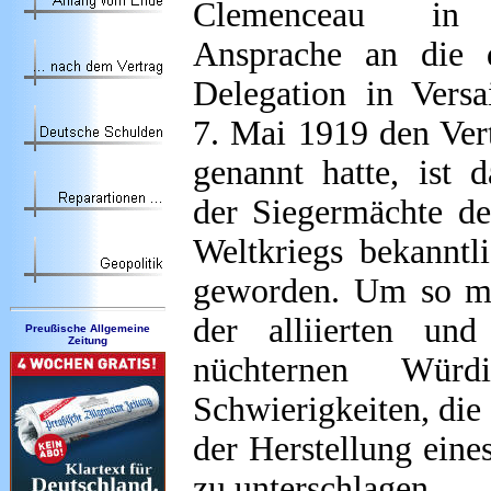
Clemenceau in 
Ansprache an die 
Delegation in Versa
7. Mai 1919 den Vert
genannt hatte, ist 
der Siegermächte de
Weltkriegs bekanntli
geworden. Um so me
der alliierten und
Preußische Allgemeine
Zeitung
nüchternen Wür
Schwierigkeiten, die
der Herstellung eine
zu unterschlagen.