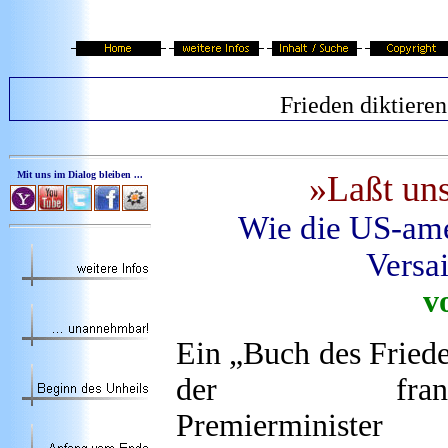
Frieden diktieren
Mit uns im Dialog bleiben ...
»Laßt
un
Wie die US-ame
Versai
v
Ein „Buch des Friede
der französ
Premierminister