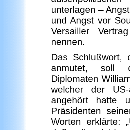
unterlagen – Angs
und Angst vor Sou
Versailler Vertra
nennen.
Das Schlußwort, d
anmutet, soll 
Diplomaten William 
welcher der US-a
angehört hatte
Präsidenten seine
Worten erklärte: 