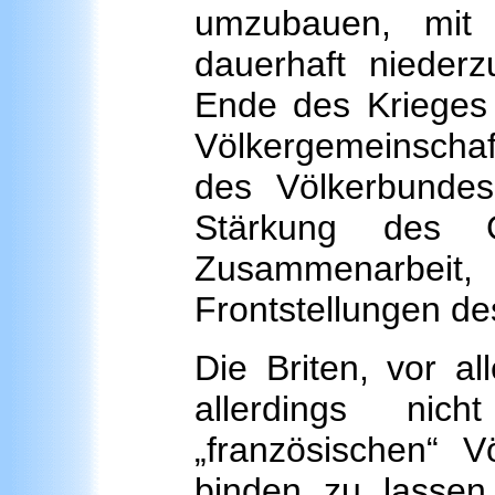
umzubauen, mit
dauerhaft niederz
Ende des Krieges s
Völkergemeinschaf
des Völkerbundes
Stärkung des Ge
Zusammenarbeit, 
Frontstellungen de
Die Briten, vor a
allerdings nic
„französischen“ V
binden zu lassen 