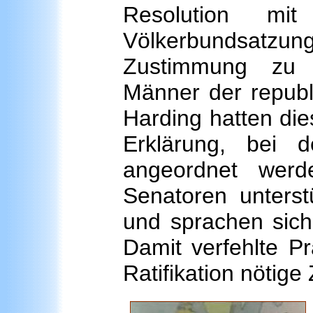
Resolution mi
Völkerbundsatzu
Zustimmung zu v
Männer der republ
Harding hatten die
Erklärung, bei de
angeordnet werd
Senatoren unterst
und sprachen sich
Damit verfehlte Pr
Ratifikation nötige