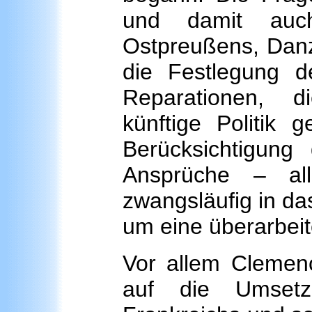
und damit auch
Ostpreußens, Danz
die Festlegung d
Reparationen, d
künftige Politik 
Berücksichtigung 
Ansprüche – all
zwangsläufig in da
um eine überarbei
Vor allem Clemence
auf die Umsetzu