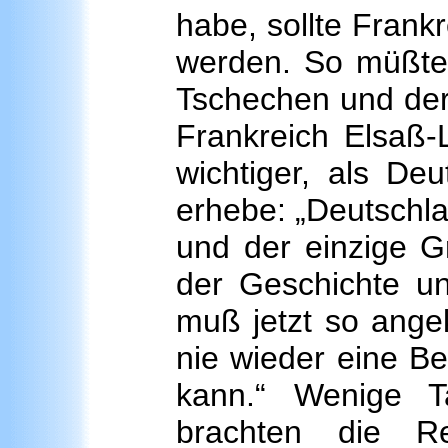
habe, sollte Frankr
werden. So müßten 
Tschechen und der
Frankreich Elsaß-
wichtiger, als De
erhebe: „Deutschla
und der einzige Gr
der Geschichte un
muß jetzt so ange
nie wieder eine B
kann.“ Wenige 
brachten die R