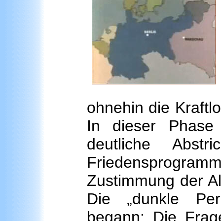
ohnehin die Kraftl
In dieser Phase 
deutliche Abstr
Friedensprogra
Zustimmung der All
Die „dunkle Per
begann: Die Frag