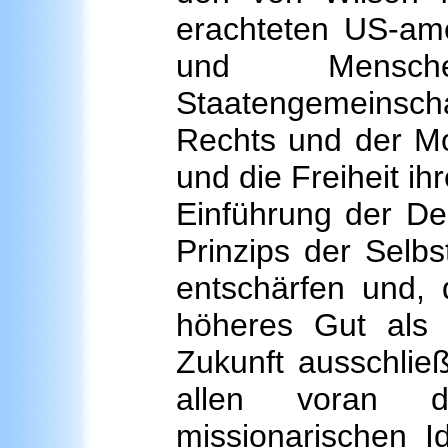
erachteten US-ame
und Mensche
Staatengemeinscha
Rechts und der Mor
und die Freiheit ih
Einführung der De
Prinzips der Selb
entschärfen und, 
höheres Gut als 
Zukunft ausschlie
allen voran 
missionarischen I