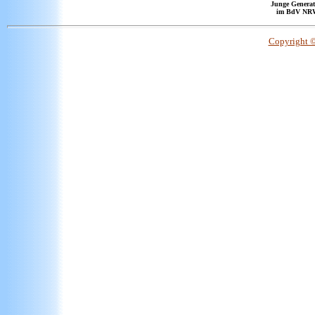
Junge Generat
im BdV NR
Copyright 