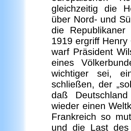
gleichzeitig die 
über Nord- und Sü
die Republikaner
1919 ergriff Henr
warf Präsident Wils
eines Völkerbun
wichtiger sei, e
schließen, der „s
daß Deutschland
wieder einen Welt
Frankreich so mut
und die Last des 