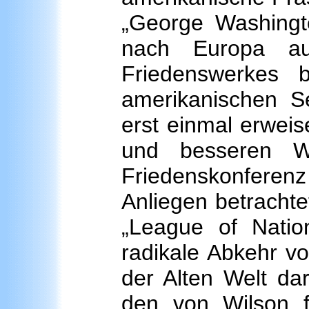
„George Washingt
nach Europa au
Friedenswerkes 
amerikanischen S
erst einmal erwei
und besseren We
Friedenskonfere
Anliegen betrachte
„League of Natio
radikale Abkehr v
der Alten Welt dar
den von Wilson fü