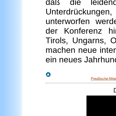
daß die leiden
Unterdrückunge
unterworfen wer
der Konferenz hin
Tirols, Ungarns, 
machen neue intern
ein neues Jahrhund
Preußische Allg