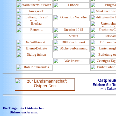
Ostpreu
Erleben Sie Tr
mit Zukun
Die Träger des Ostdeutschen
Diskussionsforums: