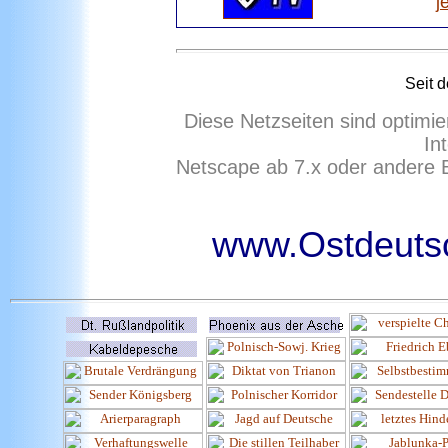
j
Seit 
Diese Netzseiten sind optimie
In
Netscape ab 7.x oder andere 
www.Ostdeutsc