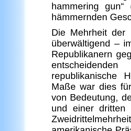
hammering gun“ 
hämmernden Geschü
Die Mehrheit der
überwältigend – 
Republikanern geg
entscheidende
republikanische 
Maße war dies für
von Bedeutung, de
und einer dritten
Zweidrittelmehrhei
amerikanische Prä