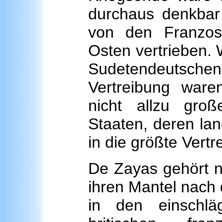
durchaus denkbar
von den Franzos
Osten vertrieben.
Sudetendeutschen
Vertreibung ware
nicht allzu gro
Staaten, deren lan
in die größte Vert
De Zayas gehört ni
ihren Mantel nach 
in den einschlä