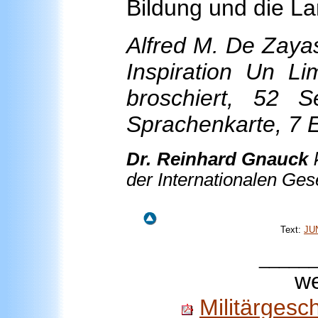
Bildung und die L
Alfred M. De Zayas
Inspiration Un L
broschiert, 52 S
Sprachenkarte, 7 E
Dr. Reinhard Gnauck
der Internationalen Ges
Text:
JU
_____
we
Militärgesc