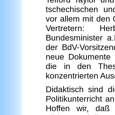
tschechischen un
vor allem mit den 
Vertretern: H
Bundesminister a.
der BdV-Vorsitzen
neue Dokumente u
die in den Thes
konzentrierten Aus
Didaktisch sind d
Politikunterricht 
Hoffen wir, daß 