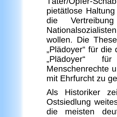
Täter/Opfer-Sch
pietätlose Haltung
die Vertreibu
Nationalsozialist
wollen. Die These
„Plädoyer“ für die
„Plädoyer“ für
Menschenrechte und
mit Ehrfurcht zu 
Als Historiker 
Ostsiedlung weites
die meisten deu