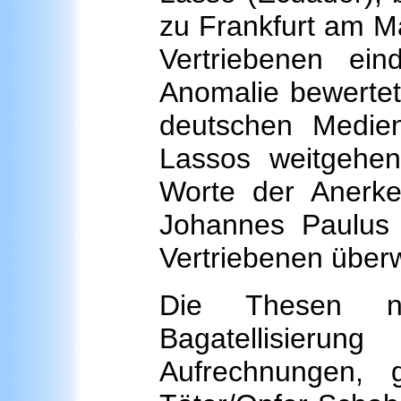
zu Frankfurt am Ma
Vertriebenen ein
Anomalie bewertet
deutschen Medie
Lassos weitgehen
Worte der Anerk
Johannes Paulus 
Vertriebenen überw
Die Thesen n
Bagatellisier
Aufrechnungen, 