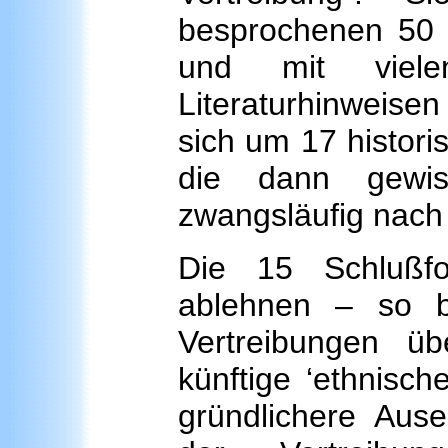
besprochenen 50 T
und mit viele
Literaturhinweise
sich um 17 histori
die dann gewis
zwangsläufig nach 
Die 15 Schlußf
ablehnen – so be
Vertreibungen ü
künftige ‘ethnisc
gründlichere Ause