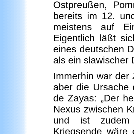
Ostpreußen, Pom
bereits im 12. und
meistens auf Ei
Eigentlich läßt si
eines deutschen D
als ein slawischer
Immerhin war der Z
aber die Ursache d
de Zayas: „Der he
Nexus zwischen Kr
und ist zudem w
Kriegsende wäre 