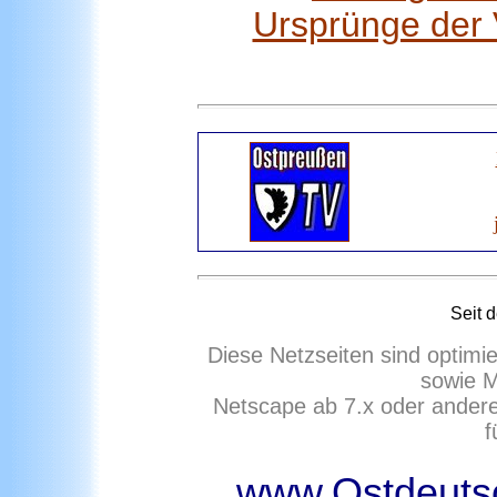
Ursprünge der 
Seit 
Diese Netzseiten sind optimi
sowie M
Netscape ab 7.x oder ander
f
www.Ostdeutsc