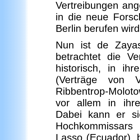
Vertreibungen ang
in die neue Forsc
Berlin berufen wird
Nun ist de Zaya
betrachtet die Ve
historisch, in 
(Verträge von V
Ribbentrop-Moloto
vor allem in ihr
Dabei kann er s
Hochkommissars 
Lasso (Ecuador), b