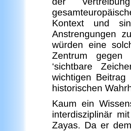
der Vertreib
gesamteuropäis
Kontext und sin
Anstrengungen zu
würden eine solch
Zentrum gegen 
‘sichtbare Zeic
wichtigen Beitrag 
historischen Wahrh
Kaum ein Wissens
interdisziplinär m
Zayas. Da er dem 