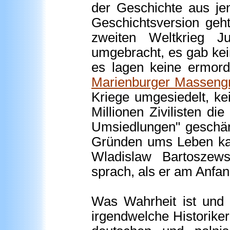
der Geschichte aus je
Geschichtsversion geh
zweiten Weltkrieg Ju
umgebracht, es gab ke
es lagen keine ermord
Marienburger Masseng
Kriege umgesiedelt, k
Millionen Zivilisten d
Umsiedlungen" geschän
Gründen ums Leben kam
Wladislaw Bartoszews
sprach, als er am Anfan
Was Wahrheit ist und 
irgendwelche Historike