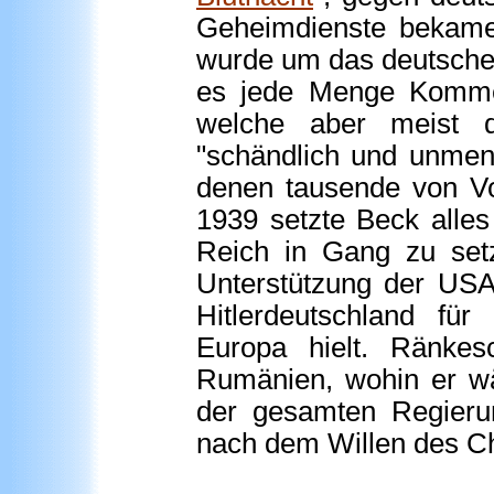
Geheimdienste bekamen 
wurde um das deutsche 
es jede Menge Kommen
welche aber meist de
"schändlich und unmens
denen tausende von V
1939 setzte Beck alles
Reich in Gang zu setz
Unterstützung der USA
Hitlerdeutschland für
Europa hielt. Ränke
Rumänien, wohin er wä
der gesamten Regierun
nach dem Willen des Ch