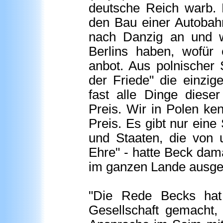
deutsche Reich warb. 
den Bau einer Autobah
nach Danzig an und wol
Berlins haben, wofür 
anbot. Aus polnischer 
der Friede" die einzig
fast alle Dinge diese
Preis. Wir in Polen ke
Preis. Es gibt nur ein
und Staaten, die von 
Ehre" - hatte Beck dam
im ganzen Lande ausges
"Die Rede Becks hat 
Gesellschaft gemacht, 