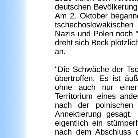
deutschen Bevölkerung 
Am 2. Oktober beganne
tschechoslowakischen 
Nazis und Polen noch "
dreht sich Beck plötzli
an.
"Die Schwäche der Tsc
übertroffen. Es ist äu
ohne auch nur eine
Territorium eines and
nach der polnischen 
Annektierung gesagt.
eigentlich ein stümper
nach dem Abschluss de