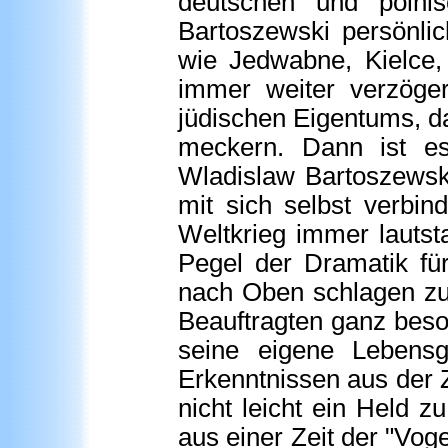
deutschen und polni
Bartoszewski persönli
wie Jedwabne, Kielce,
immer weiter verzöger
jüdischen Eigentums, d
meckern. Dann ist es
Wladislaw Bartoszewski
mit sich selbst verb
Weltkrieg immer lautst
Pegel der Dramatik für
nach Oben schlagen zu
Beauftragten ganz beso
seine eigene Lebens
Erkenntnissen aus der Z
nicht leicht ein Held 
aus einer Zeit der "Voge