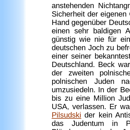
anstehenden Nichtangr
Sicherheit der eigenen 
Hand gegenüber Deutsc
einen sehr baldigen A
günstig wie nie für ei
deutschen Joch zu befr
einer seiner bekanntes
Deutschland. Beck war
der zweiten polnisch
polnischen Juden n
umzusiedeln. In der Be
bis zu eine Million Ju
USA, verlassen. Er wa
Pilsudski
der kein Anti
das Judentum in Po