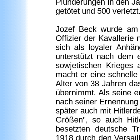
Plünderungen in den Ja
getötet und 500 verletzt
Jozef Beck wurde am 
Offizier der Kavallerie
sich als loyaler Anhä
unterstützt nach dem e
sowjetischen Krieges a
macht er eine schnelle K
Alter von 38 Jahren da
übernimmt. Als seine e
nach seiner Ernennung 
später auch mit Hitlerde
Größen", so auch Hitl
besetzten deutsche T
1918 durch den Versaill