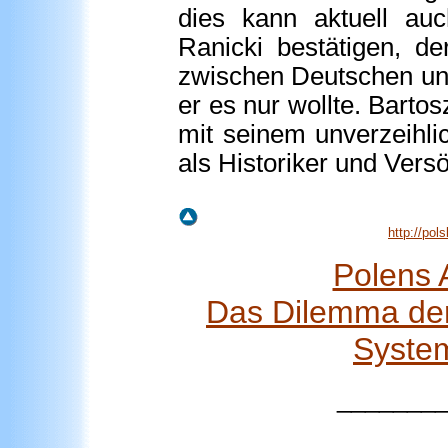
dies kann aktuell auc
Ranicki bestätigen, d
zwischen Deutschen und
er es nur wollte. Bart
mit seinem unverzeihl
als Historiker und Versö
http://po
Polens 
Das Dilemma der 
System
_______