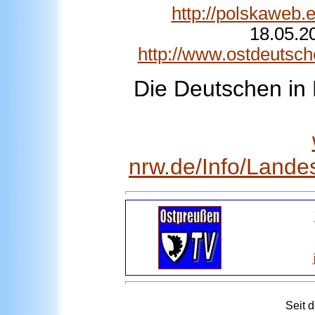
http://polskaweb.
18.05.2
http://www.ostdeutsch
Die Deutschen in 
nrw.de/Info/Lande
Seit 