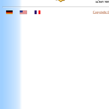
im BdV NR
Copyright 