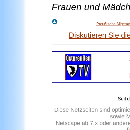
Frauen und Mädche
Preußische Allgeme
Diskutieren Sie d
Seit 
Diese Netzseiten sind optimi
sowie M
Netscape ab 7.x oder ander
f