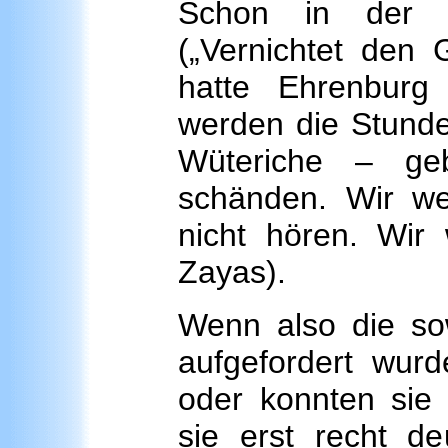
Schon in der Sol
(„Vernichtet den
hatte Ehrenburg
werden die Stunde 
Wüteriche – ge
schänden. Wir we
nicht hören. Wir 
Zayas).
Wenn also die so
aufgefordert wur
oder konnten sie 
sie erst recht de