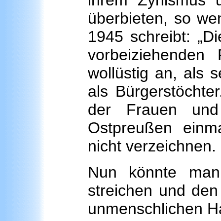
ihrem Zynismus u
überbieten, so we
1945 schreibt: „D
vorbeiziehenden
wollüstig an, als 
als Bürgerstöchter
der Frauen und
Ostpreußen einma
nicht verzeichnen.
Nun könnte man
streichen und den
unmenschlichen Ha