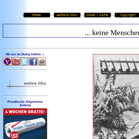
... keine Mensche
Mit uns im Dialog bleiben ...
Preußische Allgemeine
Zeitung