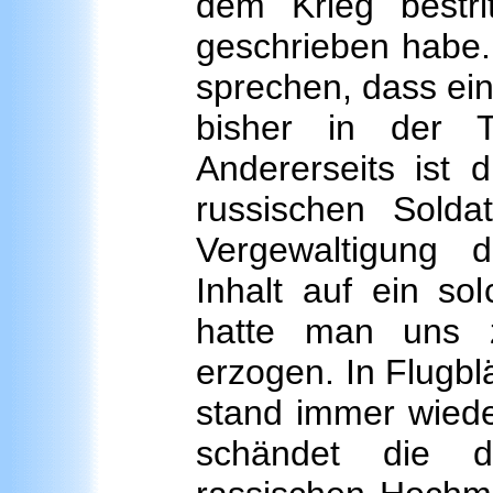
dem Krieg bestri
geschrieben habe.
sprechen, dass ein
bisher in der T
Andererseits ist d
russischen Sold
Vergewaltigung 
Inhalt auf ein so
hatte man uns 
erzogen. In Flugbl
stand immer wiede
schändet die d