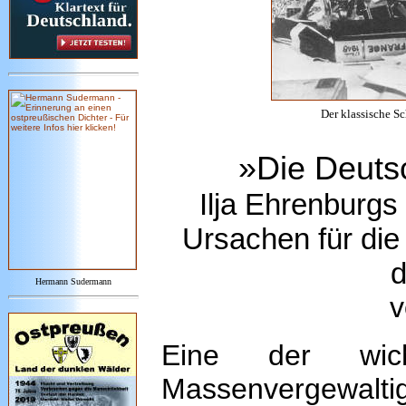
Der klassische Sc
»Die Deuts
Ilja Ehrenburgs
Ursachen für die
d
Hermann Sudermann
v
Eine der wich
Massenvergewal