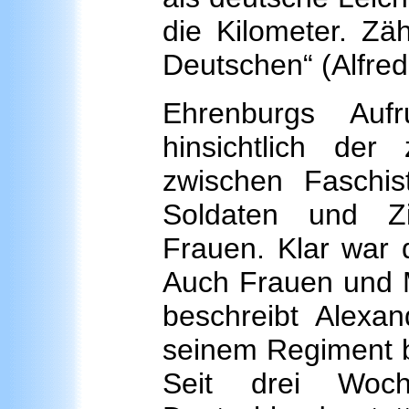
die Kilometer. Zäh
Deutschen“ (Alfred
Ehrenburgs Au
hinsichtlich de
zwischen Faschis
Soldaten und Zi
Frauen. Klar war 
Auch Frauen und M
beschreibt Alexa
seinem Regiment b
Seit drei Woc