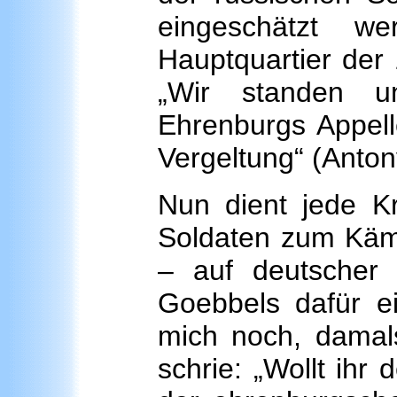
eingeschätzt w
Hauptquartier der
„Wir standen u
Ehrenburgs Appell
Vergeltung“ (Anton
Nun dient jede K
Soldaten zum Kämp
– auf deutscher
Goebbels dafür ei
mich noch, damal
schrie: „Wollt ihr