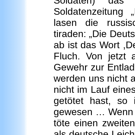
Soldaten) das
Soldatenzeitung 
lasen die russi
tiraden: „Die Deut
ab ist das Wort ,D
Fluch. Von jetzt 
Gewehr zur Entlad
werden uns nicht 
nicht im Lauf ein
getötet hast, so 
gewesen … Wenn du
töte einen zweiten
als deutsche Leich