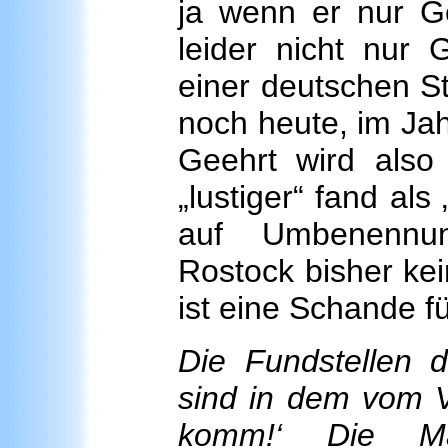
ja wenn er nur Ge
leider nicht nur 
einer deutschen St
noch heute, im Jah
Geehrt wird also 
„lustiger“ fand al
auf Umbenennun
Rostock bisher kei
ist eine Schande f
Die Fundstellen d
sind in dem vom V
komm!‘ Die Mas