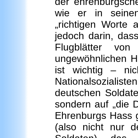
der ehrenburgsche
wie er in seine
„richtigen Worte a
jedoch darin, dass
Flugblätter von
ungewöhnlichen H
ist wichtig – n
Nationalsoziali
deutschen Soldate
sondern auf „die D
Ehrenburgs Hass g
(also nicht nur 