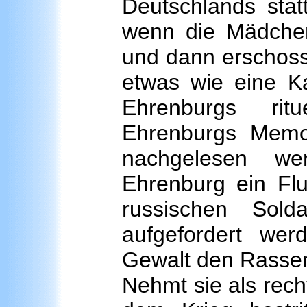
Deutschlands stat
wenn die Mädchen
und dann erschoss
etwas wie eine Ka
Ehrenburgs ri
Ehrenburgs Memo
nachgelesen we
Ehrenburg ein Flu
russischen Sold
aufgefordert we
Gewalt den Rasse
Nehmt sie als rec