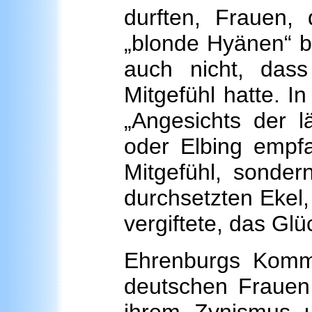
durften, Frauen, 
„blonde Hyänen“ b
auch nicht, da
Mitgefühl hatte. I
„Angesichts der 
oder Elbing empf
Mitgefühl, sonder
durchsetzten Ekel,
vergiftete, das Gl
Ehrenburgs Kommen
deutschen Frauen 