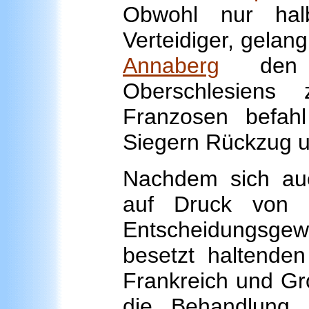
Obwohl nur hal
Verteidiger, gelan
Annaberg
den s
Oberschlesiens
Franzosen befah
Siegern Rückzug u
Nachdem sich auc
auf Druck von a
Entscheidungsgew
besetzt haltenden
Frankreich und Gr
die Behandlung 