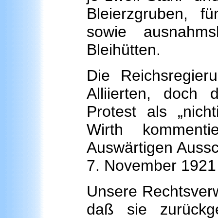
Bleierzgruben, f
sowie ausnahms
Bleihütten.
Die Reichsregieru
Alliierten, doch 
Protest als „nich
Wirth komment
Auswärtigen Auss
7. November 1921 w
Unsere Rechtsverwa
daß sie zurückg