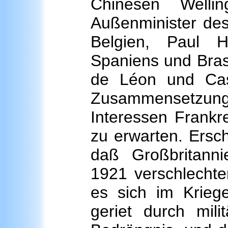
Chinesen Well
Außenminister des
Belgien, Paul 
Spaniens und Brasi
de Léon und Cas
Zusammensetzung 
Interessen Frankr
zu erwarten. Ersc
daß Großbritannie
1921 verschlechte
es sich im Kriege
geriet durch mili