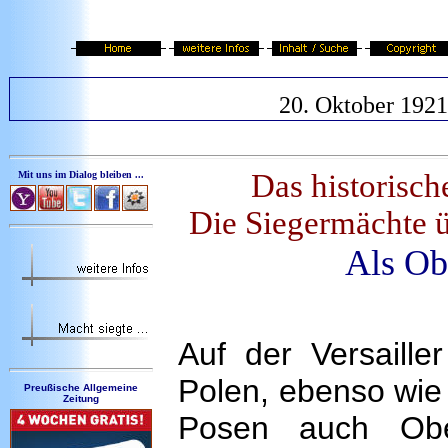
20. Oktober 1921
Das historisc
Mit uns im Dialog bleiben ...
Die Siegermächte 
Als Ob
Auf der Versaille
Polen, ebenso wi
Preußische Allgemeine
Zeitung
Posen auch Obe