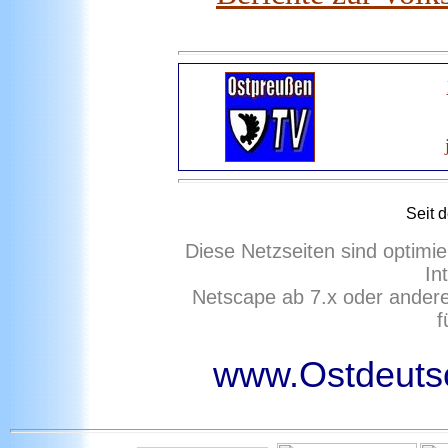
Seit 
Diese Netzseiten sind optimie
In
Netscape ab 7.x oder ander
f
www.Ostdeutsc