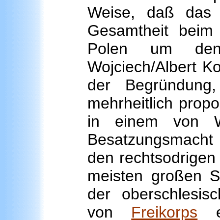
Weise, daß das 
Gesamtheit beim 
Polen um den p
Wojciech/Albert Ko
der Begründung
mehrheitlich propo
in einem von W
Besatzungsmacht u
den rechtsodrigen 
meisten großen St
der oberschlesisc
von
Freikorps
er