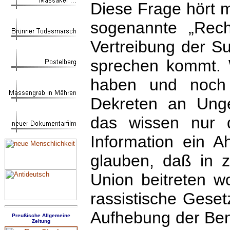
Diese Frage hört 
sogenannte „Rech
Vertreibung der S
sprechen kommt. 
haben und noch 
Dekreten an Ungeh
das wissen nur d
Information ein A
glauben, daß in z
Union beitreten wo
rassistische Geset
Aufhebung der Ben
Preußische Allgemeine
Zeitung