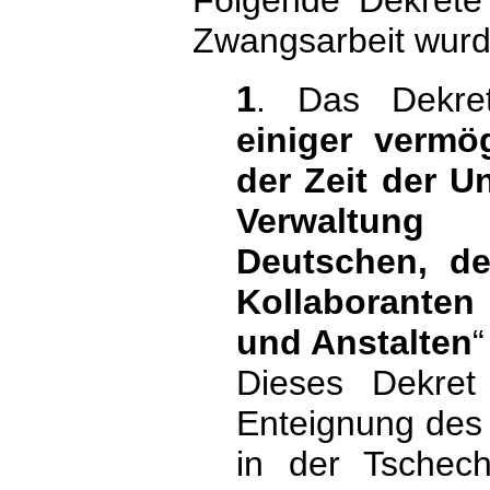
Folgende Dekrete
Zwangsarbeit wurd
1
. Das Dekret
einiger vermö
der Zeit der U
Verwaltung
Deutschen, de
Kollaborante
und Anstalten
Dieses Dekret
Enteignung des
in der Tschec