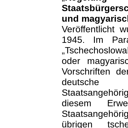
Staatsbürgers
und magyarisch
Veröffentlicht
1945. Im Par
„Tschechoslow
oder magyarisc
Vorschriften d
deutsche 
Staatsangehöri
diesem Erwe
Staatsangehörig
übrigen tsche