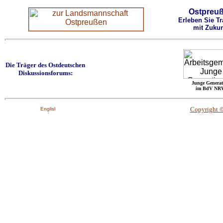
Ostpreu
Erleben Sie Tr
mit Zukun
Die Träger des Ostdeutschen
Diskussionsforums:
Junge Generat
im BdV NR
Copyright 