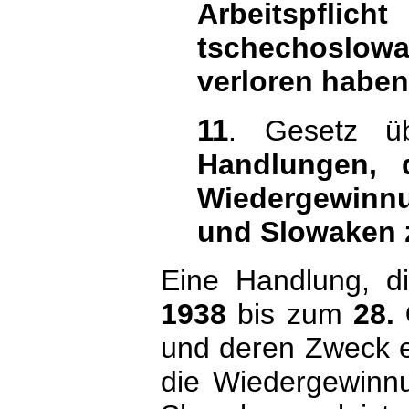
Arbeitspflic
tschechoslow
verloren haben
11
. Gesetz ü
Handlungen,
Wiedergewinnu
und Slowaken
Eine Handlung, d
1938
bis zum
28.
und deren Zweck e
die Wiedergewinnu