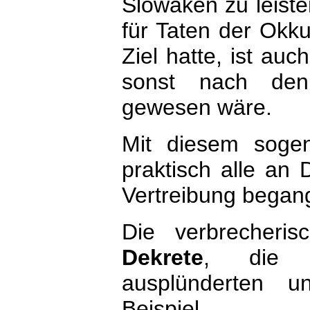
Slowaken zu leiste
für Taten der Okku
Ziel hatte, ist auc
sonst nach den 
gewesen wäre.
Mit diesem soge
praktisch alle an
Vertreibung begang
Die verbrecheri
Dekrete
, die m
ausplünderten u
Beispiel.