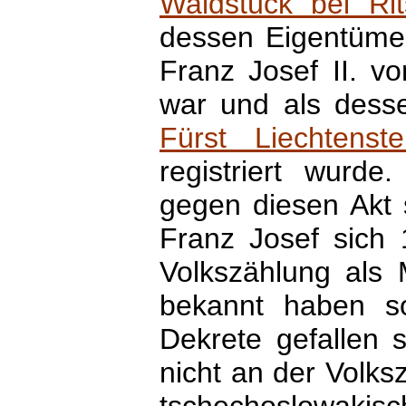
Waldstück bei Ri
dessen Eigentümer
Franz Josef II. v
war und als dess
Fürst Liechtenste
registriert wurd
gegen diesen Akt 
Franz Josef sich 
Volkszählung als 
bekannt haben so
Dekrete gefallen s
nicht an der Volk