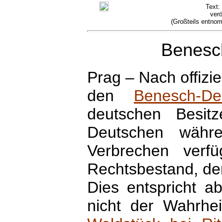
Text:
verö
(Großteils entno
Benesc
Prag – Nach offizie
den
Benesch-De
deutschen Besitz
Deutschen währe
Verbrechen verfü
Rechtsbestand, de
Dies entspricht ab
nicht der Wahrhe