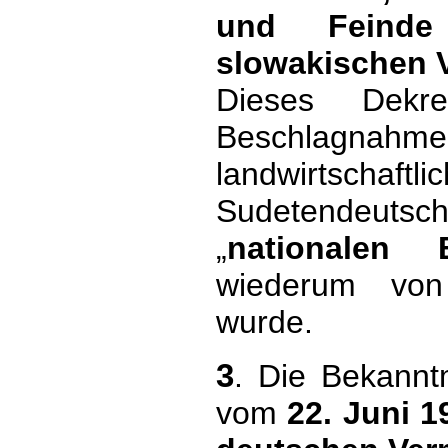
und Feinde
slowakischen 
Dieses Dekr
Beschlag
landwirtsc
Sudetendeut
„
nationalen 
wiederum von 
wurde.
3
. Die Bekannt
vom
22. Juni 1