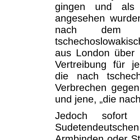
gingen und als „
angesehen wurden
nach dem er
tschechoslowakisc
aus London über 
Vertreibung für 
die nach tschech
Verbrechen gegen 
und jene, „die na
Jedoch sofort
Sudetendeutschen
Armbinden oder St