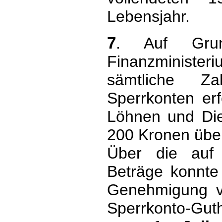
Lebensjahr.
7
. Auf Gru
Finanzministe
sämtliche Z
Sperrkonten er
Löhnen und Die
200 Kronen über
Über die auf 
Beträge konnte
Genehmigung ve
Sperrkonto-Gut