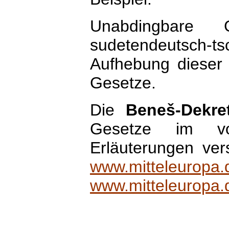
Unabdingbare G
sudetendeutsch-
Aufhebung dieser 
Gesetze.
Die
Beneš-Dekre
Gesetze im vol
Erläuterungen ver
www.mitteleuropa.
www.mitteleuropa.