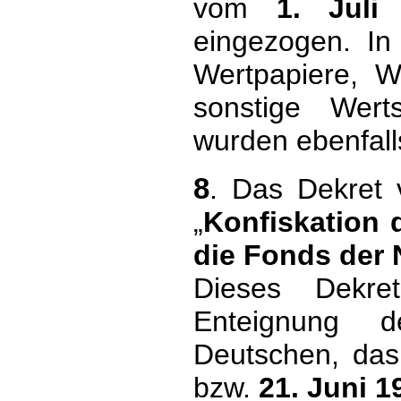
vom
1. Juli
eingezogen. In
Wertpapiere, 
sonstige Wert
wurden ebenfall
8
. Das Dekre
„
Konfiskation 
die Fonds der 
Dieses Dekre
Enteignung 
Deutschen, da
bzw.
21. Juni 1