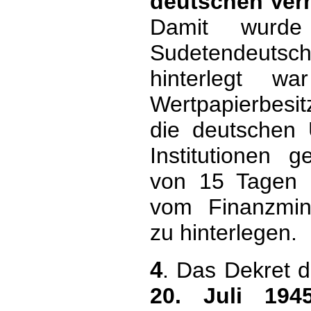
deutschen Ve
Damit wurde
Sudetendeuts
hinterlegt w
Wertpapierbesit
die deutschen
Institutionen 
von 15 Tagen 
vom Finanzmin
zu hinterlegen.
4
. Das Dekret 
20. Juli 194