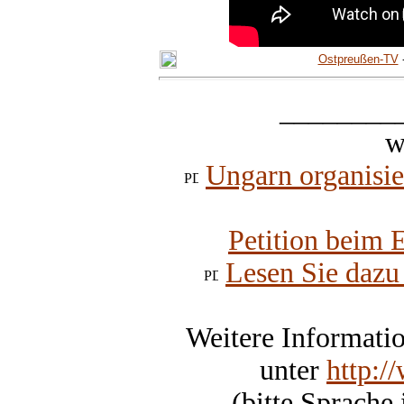
Ostpreußen-TV
________
w
Ungarn organisie
Petition beim 
Lesen Sie dazu
Weitere Informatio
unter
http:/
(bitte Sprache