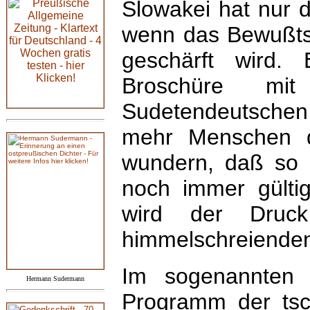
Slowakei hat nur d
wenn das Bewußtsei
geschärft wird. 
Broschüre mi
Sudetendeutschen
mehr Menschen d
wundern, daß so 
noch immer gülti
wird der Druck
himmelschreienden
Im sogenannten 
Hermann Sudermann
Programm der ts