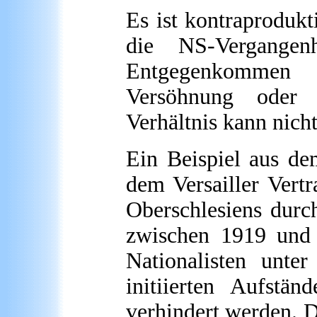
Es ist kontraproduk
die NS-Vergangen
Entgegenkommen Ge
Versöhnung oder w
Verhältnis kann nich
Ein Beispiel aus de
dem Versailler Vertr
Oberschlesiens durc
zwischen 1919 und 
Nationalisten unte
initiierten Aufstä
verhindert werden. 