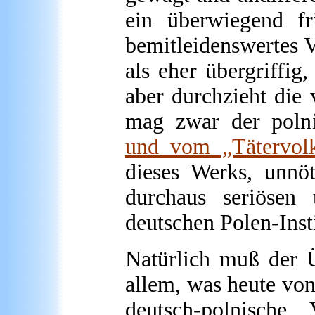
ein überwiegend fr
bemitleidenswertes V
als eher übergriffig
aber durchzieht die 
mag zwar der polni
und vom „Tätervol
dieses Werks, unnöt
durchaus seriösen 
deutschen Polen-Insti
Natürlich muß der Ü
allem, was heute von
deutsch-polnische