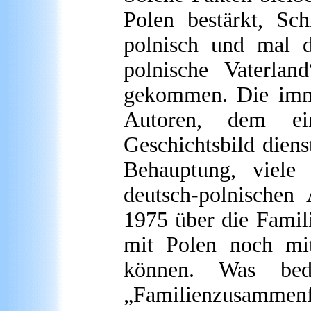
Polen bestärkt, Sch
polnisch und mal 
polnische Vaterlan
gekommen. Die imme
Autoren, dem ein
Geschichtsbild dienst
Behauptung, viele 
deutsch-polnische
1975 über die Famil
mit Polen noch mit 
können. Was bede
„Familienzusammen