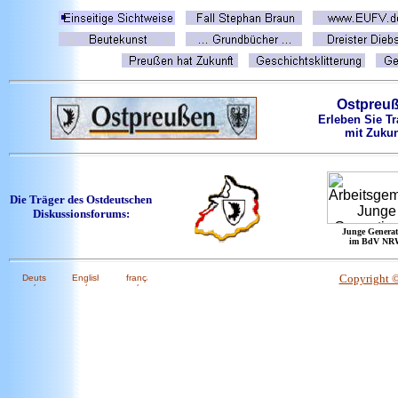
Ostpreu
Erleben Sie Tr
mit Zukun
Die Träger des Ostdeutschen
Diskussionsforums:
Junge Generat
im BdV NR
Copyright 