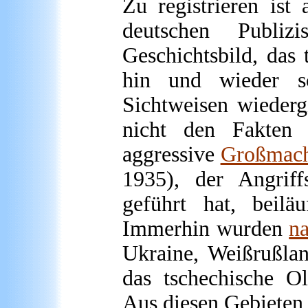
Zu registrieren ist 
deutschen Publiz
Geschichtsbild, das
hin und wieder sc
Sichtweisen wiederg
nicht den Fakten 
aggressive
Großmacht
1935), der Angriff
geführt hat, beilä
Immerhin wurden
n
Ukraine, Weißrußlan
das tschechische Ol
Aus diesen Gebieten 