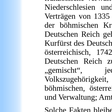
Niederschlesien un
Verträgen von 1335
der böhmischen Kro
Deutschen Reich ge
Kurfürst des Deutsch
österreichisch, 17
Deutschen Reich z
„gemischt“, j
Volkszugehörigkeit
böhmischen, österre
und Verwaltung; Amt
Solche Fakten bleib