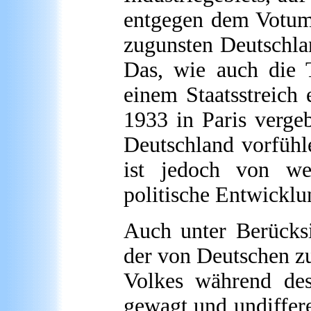
entgegen dem Votum
zugunsten Deutschlan
Das, wie auch die T
einem Staatsstreich 
1933 in Paris verge
Deutschland vorfühl
ist jedoch von wes
politische Entwicklu
Auch unter Berücksi
der von Deutschen z
Volkes während des
gewagt und undiffere