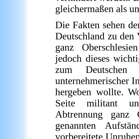
gleichermaßen als ung
Die Fakten sehen de
Deutschland zu den V
ganz Oberschlesien
jedoch dieses wichti
zum Deutschen 
unternehmerischer Ini
hergeben wollte. Wo
Seite militant un
Abtrennung ganz O
genannten Aufstä
vorbereitete Unruhen