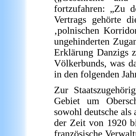
fortzufahren: „Zu de
Vertrags gehörte d
‚polnischen Korrido
ungehinderten Zugan
Erklärung Danzigs zu
Völkerbunds, was das
in den folgenden Jahr
Zur Staatszugehörig
Gebiet um Oberschl
sowohl deutsche als 
der Zeit von 1920 b
französische Verwalt