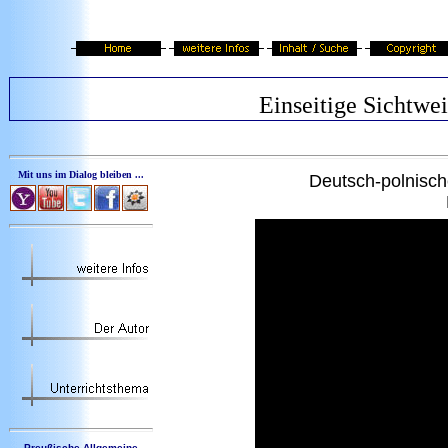
Einseitige Sichtwe
Mit uns im Dialog bleiben ...
Deutsch
-polnisc
Preußische Allgemeine