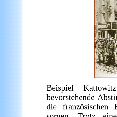
Beispiel Kattowi
bevorstehende Abst
die französischen 
sorgen. Trotz ein