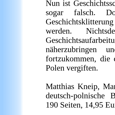
Nun ist Geschichtss
sogar falsch. 
Geschichtsklitteru
werden. Nichtsd
Geschichtsaufarbeit
näherzubringen u
fortzukommen, die 
Polen vergiften.
Matthias Kneip, Ma
deutsch-polnische 
190 Seiten, 14,95
Eu