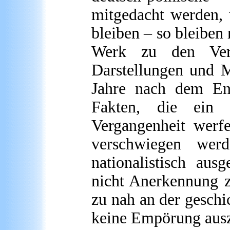
mitgedacht werden, 
bleiben – so bleiben
Werk zu den Verb
Darstellungen und M
Jahre nach dem End
Fakten, die ein k
Vergangenheit werfen
verschwiegen werd
nationalistisch aus
nicht Anerkennung z
zu nah an der geschi
keine Empörung aus