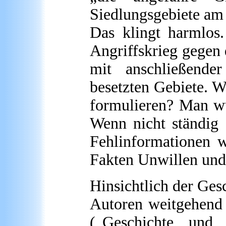
Siedlungsgebiete am
Das klingt harmlos.
Angriffskrieg gegen 
mit anschließende
besetzten Gebiete. W
formulieren? Man wü
Wenn nicht ständig 
Fehlinformationen w
Fakten Unwillen und
Hinsichtlich der Ges
Autoren weitgehend 
(„Geschichte und 