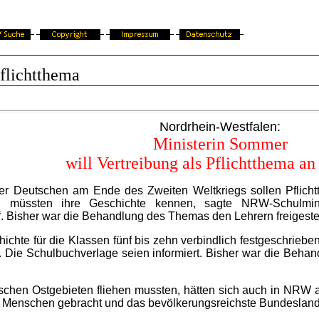
flichtthema
Nordrhein-Westfalen:
Ministerin Sommer
will Vertreibung als Pflichtthema an
er Deutschen am Ende des Zweiten Weltkriegs sollen Pflicht
 müssten ihre Geschichte kennen, sagte NRW-Schulmin
 Bisher war die Behandlung des Themas den Lehrern freigestel
chte für die Klassen fünf bis zehn verbindlich festgeschriebe
es. Die Schulbuchverlage seien informiert. Bisher war die Beh
chen Ostgebieten fliehen mussten, hätten sich auch in NRW an
e Menschen gebracht und das bevölkerungsreichste Bundesland 