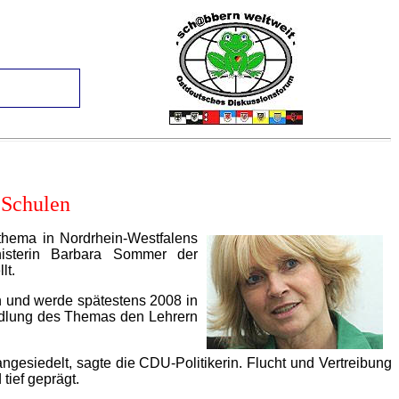
 Schulen
thema in Nordrhein-Westfalens
isterin Barbara Sommer der
lt.
n und werde spätestens 2008 in
andlung des Themas den Lehrern
gesiedelt, sagte die CDU-Politikerin. Flucht und Vertreibung
tief geprägt.