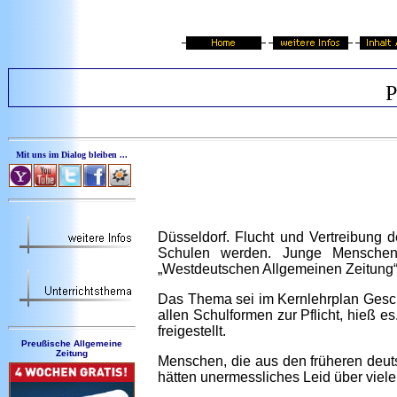
P
Mit uns im Dialog bleiben ...
Düsseldorf.
Flucht und Vertreibung d
Schulen werden. Junge Menschen
„Westdeutschen Allgemeinen Zeitung“.
Das Thema sei im Kernlehrplan Geschi
allen Schulformen zur Pflicht, hieß 
freigestellt.
Preußische Allgemeine
Zeitung
Menschen, die aus den früheren deuts
hätten unermessliches Leid über viel