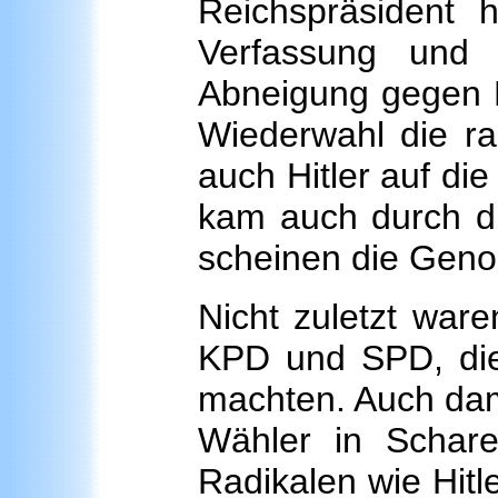
Reichspräsident h
Verfassung und
Abneigung gegen Hi
Wiederwahl die ra
auch Hitler auf di
kam auch durch d
scheinen die Geno
Nicht zuletzt war
KPD und SPD, die
machten. Auch dam
Wähler in Schar
Radikalen wie Hit