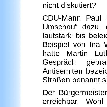
nicht diskutiert?
CDU-Mann Paul R
Umschau“ dazu, 
lautstark bis bel
Beispiel von Ina
hatte Martin Lut
Gespräch gebr
Antisemiten bezei
Straßen benannt s
Der Bürgermeister
erreichbar. Wohl 