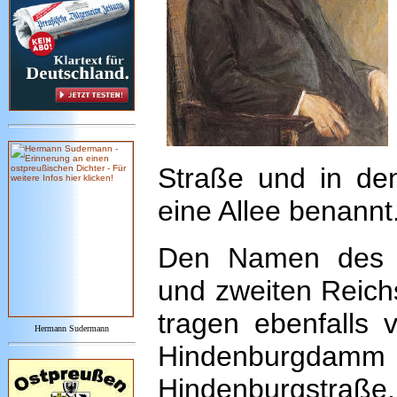
Straße und in den
eine Allee benannt
Den Namen des p
und zweiten Reich
tragen ebenfalls 
Hermann Sudermann
Hindenburgd
Hindenburgstraße,