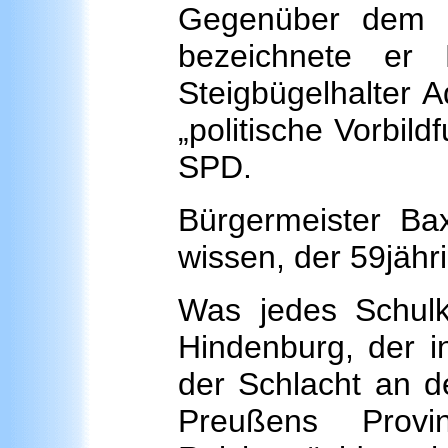
Gegenüber dem B
bezeichnete er 
Steigbügelhalter A
„politische Vorbil
SPD.
Bürgermeister Ba
wissen, der 59jähri
Was jedes Schulk
Hindenburg, der i
der Schlacht an d
Preußens Provi