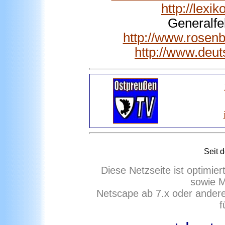
http://lex
Generalfe
http://www.rosen
http://www.deu
Seit 
Diese Netzseite ist optimie
sowie M
Netscape ab 7.x oder ander
f