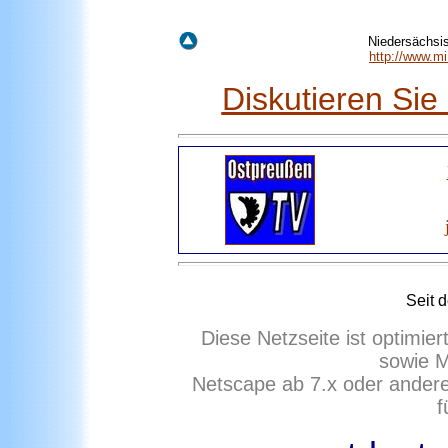
Niedersächsis
http://www.m
Diskutieren Si
Seit 
Diese Netzseite ist optimie
sowie M
Netscape ab 7.x oder ander
f