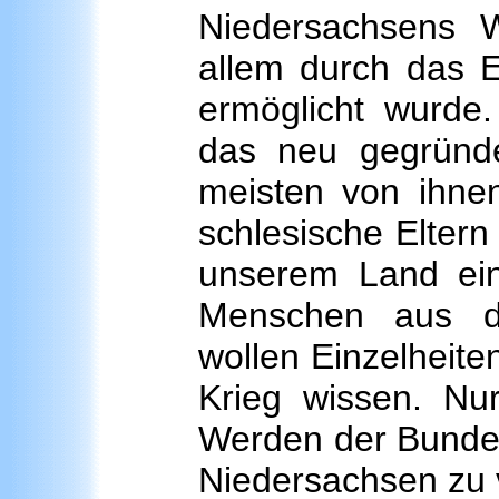
Niedersachsens 
allem durch das 
ermöglicht wurde.
das neu gegründe
meisten von ihnen
schlesische Eltern 
unserem Land ein
Menschen aus de
wollen Einzelheit
Krieg wissen. Nu
Werden der Bundes
Niedersachsen zu 