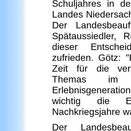
Schuljahres in d
Landes Niedersach
Der Landesbeauf
Spätaussiedler, 
dieser Entschei
zufrieden. Götz: "
Zeit für die ver
Themas im Un
Erlebnisgeneration 
wichtig die 
Nachkriegsjahre wa
Der Landesbeau