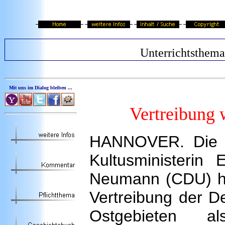
Unterrichtsthema
Mit uns im Dialog bleiben ...
Vertreibung 
HANNOVER. Die n
Kultusministerin E
Neumann (CDU) ha
Vertreibung der D
Ostgebieten 