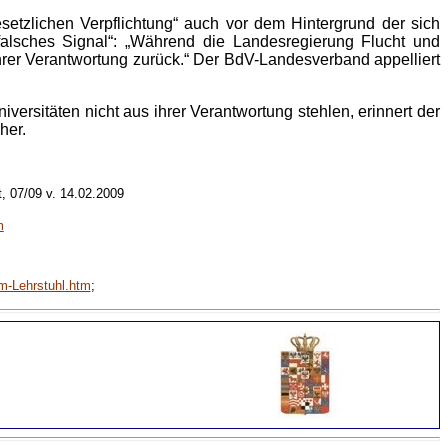
tzlichen Verpflichtung“ auch vor dem Hintergrund der sich
 falsches Signal“: „Während die Landesregierung Flucht und
ihrer Verantwortung zurück.“ Der BdV-Landesverband appelliert
ersitäten nicht aus ihrer Verantwortung stehlen, erinnert der
Fächer.
, 07/09 v. 14.02.2009
m
m-Lehrstuhl.htm
;