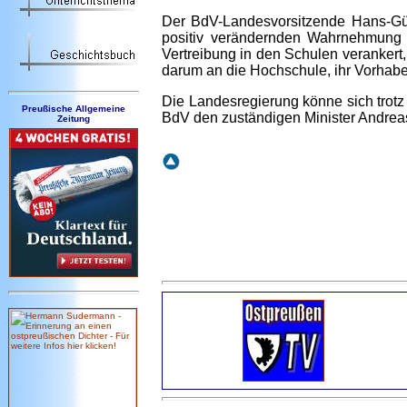
Der BdV-Landesvorsitzende Hans-Gün
positiv verändernden Wahrnehmung vo
Vertreibung in den Schulen verankert,
darum an die Hochschule, ihr Vorhab
Die Landesregierung könne sich trotz 
Preußische Allgemeine
BdV den zuständigen Minister Andrea
Zeitung