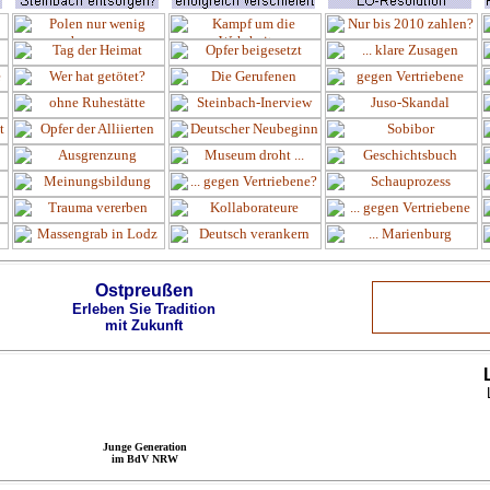
Ostpreußen
Erleben Sie Tradition
mit Zukunft
Junge Generation
im BdV NRW