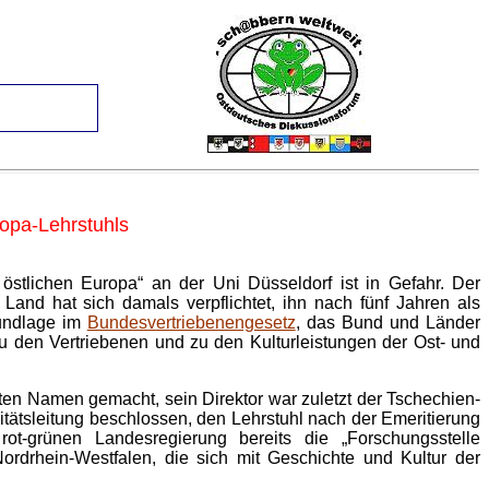
ropa-Lehrstuhls
 östlichen Europa“ an der Uni Düsseldorf ist in Gefahr. Der
and hat sich damals verpflichtet, ihn nach fünf Jahren als
rundlage im
Bundesvertriebenengesetz
, das Bund und Länder
zu den Vertriebenen und zu den Kulturleistungen der Ost- und
guten Namen gemacht, sein Direktor war zuletzt der Tschechien-
tätsleitung beschlossen, den Lehrstuhl nach der Emeritierung
-grünen Landesregierung bereits die „Forschungsstelle
ordrhein-Westfalen, die sich mit Geschichte und Kultur der