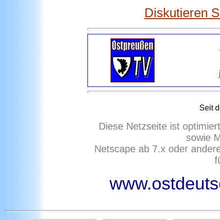
Diskutieren 
Seit 
Diese Netzseite ist optimie
sowie M
Netscape ab 7.x oder ander
f
www.ostdeutsc