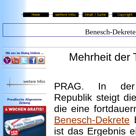
Benesch-Dekrete
Mehrheit der 
Mit uns im Dialog bleiben ...
PRAG. In der 
Republik steigt di
Preußische Allgemeine
Zeitung
die eine fortdauer
Benesch-Dekrete
b
ist das Ergebnis 