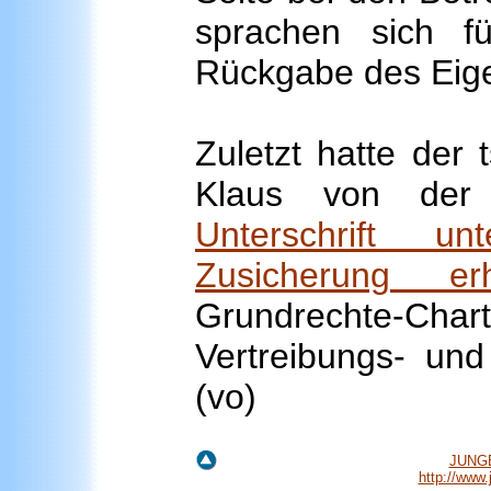
sprachen sich f
Rückgabe des Eige
Zuletzt hatte der 
Klaus von der
Unterschrift u
Zusicherung erh
Grundrechte-Ch
Vertreibungs- und
(vo)
JUNGE
http://www