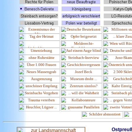
Ostpreu