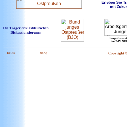
Erleben Sie Tr
mit Zukun
Die Träger des Ostdeutschen
Diskussionsforums:
Junge Generat
im BdV NR
Copyright 