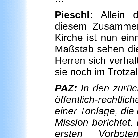
Pieschl:
Allein d
diesem Zusammen
Kirche ist nun ein
Maßstab sehen die
Herren sich verhalt
sie noch im Trotzal
PAZ:
In den zurüc
öffentlich-rechtli
einer Tonlage, die
Mission berichtet.
ersten Vorbote