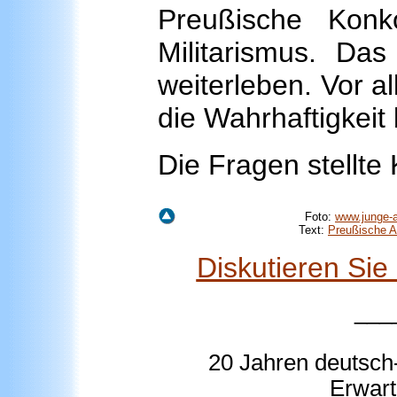
Preußische Konk
Militarismus. Da
weiterleben. Vor a
die Wahrhaftigkeit
Die Fragen stellt
Foto:
www.junge-a
Text:
Preußische A
Diskutieren Si
___
20 Jahren deutsch-
Erwart