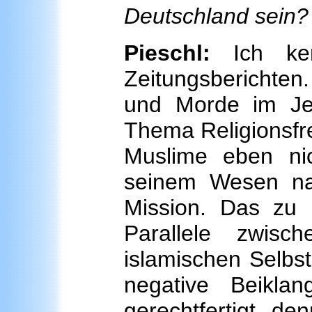
Deutschland sein?
Pieschl:
Ich ken
Zeitungsberichten
und Morde im Je
Thema Religionsfrei
Muslime eben nic
seinem Wesen na
Mission. Das zu k
Parallele zwisc
islamischen Selbst
negative Beikla
gerechtfertigt, de