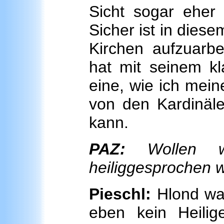
Sicht sogar eher
Sicher ist in die
Kirchen aufzuarbe
hat mit seinem kl
eine, wie ich mein
von den Kardinä
kann.
PAZ:
Wollen w
heiliggesprochen wi
Pieschl:
Hlond
war
eben kein Heilig