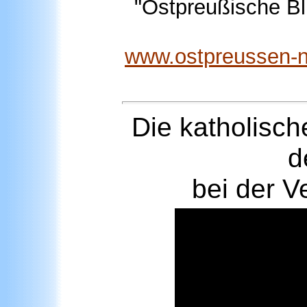
"Ostpreußische Bl
www.ostpreussen-n
Die katholisch
d
bei der V