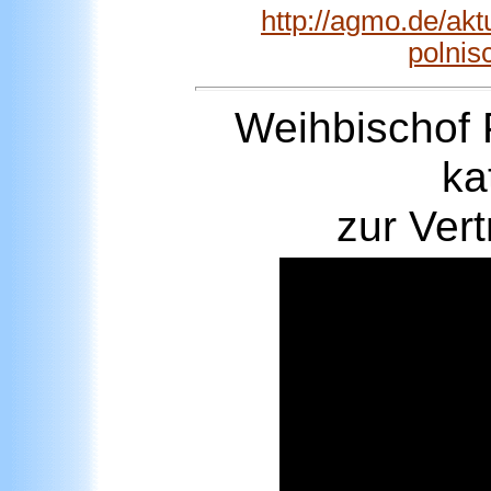
http://agmo.de/akt
polnis
Weihbischof
ka
zur Ver