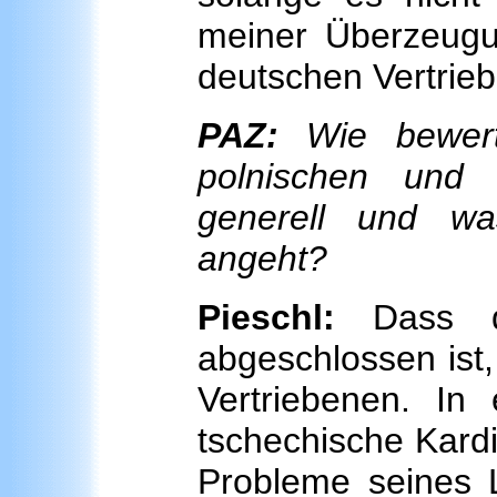
meiner Überzeugu
deutschen Vertrie
PAZ:
Wie bewert
polnischen und 
generell und wa
angeht?
Pieschl:
Dass di
abgeschlossen ist,
Vertriebenen. In 
tschechische Kardi
Probleme seines L