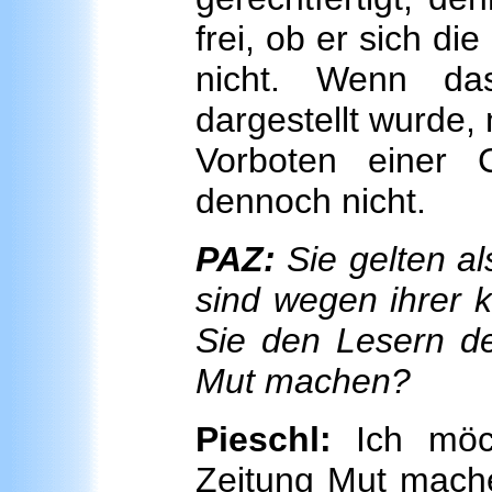
frei, ob er sich di
nicht. Wenn da
dargestellt wurde,
Vorboten einer C
dennoch nicht.
PAZ:
Sie gelten a
sind wegen ihrer k
Sie den Lesern de
Mut machen?
Pieschl:
Ich möch
Zeitung Mut machen