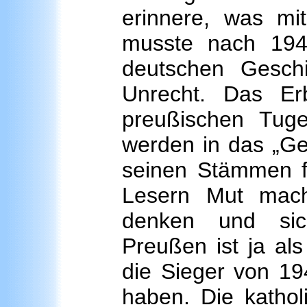
erinnere, was mi
musste nach 1945
deutschen Geschi
Unrecht. Das Er
preußischen Tuge
werden in das „Ge
seinen Stämmen for
Lesern Mut mach
denken und sic
Preußen ist ja als
die Sieger von 19
haben. Die kathol