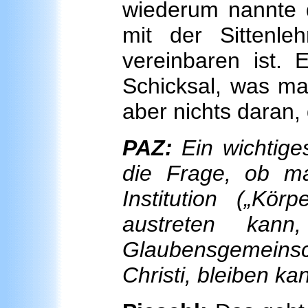
wiederum nannte di
mit der Sittenle
vereinbaren ist. 
Schicksal, was ma
aber nichts daran, 
PAZ:
Ein wichtige
die Frage, ob ma
Institution („Kör
austreten kann
Glaubensgemeinsc
Christi, bleiben k