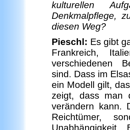
kulturellen Au
Denkmalpflege, z
diesen Weg?
Pieschl:
Es gibt ga
Frankreich, Ita
verschiedenen B
sind. Dass im Elsa
ein Modell gilt, da
zeigt, dass man 
verändern kann. 
Reichtümer, so
Unabhängigkeit. 