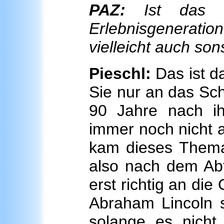
PAZ:
Ist das T
Erlebnisgenerati
vielleicht auch son
Pieschl:
Das ist da
Sie nur an das Sch
90 Jahre nach i
immer noch nicht a
kam dieses Thema 
also nach dem Abt
erst richtig an di
Abraham Lincoln sa
solange es nicht 