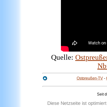
Quelle:
Ostpreuß
Nb
Ostpreußen-TV
-
Seit 
Diese Netzseite ist optimie