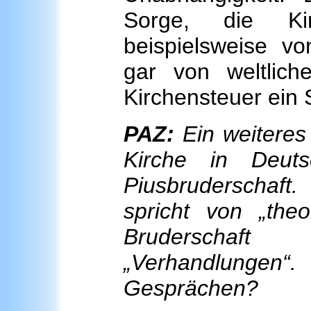
Sorge, die Ki
beispielsweise vo
gar von weltlic
Kirchensteuer ein 
PAZ:
Ein weiteres
Kirche in Deut
Piusbruderschaf
spricht von „theo
Bruderschaft
„Verhandlunge
Gesprächen?