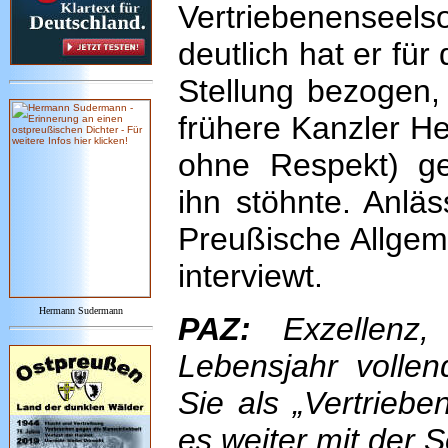
Vertriebenens
deutlich hat er für
Stellung bezogen,
frühere Kanzler He
ohne Respekt) ge
ihn stöhnte. Anläs
Preußische Allgem
interviewt.
Hermann Sudermann
PAZ:
Exzellenz,
Lebensjahr vollen
Sie als „Vertriebe
es weiter mit der 