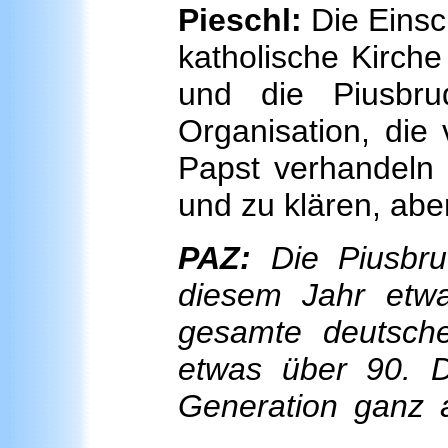
Pieschl:
Die Einsch
katholische Kirche 
und die Piusbrud
Organisation, die 
Papst verhandeln 
und zu klären, aber
PAZ:
Die Piusbrud
diesem Jahr etwa
gesamte deutsche
etwas über 90. 
Generation ganz 
…