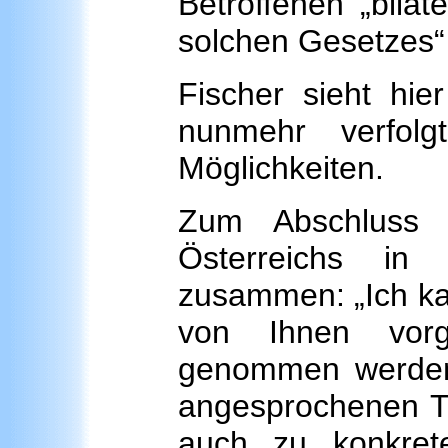
Betroffenen „bila
solchen Gesetzes“
Fischer sieht hie
nunmehr verfolgt
Möglichkeiten.
Zum Abschluss 
Österreichs in 
zusammen: „Ich kan
von Ihnen vorg
genommen werden.
angesprochenen T
auch zu konkret