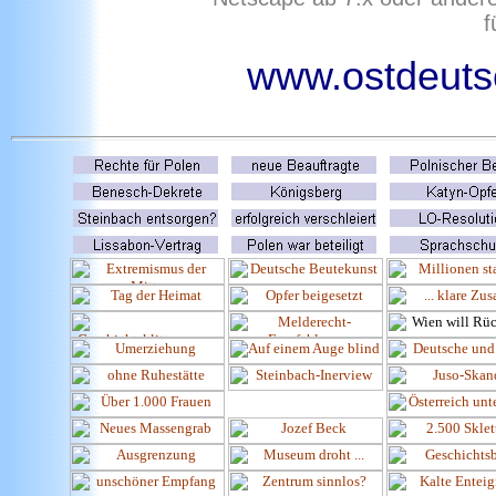
f
www.ostdeutsc