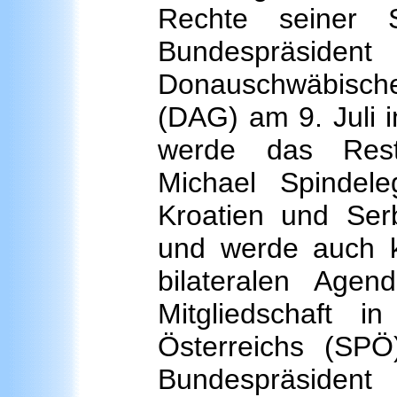
Rechte seiner S
Bundespräsi
Donauschwäbischen
(DAG) am 9. Juli in
werde das Resti
Michael Spindel
Kroatien und Ser
und werde auch kü
bilateralen Agen
Mitgliedschaft i
Österreichs (SPÖ)
Bundespräsident