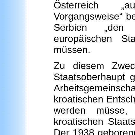
Österreich „au
Vorgangsweise“ be
Serbien „den 
europäischen St
müssen.
Zu diesem Zweck
Staatsoberhaupt 
Arbeitsgemeins
kroatischen Entsch
werden müsse, d
kroatischen Staats
Der 1938 geborene 