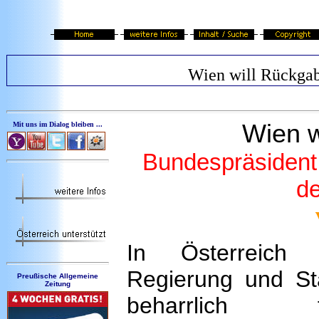
Wien will Rückga
Wien w
Mit uns im Dialog bleiben ...
Bundespräsident 
de
In Österreich 
Regierung und St
Preußische Allgemeine
Zeitung
beharrlich