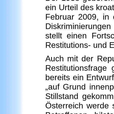
ein Urteil des kro
Februar 2009, in
Diskriminierungen
stellt einen Forts
Restitutions- und 
Auch mit der Repub
Restitutionsfrage
bereits ein Entwurf
„auf Grund innenp
Stillstand gekomme
Österreich werde s