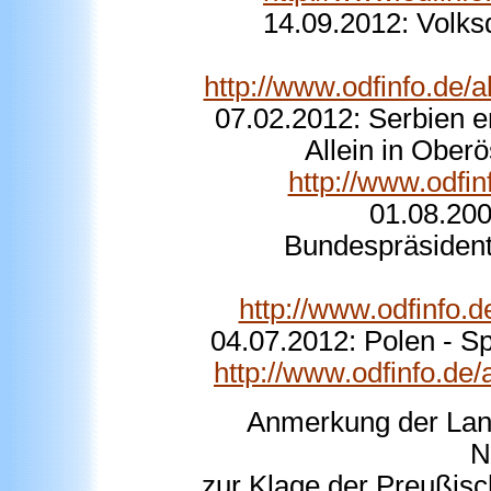
14.09.2012: Volks
http://www.odfinfo.de/
07.02.2012: Serbien 
Allein in Ober
http://www.odf
01.08.200
Bundespräsident 
http://www.odfinfo.
04.07.2012: Polen - S
http://www.odfinfo.de
Anmerkung der Lan
N
zur Klage der Preußis