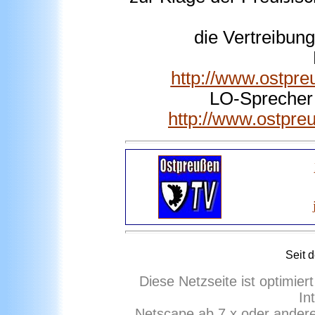
die Vertreibun
http://www.ostpr
LO-Sprecher
http://www.ostpr
Seit 
Diese Netzseite ist optimie
In
Netscape ab 7.x oder ander