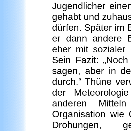
Jugendlicher eine
gehabt und zuhaus
dürfen. Später im 
er dann andere 
eher mit sozialer 
Sein Fazit: „Noch
sagen, aber in d
durch.“ Thüne ver
der Meteorologie
anderen Mittel
Organisation wie
Drohungen, g