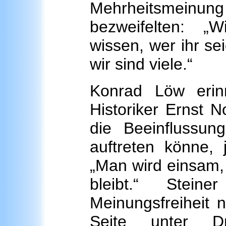
Mehrheitsmeinu
bezweifelten: „
wissen, wer ihr se
wir sind viele.“
Konrad Löw erin
Historiker Ernst 
die Beeinflussun
auftreten könne, 
„Man wird einsam,
bleibt.“ Stei
Meinungsfreiheit n
Seite unter D