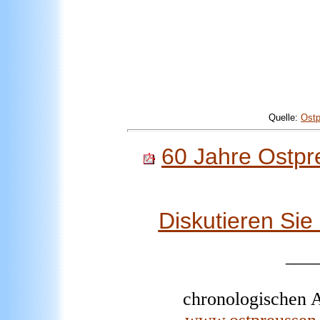
Quelle:
Ost
60 Jahre Ostpr
Diskutieren Si
___
chronologischen A