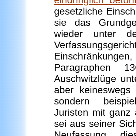
eindringlich beto
gesetzliche Einsch
sie das Grundges
wieder unter d
Verfassungsgerich
Einschränkunge
Paragraphen 13
Auschwitzlüge unte
aber keineswegs 
sondern beispi
Juristen mit ganz
sei aus seiner Sich
Neufassung die