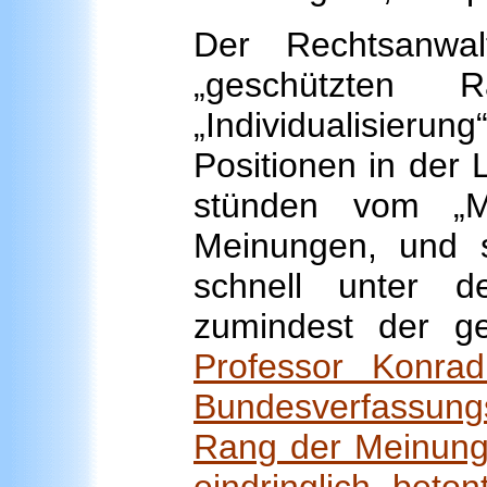
Der Rechtsanwal
„geschützten
„Individualisier
Positionen in der
stünden vom „Ma
Meinungen, und s
schnell unter 
zumindest der gese
Professor Konra
Bundesverfassung
Rang der Meinungsf