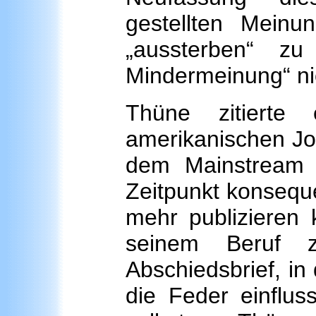
gestellten Meinu
„aussterben“ zu
Mindermeinung“ nic
Thüne zitierte 
amerikanischen Jou
dem Mainstream 
Zeitpunkt konseque
mehr publizieren 
seinem Beruf 
Abschiedsbrief, in
die Feder einflus