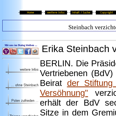
Steinbach verzicht
Erika Steinbach
Mit uns im Dialog bleiben ...
BERLIN. Die Präsid
Vertriebenen (BdV) 
Beirat
der Stiftung
Versöhnung"
verzi
erhält der BdV sec
Sitze in dem Gremi