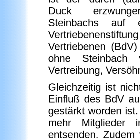
Duck erzwunge
Steinbachs auf e
Vertriebenenstiftun
Vertriebenen (BdV)
ohne Steinbach w
Vertreibung, Versö
Gleichzeitig ist ni
Einfluß des BdV au
gestärkt worden ist.
mehr Mitglieder i
entsenden. Zudem w