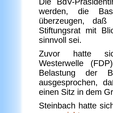
Die BdV-Präsident
werden, die Ba
überzeugen, daß 
Stiftungsrat mit B
sinnvoll sei.
Zuvor hatte si
Westerwelle (FDP
Belastung der 
ausgesprochen, da
einen Sitz in dem 
Steinbach hatte sich