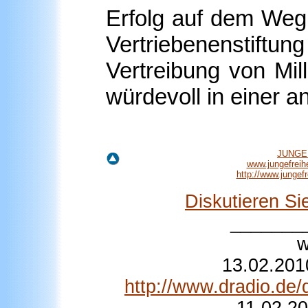
Erfolg auf dem Weg 
Vertriebenenstiftu
Vertreibung von Mi
würdevoll in einer
JUNGE 
www.jungefreih
http://www.junge
Diskutieren S
_______
w
13.02.201
http://www.dradio.de