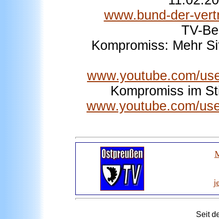
11.02.20
www.bund-der-vert
TV-Be
Kompromiss: Mehr Sit
www.youtube.com/us
Kompromiss im Sti
www.youtube.com/us
M
j
Seit d