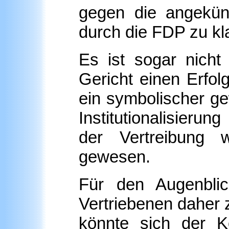
gegen die angekünd
durch die FDP zu kl
Es ist sogar nich
Gericht einen Erfol
ein symbolischer g
Institutionalisieru
der Vertreibung 
gewesen.
Für den Augenblic
Vertriebenen daher 
könnte sich der K