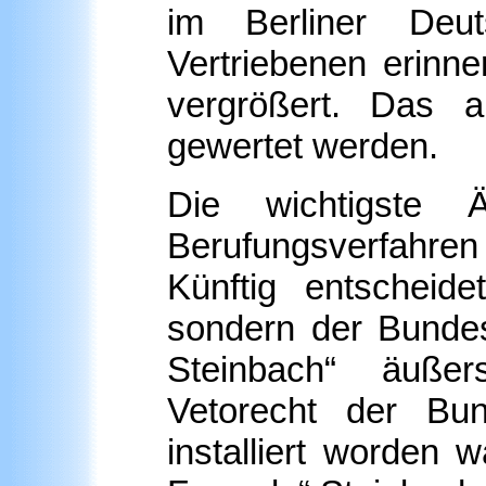
im Berliner Deu
Vertriebenen erinne
vergrößert. Das a
gewertet werden.
Die wichtigste Ä
Berufungsverfahren f
Künftig entscheid
sondern der Bundes
Steinbach“ äußer
Vetorecht der Bu
installiert worden