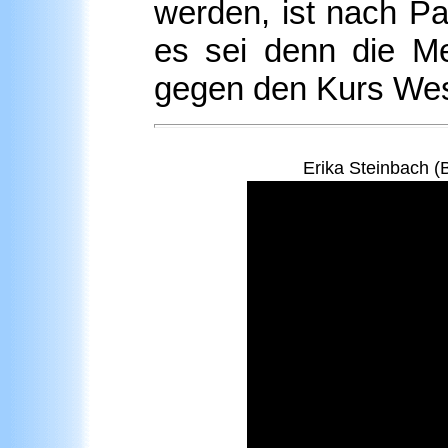
werden, ist nach P
es sei denn die Me
gegen den Kurs Wes
Erika Steinbach (