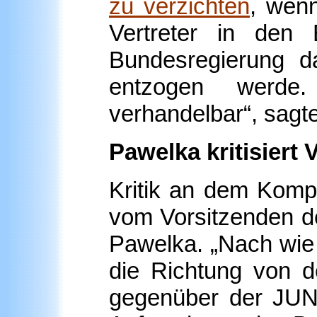
zu verzichten
, wen
Vertreter in den
Bundesregierung d
entzogen werde
verhandelbar“, sagt
Pawelka kritisiert 
Kritik an dem Kom
vom Vorsitzenden d
Pawelka. „Nach wie 
die Richtung von d
gegenüber der JUN