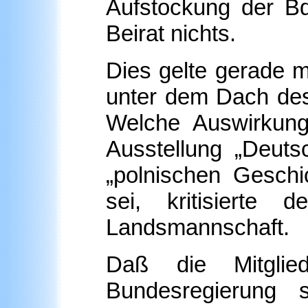
Aufstockung der Bd
Beirat nichts.
Dies gelte gerade mi
unter dem Dach de
Welche Auswirkung
Ausstellung „Deuts
„polnischen Geschi
sei, kritisierte 
Landsmannschaft.
Daß die Mitgli
Bundesregierung 