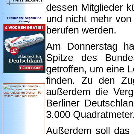
dessen Mitglieder 
und nicht mehr von
Preußische Allgemeine
Zeitung
berufen werden.
Am Donnerstag ha
Spitze des Bunde
getroffen, um eine 
finden. Zu den Zu
außerdem die Vergr
Berliner Deutschla
3.000 Quadratmeter
Außerdem soll das 