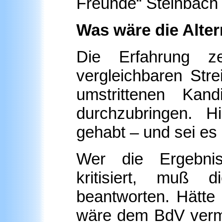
Freunde“ Steinbach 
Was wäre die Alte
Die Erfahrung z
vergleichbaren Strei
umstrittenen Kan
durchzubringen. H
gehabt – und sei es
Wer die Ergebni
kritisiert, muß 
beantworten. Hätte 
wäre dem BdV vermut