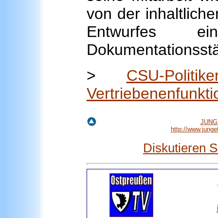
von der inhaltlich
Entwurfes e
Dokumentationsstä
>
CSU-Polit
Vertriebenenfunkti
JUNGE
http://www.jung
Diskutieren 