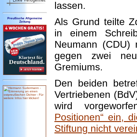
lassen.
Als Grund teilte 
Preußische Allgemeine
Zeitung
in einem Schreib
Neumann (CDU) mi
gegen zwei neue
Gremiums.
Den beiden betre
Vertriebenen (BdV
wird vorgewor
Positionen“ ein, 
Stiftung nicht vere