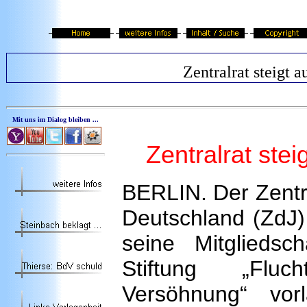
Zentralrat steigt a
Mit uns im Dialog bleiben ...
Zentralrat stei
BERLIN. Der Zentra
Deutschland (ZdJ)
seine Mitgliedsc
Stiftung „Fluch
Versöhnung“ vor