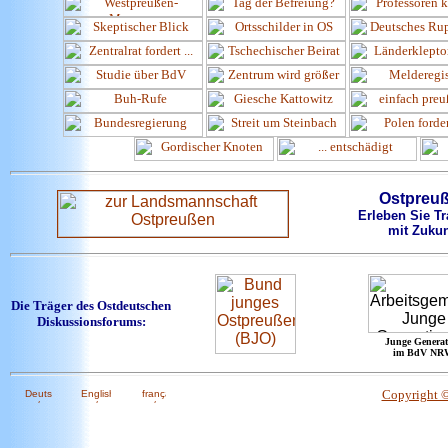
Ostpreu
Erleben Sie Tr
mit Zukun
Die Träger des Ostdeutschen
Diskussionsforums:
Junge Generat
im BdV NR
Copyright 