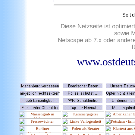
Seit 
Diese Netzseite ist optimie
sowie M
Netscape ab 7.x oder ander
f
www.ostdeuts