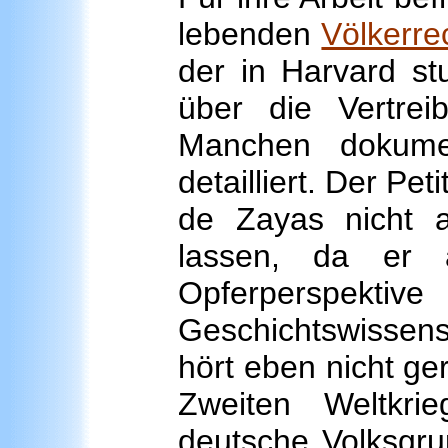
lebenden
Völkerre
der in Harvard st
über die Vertreib
Manchen dokumen
detailliert. Der Pe
de Zayas nicht al
lassen, da er a
Opferperspektive
Geschichtswissens
hört eben nicht ge
Zweiten Weltkri
deutsche Volksgru