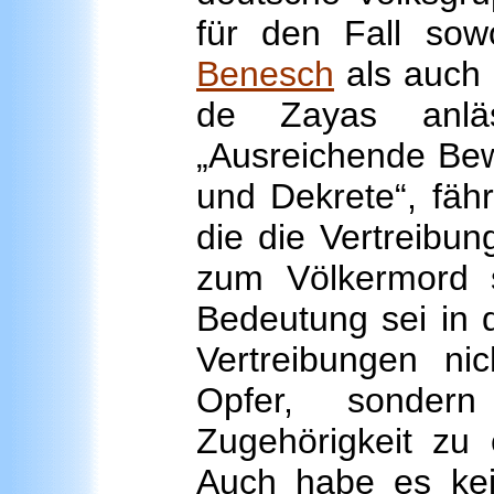
für den Fall so
Benesch
als auch 
de Zayas anläs
„Ausreichende Bew
und Dekrete“, fähr
die die Vertreibu
zum Völkermord 
Bedeutung sei in d
Vertreibungen nic
Opfer, sondern
Zugehörigkeit zu 
Auch habe es kei