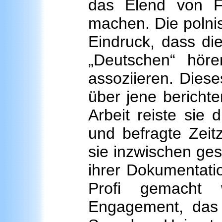
das Elend von Fl
machen. Die polni
Eindruck, dass di
„Deutschen“ hör
assoziieren. Dieses
über jene berichte
Arbeit reiste sie
und befragte Zeit
sie inzwischen g
ihrer Dokumentatio
Profi gemacht
Engagement, das 