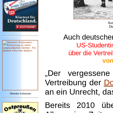
Aus
Di
Auch
deutsche
US-Studentin
über die Vertr
von
„Der vergessene
Vertreibung der
D
an ein Unrecht, da
Hermann Sudermann
Bereits 2010 übe