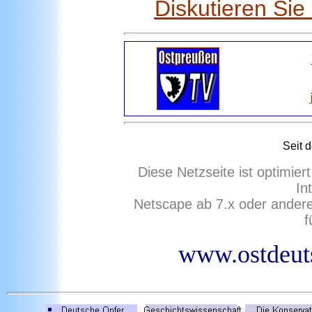
Diskutieren Si
Seit 
Diese Netzseite ist optimie
In
Netscape ab 7.x oder ander
f
www.ostdeuts