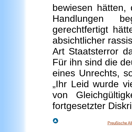
bewiesen hätten, 
Handlungen be
gerechtfertigt hät
absichtlicher rassi
Art Staatsterror da
Für ihn sind die d
eines Unrechts, s
„Ihr Leid wurde vi
von Gleichgültig
fortgesetzter Diskr
Preußische Al