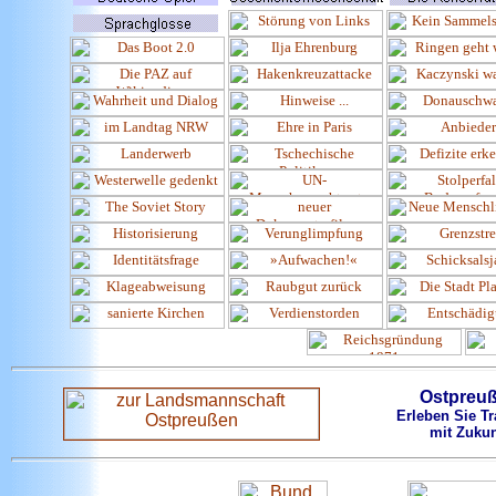
Ostpreu
Erleben Sie Tr
mit Zukun