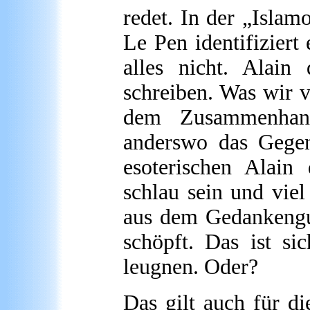
redet. In der „Islam
Le Pen identifiziert
alles nicht. Alai
schreiben. Was wir v
dem Zusammenhang 
anderswo das Gegen
esoterischen Alain
schlau sein und vie
aus dem Gedankengut
schöpft. Das ist si
leugnen. Oder?
Das gilt auch für di