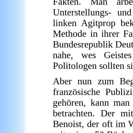
Fakten. Man arbe
Unterstellungs- und
linken Agitprop be
Methode in ihrer Fa
Bundesrepublik Deutsc
nahe, wes Geiste
Politologen sollten 
Aber nun zum Begr
französische Publiz
gehören, kann man i
betrachten. Der mi
Benoist, der oft im W