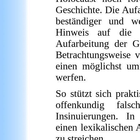
Geschichte. Die Aufa
beständiger und we
Hinweis auf die „
Aufarbeitung der Ge
Betrachtungsweise 
einen möglichst um
werfen.
So stützt sich prak
offenkundig fals
Insinuierungen. In
einen lexikalischen 
zu streichen.