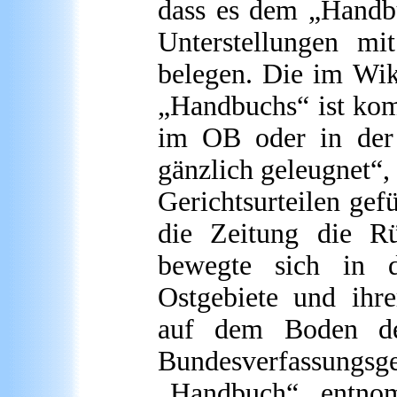
dass es dem „Handbu
Unterstellungen mi
belegen. Die im Wiki
„Handbuchs“ ist kom
im OB oder in der
gänzlich geleugnet“,
Gerichtsurteilen gefü
die Zeitung die R
bewegte sich in d
Ostgebiete und ihre
auf dem Boden der
Bundesverfassung
„Handbuch“ entnom