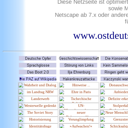
Diese Netzseite ist optimie
sowie M
Netscape ab 7.x oder ander
f
www.ostdeuts