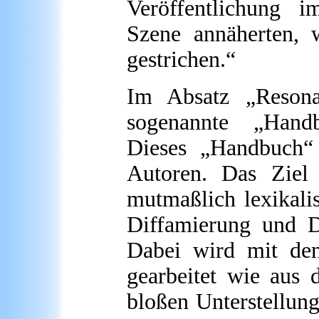
Veröffentlichung i
Szene annäherten, 
gestrichen.“
Im Absatz „Reson
sogenannte „Handb
Dieses „Handbuch“ 
Autoren. Das Ziel 
mutmaßlich lexikali
Diffamierung und De
Dabei wird mit den
gearbeitet wie aus
bloßen Unterstellung