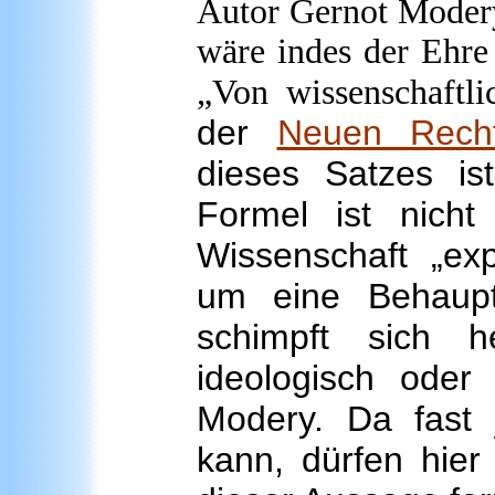
Autor Gernot Modery.
wäre indes der Ehre 
„Von wissenschaftli
der
Neuen Rech
dieses Satzes is
Formel ist nicht 
Wissenschaft „exp
um eine Behaupt
schimpft sich h
ideologisch oder 
Modery. Da fast j
kann, dürfen hier 