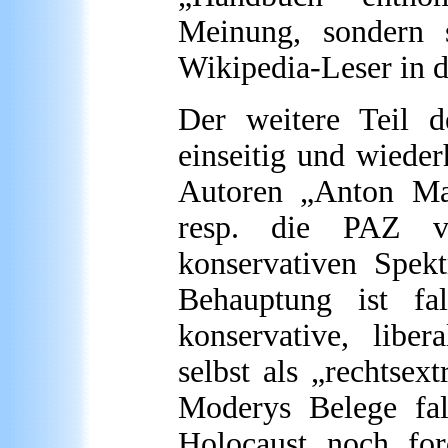
Meinung, sondern s
Wikipedia-Leser in d
Der weitere Teil d
einseitig und wieder
Autoren „Anton Ma
resp. die PAZ v
konservativen Spek
Behauptung ist fa
konservative, libe
selbst als „rechtsex
Moderys Belege fal
Holocaust noch ford