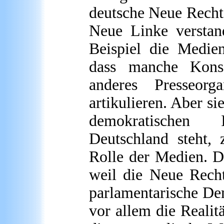
deutsche Neue Recht
Neue Linke verstan
Beispiel die Medie
dass manche Konse
anderes Presseo
artikulieren. Aber si
demokratischen 
Deutschland steht, z
Rolle der Medien. 
weil die Neue Recht
parlamentarische Dem
vor allem die Realit