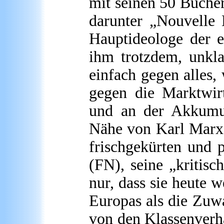
mit seinen 50 Bücher
darunter „Nouvelle
Hauptideologe der e
ihm trotzdem, unklas
einfach gegen alles,
gegen die Marktwirt
und an der Akkumul
Nähe von Karl Marx,
frischgekürten und 
(FN), seine „kritisc
nur, dass sie heute 
Europas als die Zuwa
von den Klassenverhä