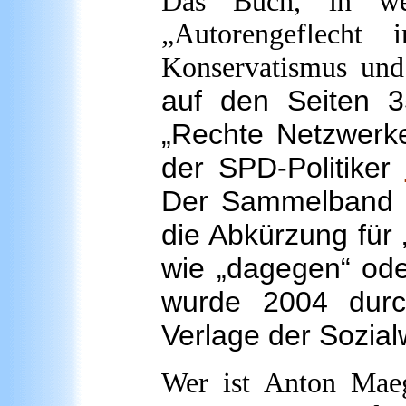
Das Buch, in wel
„Autorengeflecht 
Konservatismus und
auf den Seiten 35
„Rechte Netzwerke
der SPD-Politiker
Der Sammelband e
die Abkürzung für 
wie „dagegen“ oder
wurde 2004 dur
Verlage der Sozial
Wer ist Anton Maege