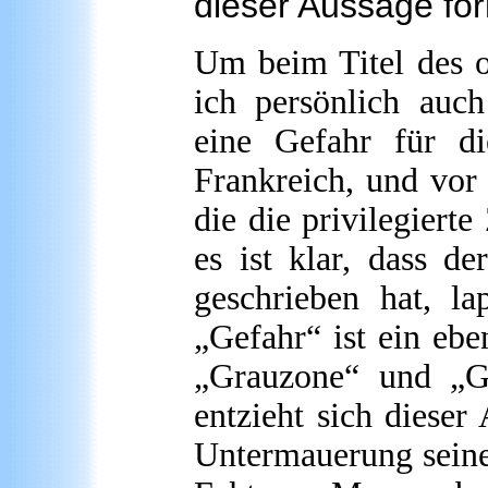
dieser Aussage for
Um beim Titel des o
ich persönlich auc
eine Gefahr für d
Frankreich, und vor
die die privilegiert
es ist klar, dass d
geschrieben hat, la
„Gefahr“ ist ein eb
„Grauzone“ und „Ge
entzieht sich dieser
Untermauerung seiner