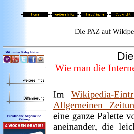
Die PAZ auf Wikipe
Di
Mit uns im Dialog bleiben ...
Wie man die Interne
Im
Wikipedia-Eint
Allgemeinen Zeitu
eine ganze Palette v
Preußische Allgemeine
Zeitung
aneinander, die lei