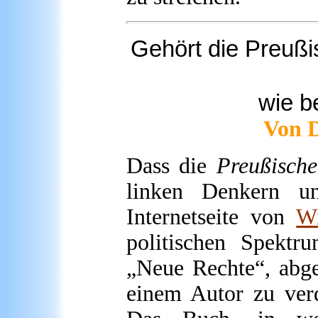
Gehört die
Preußi
wie b
Von D
Dass die
Preußische
linken Denkern u
Internetseite von
Wi
politischen Spektr
„Neue Rechte“, abg
einem Autor zu ver