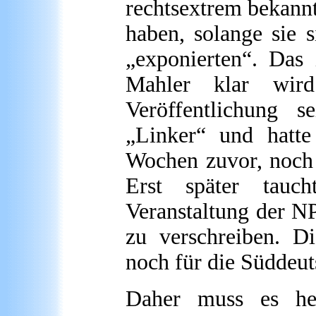
rechtsextrem bekann
haben, solange sie s
„exponierten“. Das
Mahler klar wir
Veröffentlichung 
„Linker“ und hatte
Wochen zuvor, noch 
Erst später tauc
Veranstaltung der NP
zu verschreiben. D
noch für die Süddeu
Daher muss es hei