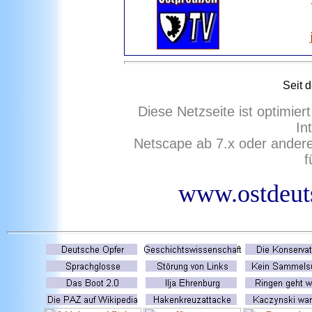
Seit 
Diese Netzseite ist optimie
In
Netscape ab 7.x oder ander
f
www.ostdeuts