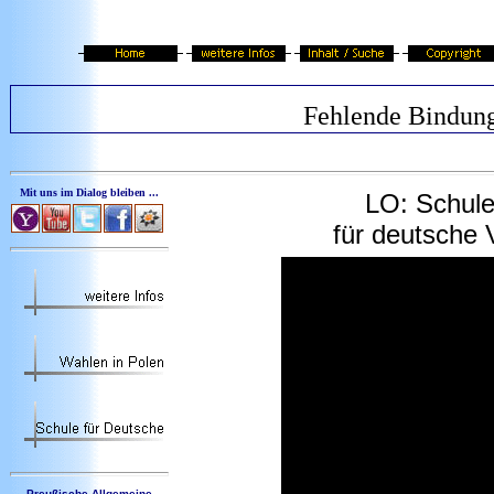
Fehlende Bindun
Mit uns im Dialog bleiben ...
LO
: Schule
für deutsche 
Preußische Allgemeine