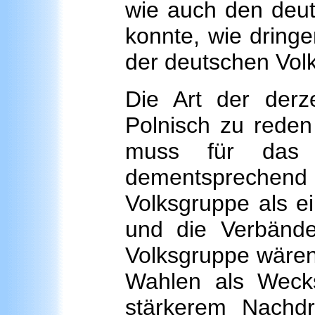
wie auch den deut
konnte, wie dringe
der deutschen Vol
Die Art der derze
Polnisch zu reden
muss für das ku
dementsprechend p
Volksgruppe als e
und die Verbände
Volksgruppe wären 
Wahlen als Weck
stärkerem Nachd