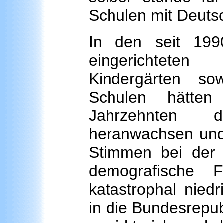
Schulen mit Deutsc
In den seit 199
eingerichteten
Kindergärten so
Schulen hätten
Jahrzehnten d
heranwachsen und
Stimmen bei der
demografische 
katastrophal nied
in die Bundesrepu