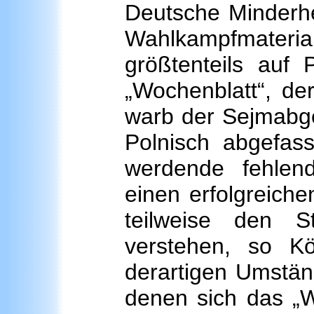
Deutsche Minderhei
Wahlkampfmateria
größtenteils auf 
„Wochenblatt“, de
warb der Sejmabge
Polnisch abgefass
werdende fehlend
einen erfolgreiche
teilweise den S
verstehen, so K
derartigen Umstän
denen sich das „W