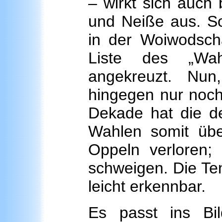
– wirkt sich auch
und Neiße aus. S
in der Woiwodsch
Liste des „Wah
angekreuzt. Nu
hingegen nur noch
Dekade hat die d
Wahlen somit übe
Oppeln verloren;
schweigen. Die Ten
leicht erkennbar.
Es passt ins Bi