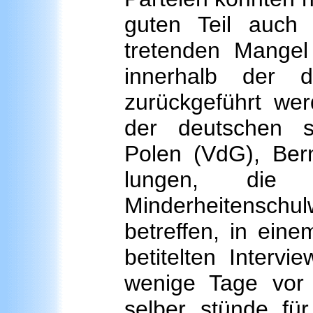
guten Teil auch
tretenden Mangel
innerhalb der 
zurückgeführt we
der deutschen soz
Polen (VdG), Bern
lungen, die
Minderheitensc
betreffen, in eine
betitelten Interv
wenige Tage vor
selber stünde für