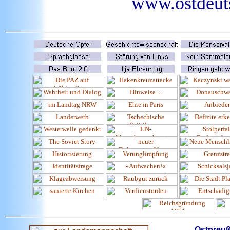
www.ostdeuts
Ostpreu