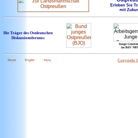
Erleben Sie Tr
mit Zukun
Die Träger des Ostdeutschen
Diskussionsforums:
Junge Generat
im BdV NR
Copyright 