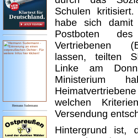
Schulen kritisiert
habe sich damit "
Postboten de
Vertriebenen 
lassen, teilten
Linke am Donn
Ministerium 
Heimatvertriebe
welchen Kriteri
Hermann Sudermann
Versendung entsc
Hintergrund ist,