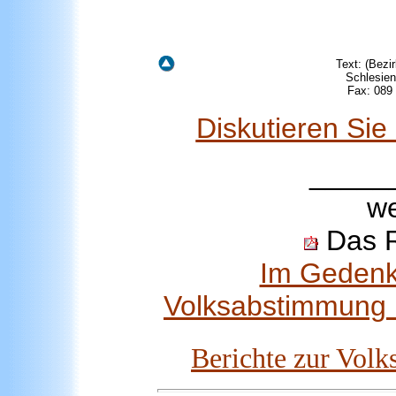
Text: (Bezi
Schlesien
Fax: 089
Diskutieren Si
_____
we
Das R
Im Gedenk
Volksabstimmung 
Berichte zur Vol