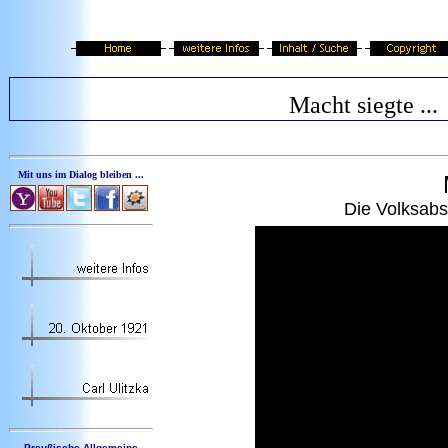
Macht siegte ...
Mit uns im Dialog bleiben ...
Die Volksab
Preußische Allgemeine