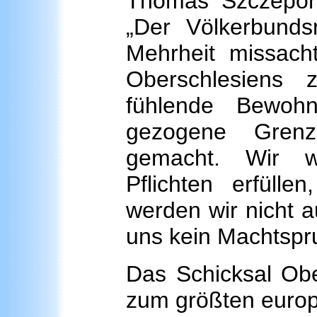
Thomas Szczeponik,
„Der Völkerbunds
Mehrheit missac
Oberschlesiens 
fühlende Bewohn
gezogene Grenz
gemacht. Wir we
Pflichten erfüll
werden wir nicht 
uns kein Machtspr
Das Schicksal Obe
zum größten europ