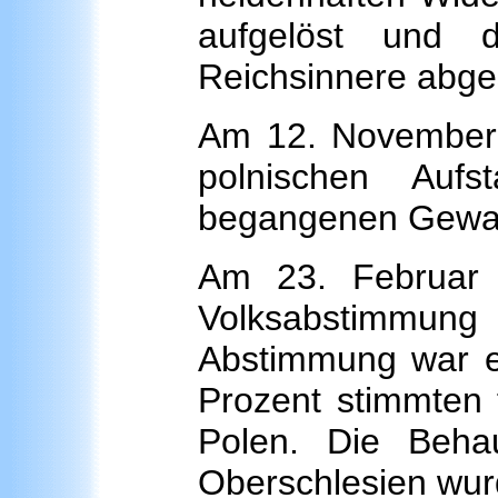
aufgelöst und d
Reichsinnere abg
Am 12. November 1
polnischen Aufs
begangenen Gewal
Am 23. Februar
Volksabstimmung
Abstimmung war ei
Prozent stimmten 
Polen. Die Beha
Oberschlesien wurd