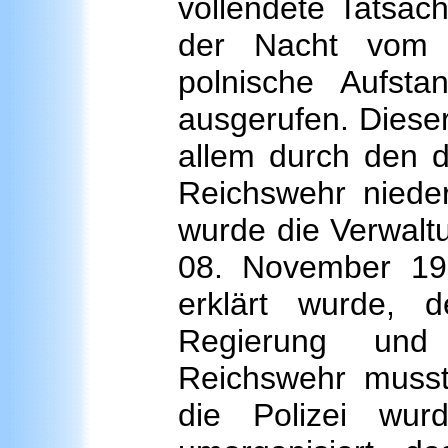
vollendete Tatsac
der Nacht vom 
polnische Aufst
ausgerufen. Diese
allem durch den 
Reichswehr niede
wurde die Verwalt
08. November 191
erklärt wurde, de
Regierung und
Reichswehr muss
die Polizei wur