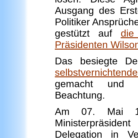
Ausgang des Erste
Politiker Ansprüche
gestützt auf
die
Präsidenten Wilso
Das besiegte De
selbstvernichtende
gemacht und s
Beachtung.
Am 07. Mai 19
Ministerpräsi
Delegation in Ve