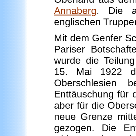
Annaberg
. Die a
englischen Truppen
Mit dem Genfer Sc
Pariser Botschaf
wurde die Teilung
15. Mai 1922 d
Oberschlesien 
Enttäuschung für 
aber für die Obers
neue Grenze mitt
gezogen. Die En