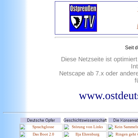
Seit 
Diese Netzseite ist optimie
In
Netscape ab 7.x oder ander
f
www.ostdeuts