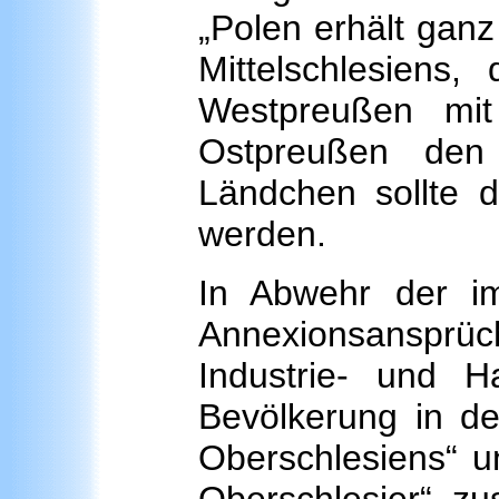
„Polen erhält ganz
Mittelschlesiens
Westpreußen mi
Ostpreußen den 
Ländchen sollte 
werden.
In Abwehr der i
Annexionsansprüch
Industrie- und 
Bevölkerung in de
Oberschlesiens“ u