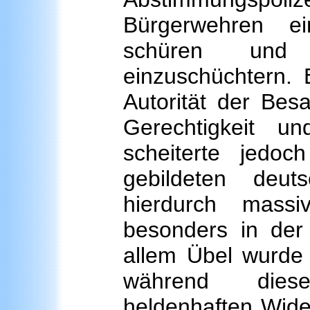
Bürgerwehren ei
schüren und 
einzuschüchtern.
Autorität der Bes
Gerechtigkeit u
scheiterte jedo
gebildeten deut
hierdurch mass
besonders in der
allem Übel wurde d
während diese
heldenhaften Wide