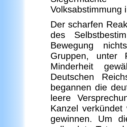
Volksabstimmung i
Der scharfen Reak
des Selbstbesti
Bewegung nichts
Gruppen, unter 
Minderheit gewä
Deutschen Reichs
begannen die deut
leere Versprech
Kanzel verkündet 
gewinnen. Um di