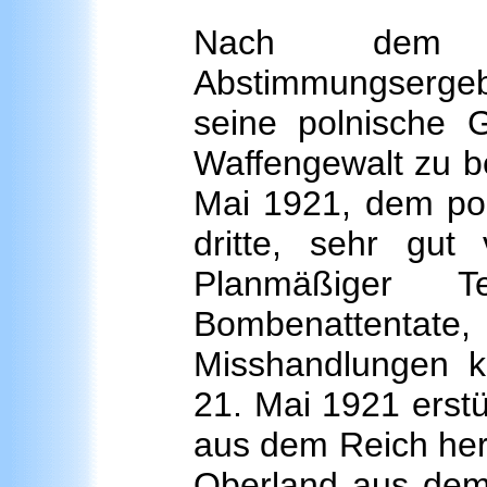
Nach dem f
Abstimmungsergebn
seine polnische G
Waffengewalt zu b
Mai 1921, dem pol
dritte, sehr gut 
Planmäßiger Te
Bombenattenta
Misshandlungen k
21. Mai 1921 erst
aus dem Reich herb
Oberland aus de