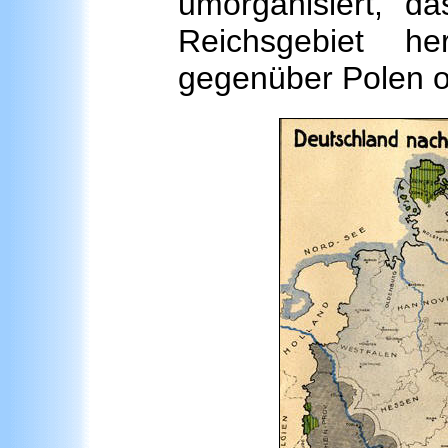
umorganisiert, d
Reichsgebiet he
gegenüber Polen of