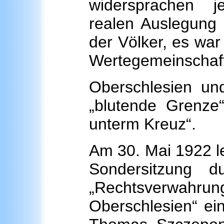
widersprachen j
realen Auslegung
der Völker, es war 
Wertegemeinschaft
Oberschlesien und
„blutende Grenze
unterm Kreuz“.
Am 30. Mai 1922 le
Sondersitzung d
„Rechtsverwahru
Oberschlesien“ ei