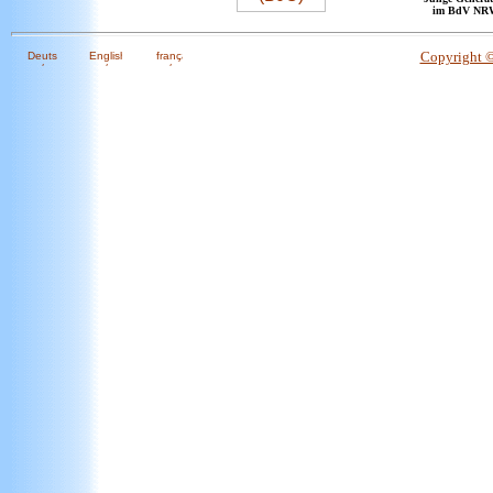
im BdV NR
Copyright 