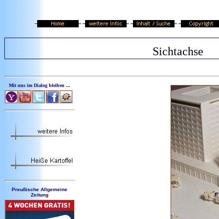
Sichtachse
Mit uns im Dialog bleiben ...
Preußische Allgemeine
Zeitung