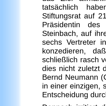
tatsächlich hab
Stiftungsrat auf 2
Präsidentin des
Steinbach, auf ihr
sechs Vertreter 
konzedieren, da
schließlich rasch v
dies nicht zuletzt
Bernd Neumann (CD
in einer einzigen,
Entscheidung dur