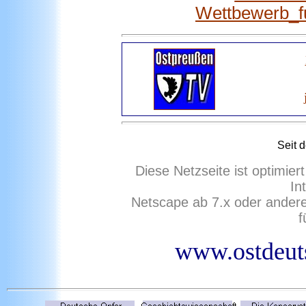
Wettbewerb_f
Seit 
Diese Netzseite ist optimie
In
Netscape ab 7.x oder ander
f
www.ostdeuts