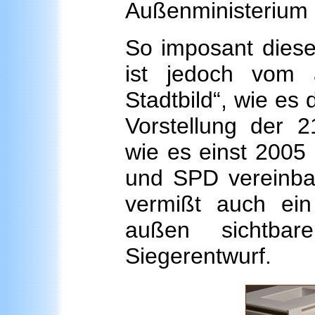
Außenministerium i
So imposant diese
ist jedoch vom 
Stadtbild“, wie es
Vorstellung der 
wie es einst 2005 
und SPD vereinbar
vermißt auch ein
außen sichtba
Siegerentwurf.