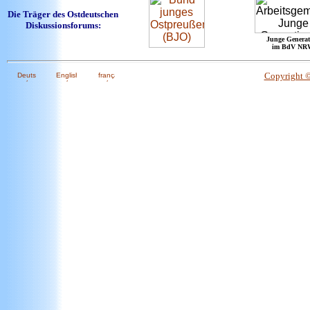
Die Träger des Ostdeutschen
Diskussionsforums:
Junge Generat
im BdV NR
Copyright 