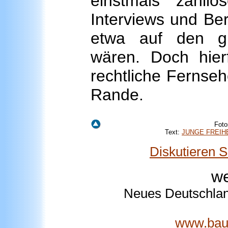
einstmals zahllo
Interviews und Ber
etwa auf den gr
wären. Doch hierfü
rechtliche Fernseh
Rande.
Foto
Text:
JUNGE FREIHE
Diskutieren 
we
Neues Deutschlan
www.bau