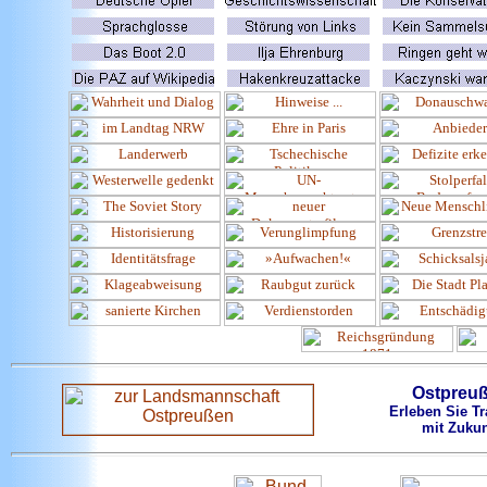
Ostpreu
Erleben Sie Tr
mit Zukun