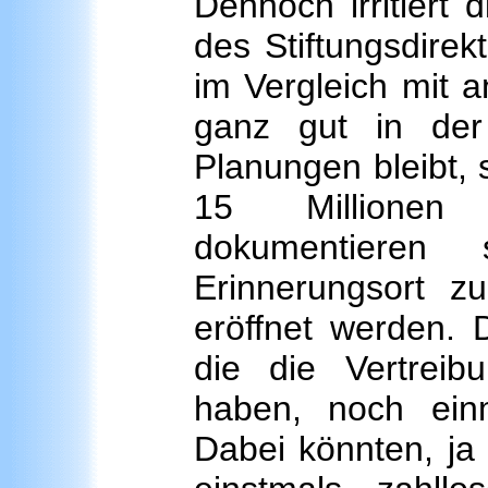
Dennoch irritiert
des Stiftungsdirek
im Vergleich mit a
ganz gut in der
Planungen bleibt, 
15 Millionen 
dokumentieren 
Erinnerungsort z
eröffnet werden. 
die die Vertreib
haben, noch ein
Dabei könnten, ja