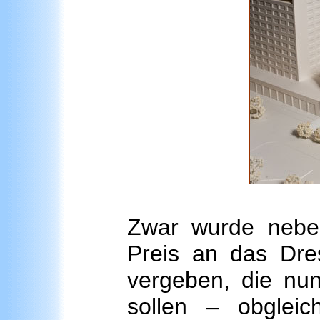
Zwar wurde neben
Preis an das Dr
vergeben, die n
sollen – obgleic