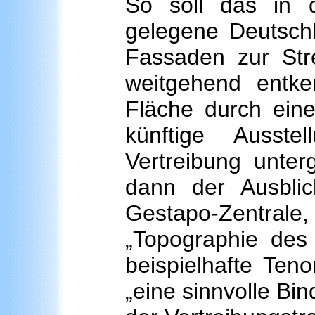
So soll das in 
gelegene Deutsch
Fassaden zur Str
weitgehend entke
Fläche durch eine
künftige Auss
Vertreibung unterg
dann der Ausbli
Gestapo-Zentrale,
„Topographie des 
beispielhafte Teno
„eine sinnvolle B