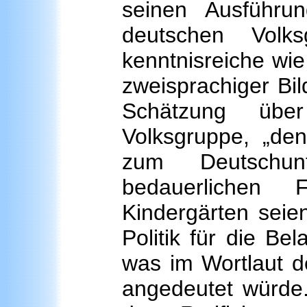
seinen Ausführun
deutschen Volk
kenntnisreiche wie
zweisprachiger Bi
Schätzung übe
Volksgruppe, „de
zum Deutschunt
bedauerlichen
Kindergärten seien
Politik für die Be
was im Wortlaut d
angedeutet würde.