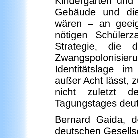
Kindergärten und 
Gebäude und die
wären – an geei
nötigen Schüler
Strategie, die 
Zwangspolonisie
Identitätslage im
außer Acht lässt, 
nicht zuletzt d
Tagungstages deutl
Bernard Gaida, d
deutschen Gesellsc