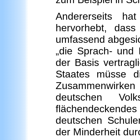
Andererseits ha
hervorhebt, dass 
umfassend abgesich
„die Sprach- und I
der Basis vertrag
Staates müsse d
Zusammenwirken 
deutschen Vol
flächendeckende
deutschen Schulen
der Minderheit dur