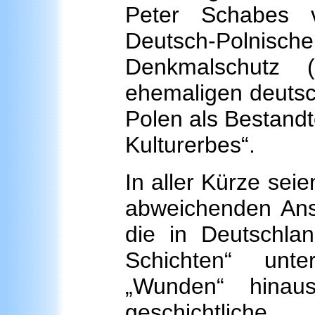
Peter Schabes 
Deutsch-Polnis
Denkmalschutz 
ehemaligen deutsc
Polen als Bestand
Kulturerbes“.
In aller Kürze seie
abweichenden Ans
die in Deutschlan
Schichten“ unt
„Wunden“ hinau
geschichtlich