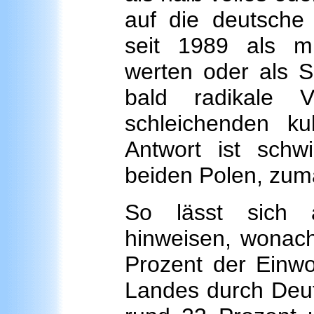
auf die deutsche 
seit 1989 als m
werten oder als Sc
bald radikale 
schleichenden ku
Antwort ist schw
beiden Polen, zuma
So lässt sich 
hinweisen, wonac
Prozent der Einw
Landes durch Deut