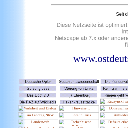
Seit 
Diese Netzseite ist optimie
In
Netscape ab 7.x oder ander
f
www.ostdeuts