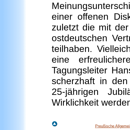
Meinungsunterschi
einer offenen Disk
zuletzt die mit de
ostdeutschen Vert
teilhaben. Viellei
eine erfreulich
Tagungsleiter Hans
scherzhaft in den
25-jährigen Jubi
Wirklichkeit werden
Preußische Allgemei