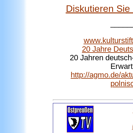
Diskutieren Si
_____
www.kulturstif
20 Jahre Deuts
20 Jahren deutsch-
Erwart
http://agmo.de/akt
polnis