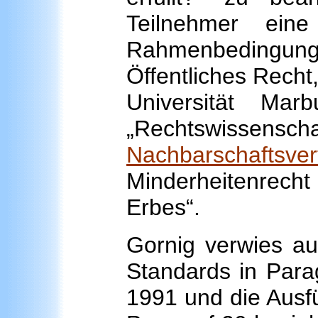
Teilnehmer eine
Rahmenbedingunge
Öffentliches Recht
Universität Marb
„Rechtswissensch
Nachbarschaftsver
Minderheitenrech
Erbes“.
Gornig verwies au
Standards in Para
1991 und die Ausf