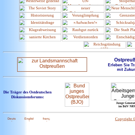
Ostpreu
Erleben Sie Tr
mit Zukun
Die Träger des Ostdeutschen
Diskussionsforums:
Junge Generat
im BdV NR
Copyright 