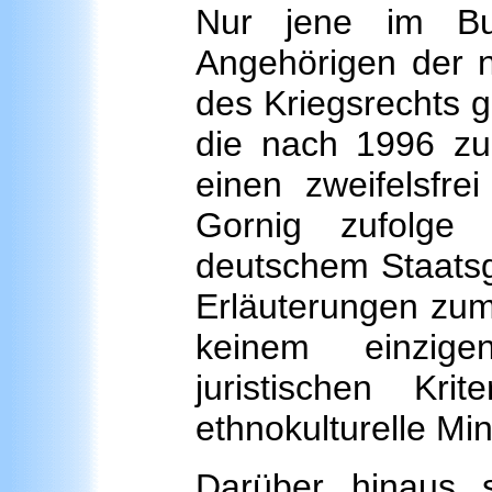
Nur jene im Bu
Angehörigen der 
des Kriegsrechts 
die nach 1996 zu
einen zweifelsfre
Gornig zufolge
deutschem Staatsge
Erläuterungen zum 
keinem einzige
juristischen Kr
ethnokulturelle Mi
Darüber hinaus 