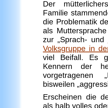
Der mütterlicher
Familie stammende
die Problematik d
als Muttersprache
zur „Sprach- und
Volksgruppe in de
viel Beifall. Es
Kennern der he
vorgetragenen 
bisweilen „aggress
Erscheinen die d
als halb volles ode