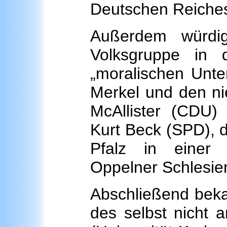
Deutschen Reiches 
Außerdem würdi
Volksgruppe in 
„moralischen Unte
Merkel und den ni
McAllister (CDU)
Kurt Beck (SPD), 
Pfalz in einer 
Oppelner Schlesie
Abschließend beka
des selbst nicht 