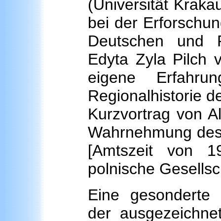
(Universität Kraka
bei der Erforschu
Deutschen und P
Edyta Zyla Pilch 
eigene Erfahru
Regionalhistorie d
Kurzvortrag von A
Wahrnehmung des D
[Amtszeit von 1
polnische Gesellsc
Eine gesonderte 
der ausgezeichnete