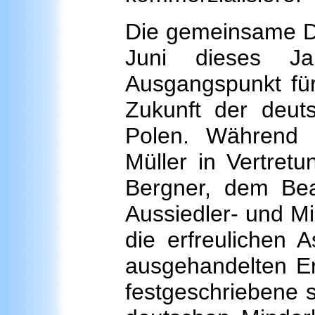
Die gemeinsame De
Juni dieses Ja
Ausgangspunkt für
Zukunft der deut
Polen. Während d
Müller in Vertretu
Bergner, dem Bea
Aussiedler- und Mi
die erfreulichen 
ausgehandelten Er
festgeschriebene 