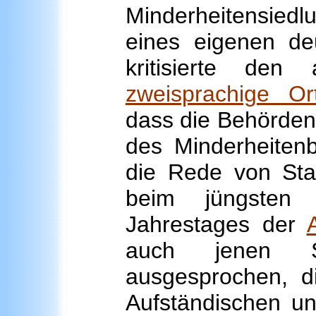
Minderheitensiedl
eines eigenen de
kritisierte den
zweisprachige Ort
dass die Behörden 
des Minderheitenb
die Rede von Sta
beim jüngsten
Jahrestages der
auch jenen Sc
ausgesprochen, di
Aufständischen u