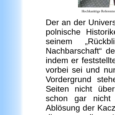
Hochkarätige Referente
Der an der Univer
polnische Historik
seinem „Rückbl
Nachbarschaft“ de
indem er feststell
vorbei sei und nun
Vordergrund ste
Seiten nicht übe
schon gar nicht
Ablösung der Kaczy