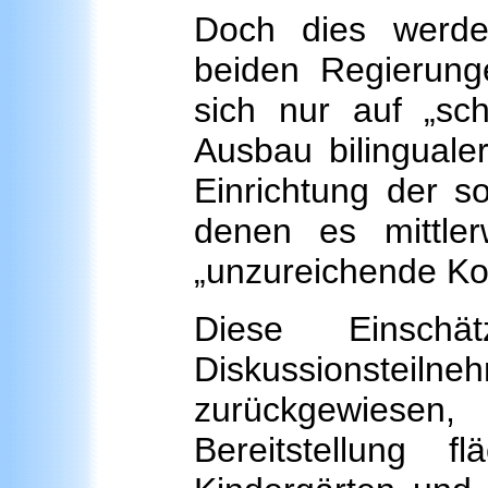
Doch dies werde
beiden Regierunge
sich nur auf „sch
Ausbau bilingualer
Einrichtung der s
denen es mittler
„unzureichende Ko
Diese Einsch
Diskussionsteil
zurückgewiesen,
Bereitstellung fl