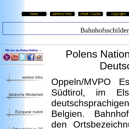
Bahnhofsschilder
Polens Natio
Mit uns im Dialog bleiben ...
Deuts
Oppeln/MVPO Es
Südtirol, im E
deutschsprachi
Belgien. Bahnhof
den Ortsbezeichn