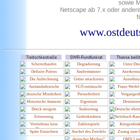
sowie M
Netscape ab 7.x oder ander
f
www.ostdeuts