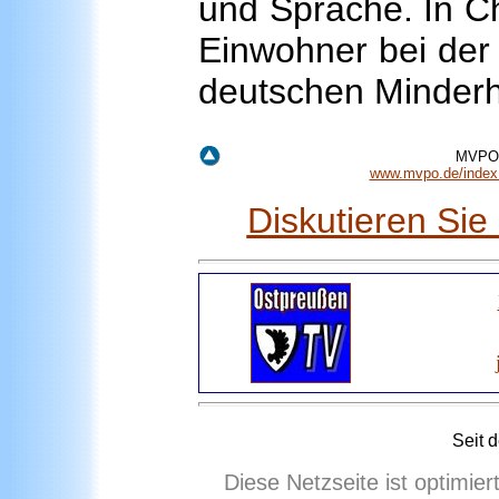
und Sprache. In Ch
Einwohner bei der 
deutschen Minderh
MVPO.c
www.mvpo.de/inde
Diskutieren Si
Seit 
Diese Netzseite ist optimie