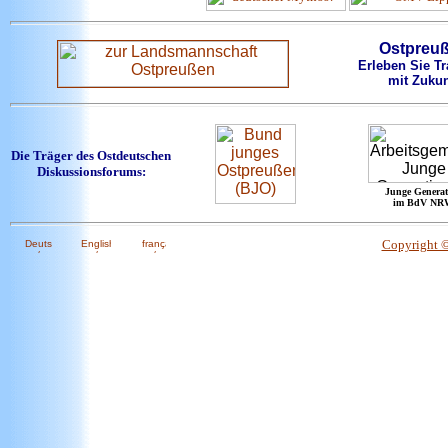
Ostpreu
Erleben Sie Tr
mit Zukun
Die Träger des Ostdeutschen
Diskussionsforums:
Junge Generat
im BdV NR
Copyright 