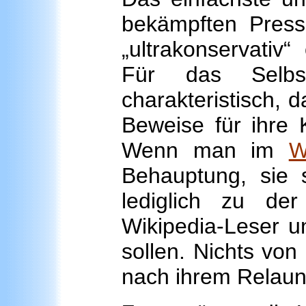
bekämpften Presse
„ultrakonservativ
Für das Selbst
charakteristisch, d
Beweise für ihre 
Wenn man im
W
Behauptung, sie s
lediglich zu der
Wikipedia-Leser u
sollen. Nichts von 
nach ihrem Relaun