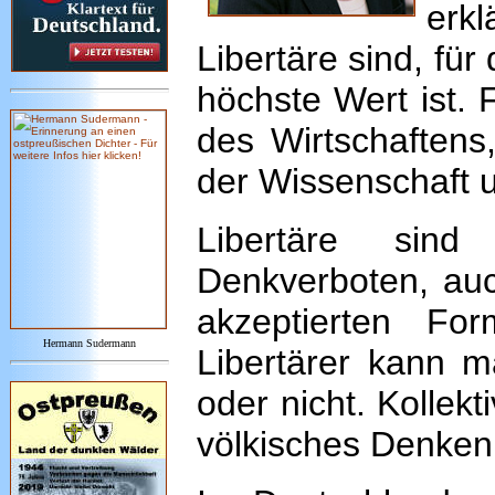
erk
Libertäre sind, für
höchste Wert ist. 
des Wirtschaftens
der Wissenschaft u
Libertäre sin
Denkverboten, auc
akzeptierten For
Hermann Sudermann
Libertärer kann m
oder nicht. Kollekt
völkisches Denken 