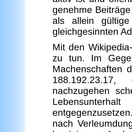
genehme Beiträge z
als allein gültig
gleichgesinnten Adm
Mit den Wikipedia-
zu tun. Im Gegen
Machenschaften dis
188.192.23.17,
nachzugehen sch
Lebensunterha
entgegenzusetzen.
nach Verleumdung