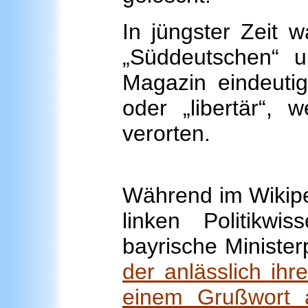
In jüngster Zeit w
„Süddeutschen“ u
Magazin eindeutig 
oder „libertär“, 
verorten.
Während im Wikiped
linken Politikwi
bayrische Ministe
der anlässlich ihr
einem Grußwort at