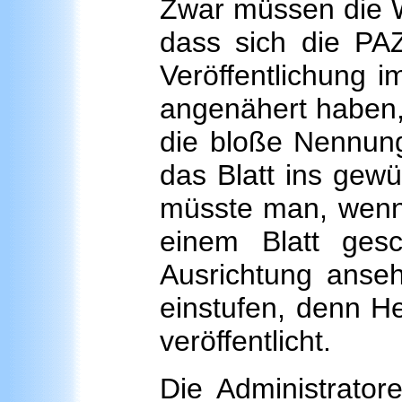
Zwar müssen die W
dass sich die PAZ
Veröffentlichung i
angenähert haben,w
die bloße Nennung 
das Blatt ins gewü
müsste man, wenn 
einem Blatt gesc
Ausrichtung anseh
einstufen, denn He
veröffentlicht.
Die Administrator