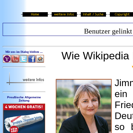
Benutzer gelinkt
Wie Wikipedia 
Mit uns im Dialog bleiben ...
Jimm
ein
Preußische Allgemeine
Zeitung
Frie
Deut
so 