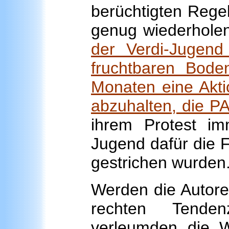
berüchtigten Rege
genug wiederholen
der Verdi-Jugend
fruchtbaren Boden
Monaten eine Akti
abzuhalten, die PA
ihrem Protest im
Jugend dafür die F
gestrichen wurden
Werden die Autoren
rechten Tende
verleumden die W