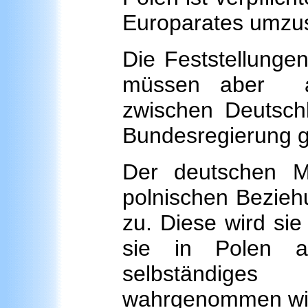
Europarates umzu
Die Feststellunge
müssen aber a
zwischen Deutschl
Bundesregierung ge
Der deutschen M
polnischen Bezieh
zu. Diese wird si
sie in Polen au
selbständiges
wahrgenommen wi