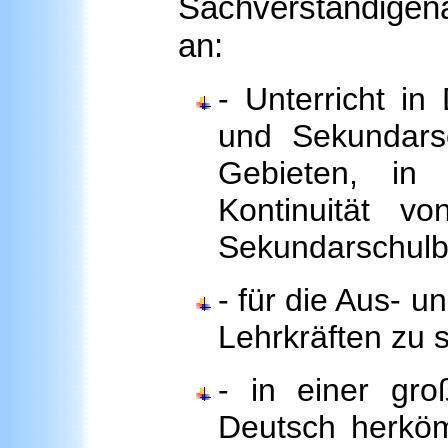
Sachverständige
an:
- Unterricht in
und Sekundars
Gebieten, in
Kontinuität v
Sekundarschulbi
- für die Aus- 
Lehrkräften zu 
- in einer gr
Deutsch herköm