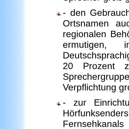
- den Gebrauc
Ortsnamen auc
regionalen Beh
ermutigen, i
Deutschspra
20 Prozent z
Sprechergruppe 
Verpflichtung gr
- zur Einricht
Hörfunksend
Fernsehkanals 