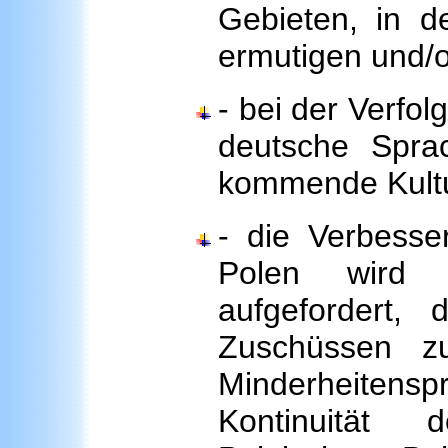
Gebieten, in d
ermutigen und/o
- bei der Verfol
deutsche Spra
kommende Kultu
- die Verbesse
Polen wird v
aufgefordert
Zuschüssen zu
Minderheitens
Kontinuität d