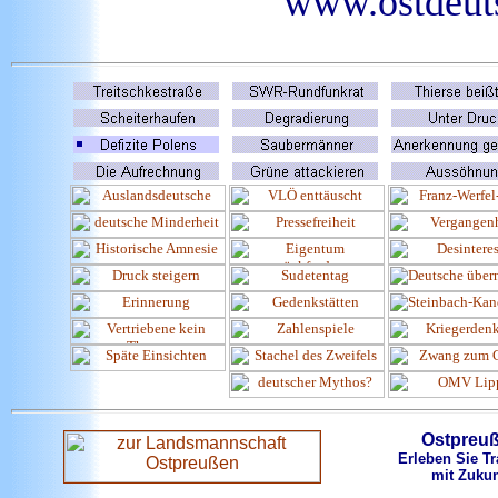
www.ostdeuts
Ostpreu
Erleben Sie Tr
mit Zukun