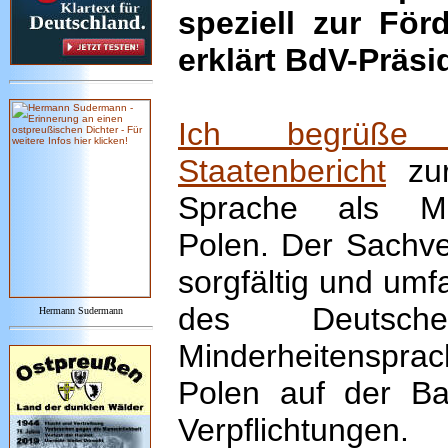
speziell zur Fö
erklärt BdV-Präsi
Ich begrüße 
Staatenbericht
zur
Sprache als Min
Polen. Der Sachve
sorgfältig und umf
des Deutsch
Hermann Sudermann
Minderheitensprac
Polen auf der B
Verpflichtungen.