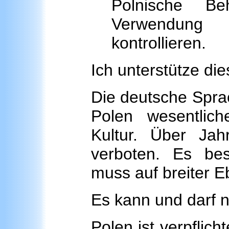
Polnische B
Verwendung
kontrollieren.
Ich unterstütze die
Die deutsche Sprac
Polen wesentliche
Kultur. Über Jah
verboten. Es bes
muss auf breiter E
Es kann und darf ni
Polen ist verpflich