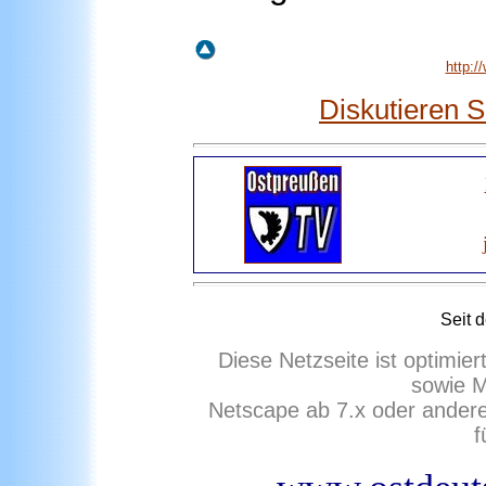
http:/
Diskutieren 
Seit 
Diese Netzseite ist optimie
sowie M
Netscape ab 7.x oder ander
f