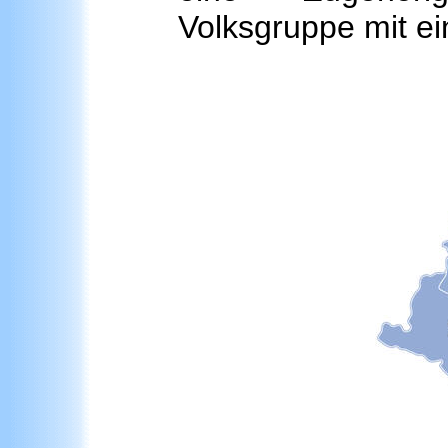
Volksgruppe mit ei