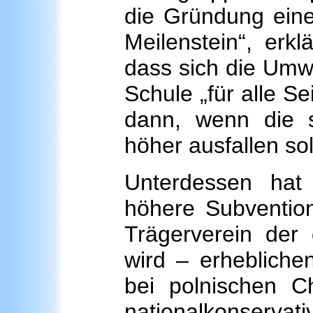
die Gründung eine
Meilenstein“, erk
dass sich die Umw
Schule „für alle S
dann, wenn die s
höher ausfallen sol
Unterdessen hat
höhere Subvention
Trägerverein der 
wird – erheblich
bei polnischen Ch
nationalkonser