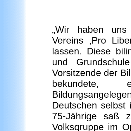
„Wir haben uns 
Vereins ,Pro Liber
lassen. Diese bili
und Grundschule 
Vorsitzende der Bi
bekundete,
Bildungsangeleg
Deutschen selbst 
75-Jährige saß z
Volksgruppe im Op