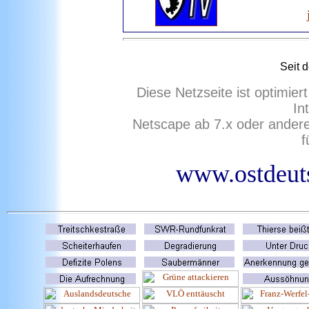
Seit 
Diese Netzseite ist optimie
In
Netscape ab 7.x oder ander
f
www.ostdeuts