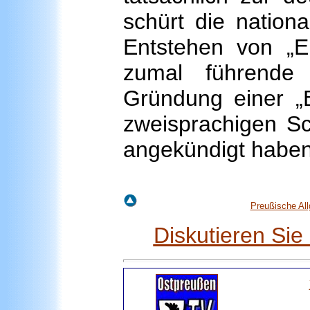
schürt die nation
Entstehen von „En
zumal führende
Gründung einer „
zweisprachigen Sc
angekündigt haben
Preußische Al
Diskutieren Si