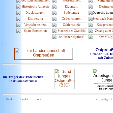
Ostpreu
Erleben Sie Tr
mit Zukun
Die Träger des Ostdeutschen
Diskussionsforums:
Junge Generat
im BdV NR
Copyright 