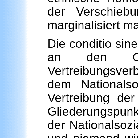
der Verschieb
marginalisiert m
Die conditio sine
an den Ost
Vertreibungsver
dem Nationals
Vertreibung de
Gliederungspunk
der Nationalsozi