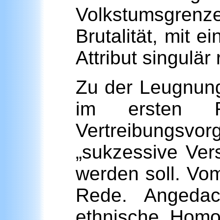
Volkstumsgrenz
Brutalität, mit 
Attribut singulär 
Zu der Leugnung
im ersten 
Vertreibungsvo
„sukzessive Ver
werden soll. Vo
Rede. Angedach
ethnische Homo