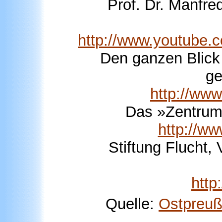
Prof. Dr. Manfre
http://www.youtube
Den ganzen Blick 
ge
http://www
Das »Zentrum«
http://ww
Stiftung Flucht,
http
Quelle:
Ostpreu