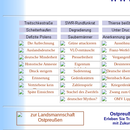
Ostpreu
Erleben Sie Tr
mit Zukun