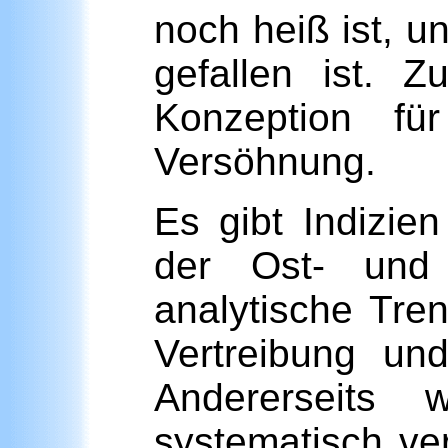
noch heiß ist, 
gefallen ist. 
Konzeption für
Versöhnung.
Es gibt Indizie
der Ost- und 
analytische Tre
Vertreibung und
Andererseits 
systematisch ver