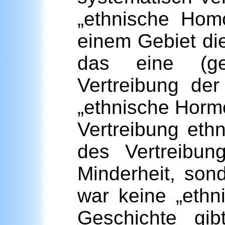
„ethnische Hom
einem Gebiet die
das eine (gew
Vertreibung de
„ethnische Horm
Vertreibung eth
des Vertreibun
Minderheit, son
war keine „ethn
Geschichte gi