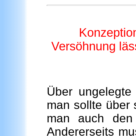
Konzeption 
Versöhnung läss
Über ungelegte 
man sollte über s
man auch den 
Andererseits mu