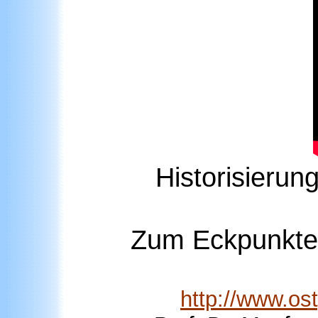
Historisierun
Zum Eckpunktepa
http://www.o