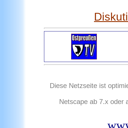
Diskut
Diese Netzseite ist optim
Netscape ab 7.x oder 
www