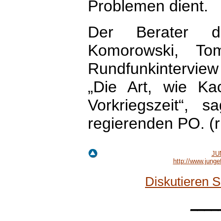
Problemen dient.
Der Berater de
Komorowski, To
Rundfunkinterview 
„Die Art, wie Kac
Vorkriegszeit“, 
regierenden PO. (r
JU
http://www.jung
Diskutieren 
____