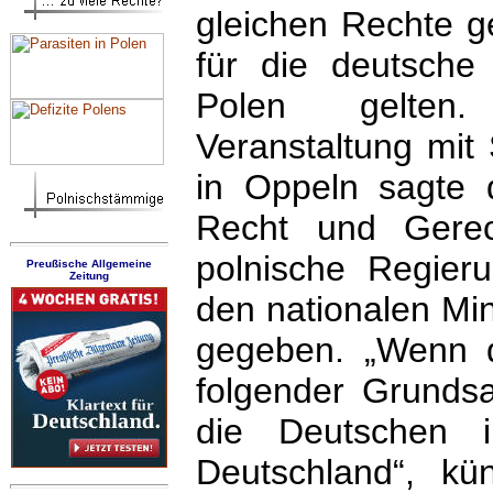
gleichen Rechte ge
für die deutsche
Polen gelten
Veranstaltung mit
in Oppeln sagte d
Recht und Gerec
polnische Regieru
Preußische Allgemeine
Zeitung
den nationalen Mi
gegeben. „Wenn 
folgender Grundsa
die Deutschen 
Deutschland“, k