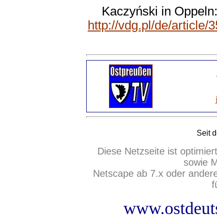
Kaczyński in Oppeln
http://vdg.pl/de/articl
Seit 
Diese Netzseite ist optimie
sowie M
Netscape ab 7.x oder ander
f
www.ostdeuts