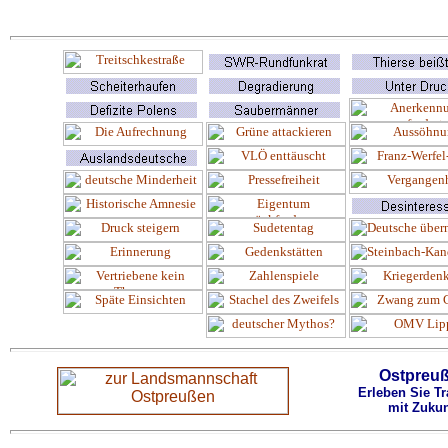
Ostpreu
Erleben Sie Tr
mit Zukun