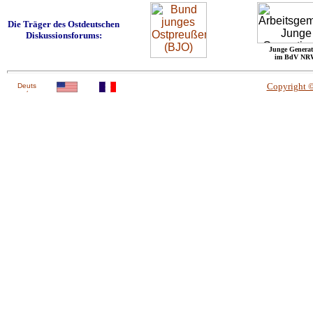
Die Träger des Ostdeutschen
Diskussionsforums:
Junge Generat
im BdV NR
Copyright 