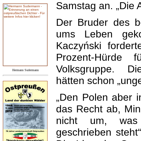
Samstag an. „Die 
Der Bruder des b
ums Leben geko
Kaczyński forder
Prozent-Hürde 
Volksgruppe. Di
Hermann Sudermann
hätten schon „unge
„Den Polen aber i
das Recht ab, Min
nicht um, was 
geschrieben steht“