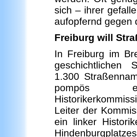
sich – ihrer gefal
aufopfernd gegen
Freiburg will S
In Freiburg im Br
geschichtlichen S
1.300 Straßenname
pompös eing
Historikerkommi
Leiter der Kommis
ein linker Histor
Hindenburgplat