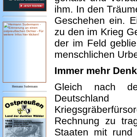
ihm. In den Träum
Geschehen ein. Ei
zu den im Krieg G
der im Feld gebli
menschlichen Urbe
Immer mehr Denk
Gleich nach d
Hermann Sudermann
Deutschland
Kriegsgräberfürso
Rechnung zu trag
Staaten mit rund 