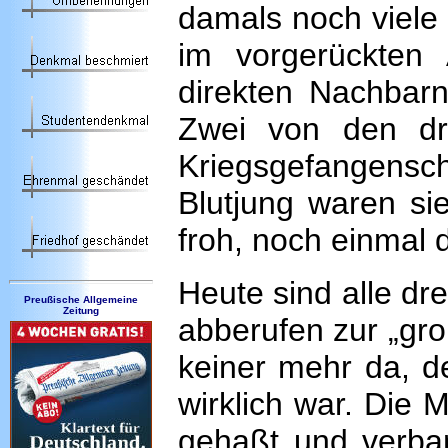
damals noch viele 
im vorgerückten 
direkten Nachbarn
Zwei von den dr
Kriegsgefangens
Blutjung waren si
froh, noch einmal
Heute sind alle dr
Preußische Allgemeine
Zeitung
abberufen zur „gro
keiner mehr da, d
wirklich war. Die 
gehaßt und verban