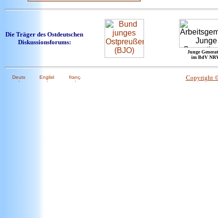
Die Träger des Ostdeutschen
Diskussionsforums:
Junge Generat
im BdV NR
Copyright 