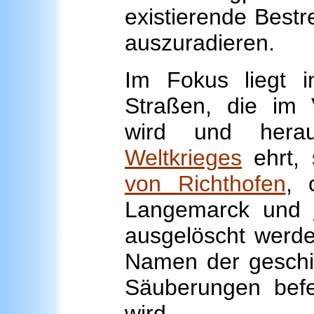
existierende Bestr
auszuradieren.
Im Fokus liegt 
Straßen, die im 
wird und hera
Weltkrieges
ehrt,
von Richthofen
, 
Langemarck und
ausgelöscht werden
Namen der geschic
Säuberungen bef
wird.