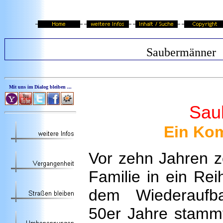
Saubermänner
Mit uns im Dialog bleiben ...
Sau
Ein Kom
Vor zehn Jahren z
Familie in ein Re
dem Wiederaufb
50er Jahre stamm