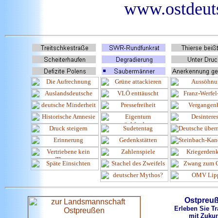
www.ostdeuts
Ostpreu
Erleben Sie Tr
mit Zukun