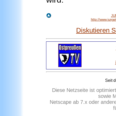
JU
http://www.jung
Diskutieren 
Seit 
Diese Netzseite ist optimie
sowie M
Netscape ab 7.x oder ander
f