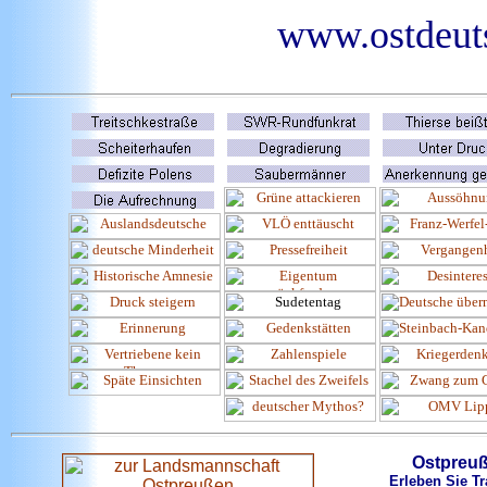
www.ostdeuts
Ostpreu
Erleben Sie Tr