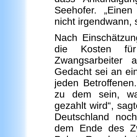
Seehofer. „Eine
nicht irgendwann, s
Nach Einschätzun
die Kosten für
Zwangsarbeiter 
Gedacht sei an ei
jeden Betroffenen
zu dem sein, wa
gezahlt wird“, sag
Deutschland noc
dem Ende des Zwe