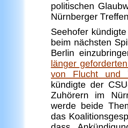
politischen Glaub
Nürnberger Treffen
Seehofer kündigte 
beim nächsten Spit
Berlin einzubrin
länger geforderten
von Flucht und V
kündigte der CSU
Zuhörern im Nür
werde beide The
das Koalitionsgespr
dass Ankündigun