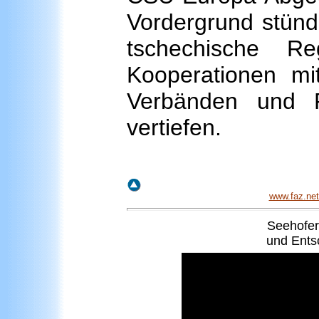
Vordergrund stünd
tschechische Re
Kooperationen mit
Verbänden und P
vertiefen.
www.faz.net/
Seehofer
und Ents