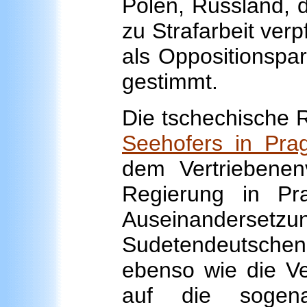
Polen, Russland, 
zu Strafarbeit ver
als Oppositionspar
gestimmt.
Die tschechische 
Seehofers in Pra
dem Vertriebene
Regierung in Pr
Auseinanderset
Sudetendeutschen
ebenso wie die Ve
auf die soge