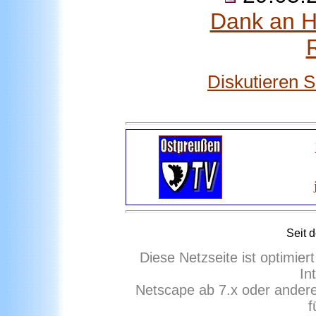
Dank an H
Diskutieren 
Seit 
Diese Netzseite ist optimie
In
Netscape ab 7.x oder ander
f