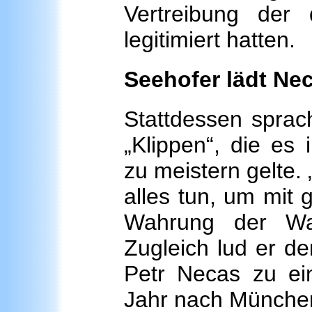
Vertreibung der 
legitimiert hatten.
Seehofer lädt Ne
Stattdessen sprac
„Klippen“, die es 
zu meistern gelte. 
alles tun, um mit
Wahrung der Wah
Zugleich lud er de
Petr Necas zu e
Jahr nach München