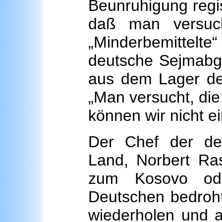
Beunruhigung regis
daß man versuc
„Minderbemittelt
deutsche Sejmabge
aus dem Lager de
„Man versucht, die
können wir nicht e
Der Chef der de
Land, Norbert Ra
zum Kosovo ode
Deutschen bedroht
wiederholen und a