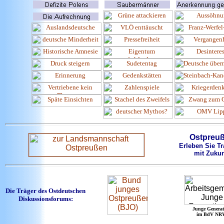
Ostpreu
Erleben Sie Tr
mit Zukun
Die Träger des Ostdeutschen
Diskussionsforums:
Junge Generat
im BdV NR