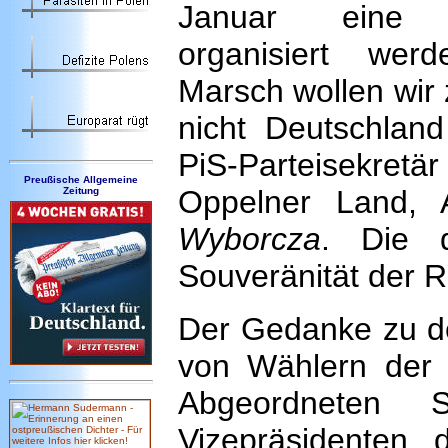
Januar eine D
organisiert wer
Marsch wollen wir 
nicht Deutschland
PiS-Parteisekr
Preußische Allgemeine
Oppelner Land, 
Zeitung
Wyborcza
. Die d
Souveränität der 
Der Gedanke zu de
von Wählern der 
Abgeordneten 
Vizepräsidenten