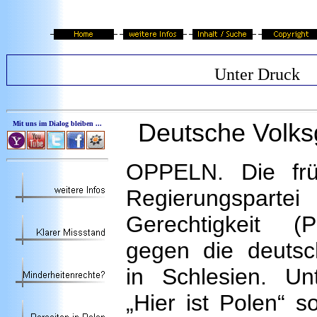
Unter Druck
Deutsche Volks
Mit uns im Dialog bleiben ...
OPPELN. Die frü
Regierungspart
Gerechtigkeit (P
gegen die deutsc
in Schlesien. U
„Hier ist Polen“ s