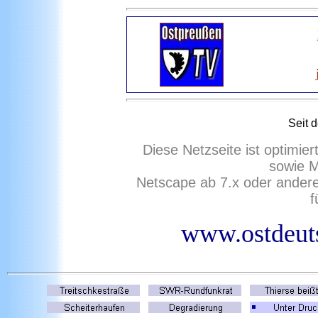
Seit 
Diese Netzseite ist optimie
sowie M
Netscape ab 7.x oder ander
f
www.ostdeuts