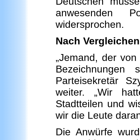
Deutschen müsse 
anwesenden P
widersprochen.
Nach Vergleichen
„Jemand, der von
Bezeichnungen s
Parteisekretär 
weiter. „Wir ha
Stadtteilen und w
wir die Leute dar
Die Anwürfe wurd