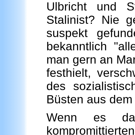
Ulbricht und S
Stalinist? Nie
suspekt gefun
bekanntlich "al
man gern an Mar
festhielt, vers
des sozialisti
Büsten aus dem 
Wenn es dab
kompromittierten