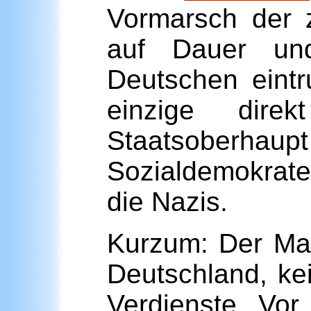
Vormarsch der 
auf Dauer un
Deutschen eintr
einzige dir
Staatsoberhau
Sozialdemokrate
die Nazis.
Kurzum: Der Mann
Deutschland, kei
Verdienste. Vor 