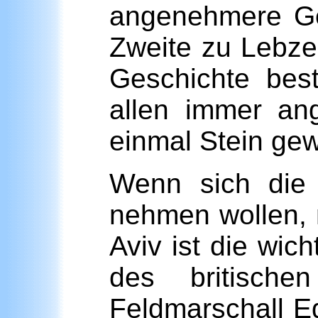
angenehmere Ges
Zweite zu Lebzei
Geschichte bes
allen immer an
einmal Stein ge
Wenn sich die 
nehmen wollen, 
Aviv ist die wic
des britisch
Feldmarschall E