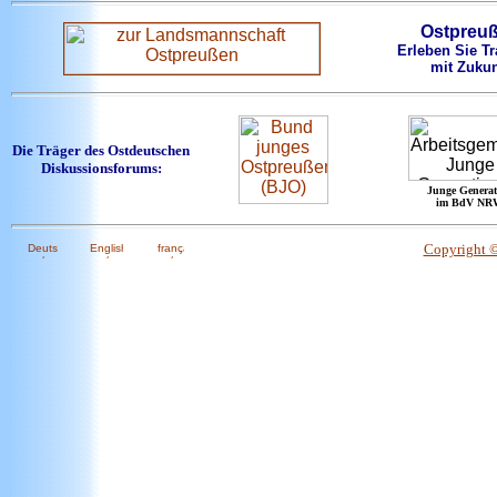
Ostpreu
Erleben Sie Tr
mit Zukun
Die Träger des Ostdeutschen
Diskussionsforums:
Junge Generat
im BdV NR
Copyright 