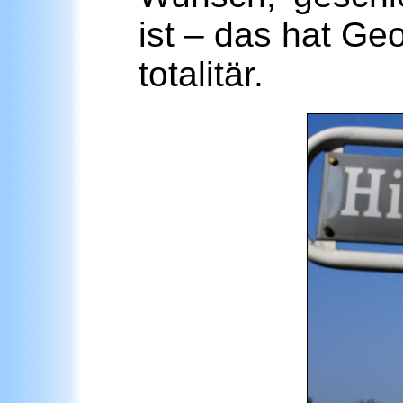
ist – das hat Ge
totalitär.