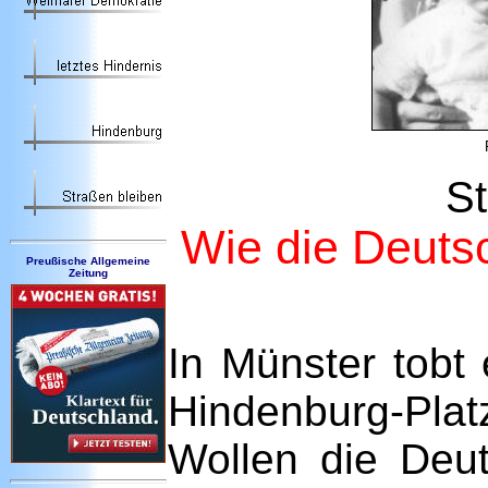
St
Wie die Deuts
Preußische Allgemeine
Zeitung
In Münster tobt
Hindenburg-Platz
Wollen die Deu