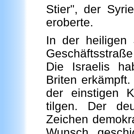
Stier", der Syr
eroberte.
In der heiligen
Geschäftsstraße
Die Israelis h
Briten erkämpft.
der einstigen 
tilgen. Der de
Zeichen demokra
Wunsch, geschi