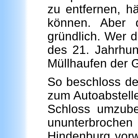
zu entfernen, 
können. Aber d
gründlich. Wer 
des 21. Jahrhun
Müllhaufen der 
So beschloss de
zum Autoabstell
Schloss umzube
ununterbroche
Hindenburg vorw