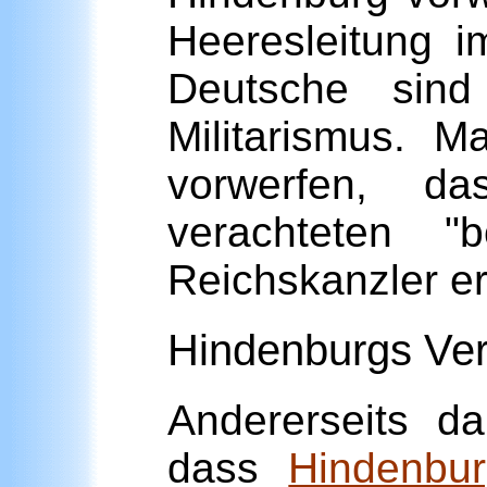
Heeresleitung im
Deutsche sind
Militarismus. 
vorwerfen, d
verachteten "
Reichskanzler e
Hindenburgs Ver
Andererseits d
dass
Hindenbu