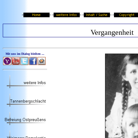
Vergangenheit
Mit uns im Dialog bleiben ...