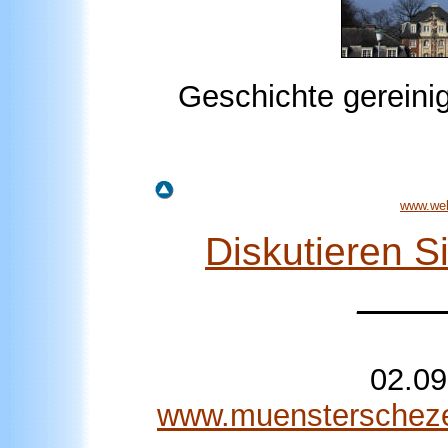
Geschichte gereinig
www.wel
Diskutieren 
____
02.09
www.muensterschezeit