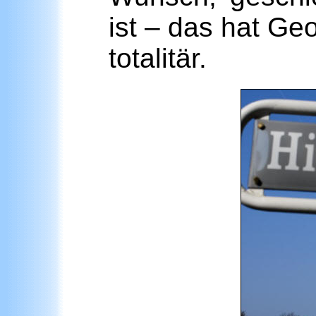
ist – das hat Ge
totalitär.