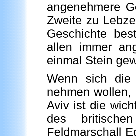
angenehmere Ges
Zweite zu Lebzei
Geschichte bes
allen immer an
einmal Stein ge
Wenn sich die 
nehmen wollen, 
Aviv ist die wic
des britisch
Feldmarschall E