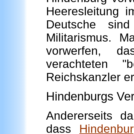
Heeresleitung im
Deutsche sind
Militarismus. 
vorwerfen, d
verachteten "
Reichskanzler e
Hindenburgs Ver
Andererseits d
dass
Hindenbu