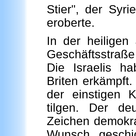
Stier", der Syr
eroberte.
In der heiligen
Geschäftsstraße
Die Israelis h
Briten erkämpft.
der einstigen 
tilgen. Der de
Zeichen demokra
Wunsch, geschi