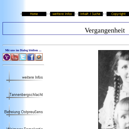
Vergangenheit
Mit uns im Dialog bleiben ...