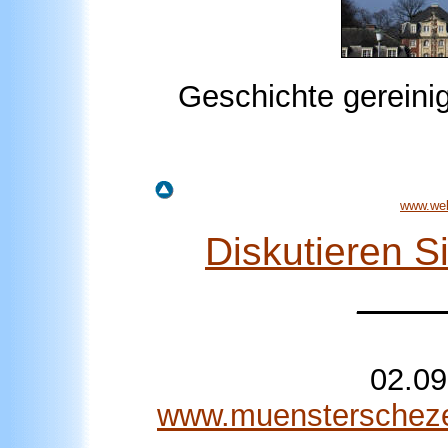
Geschichte gereinig
www.wel
Diskutieren 
____
02.09
www.muensterschezeit