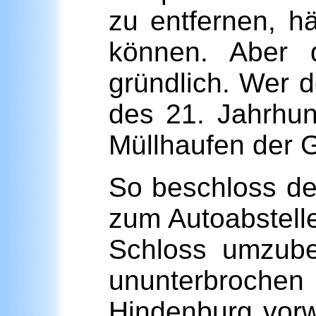
zu entfernen, 
können. Aber d
gründlich. Wer 
des 21. Jahrhun
Müllhaufen der 
So beschloss de
zum Autoabstell
Schloss umzube
ununterbroche
Hindenburg vorw