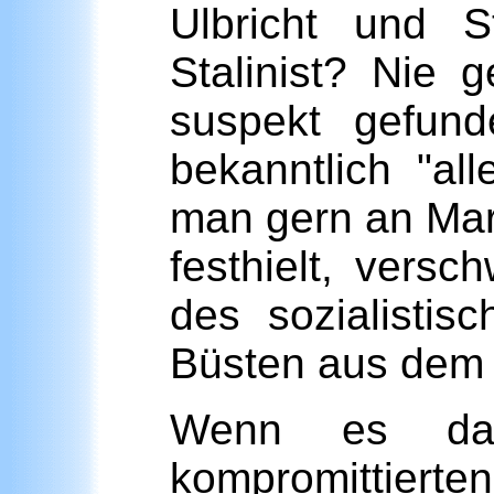
Ulbricht und S
Stalinist? Nie
suspekt gefun
bekanntlich "al
man gern an Mar
festhielt, vers
des sozialisti
Büsten aus dem 
Wenn es dab
kompromittierten