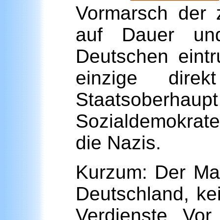
Vormarsch der 
auf Dauer un
Deutschen eintr
einzige dir
Staatsoberhau
Sozialdemokrate
die Nazis.
Kurzum: Der Mann
Deutschland, kei
Verdienste. Vor 