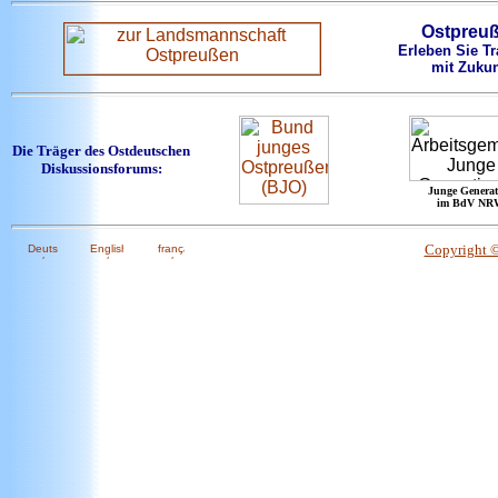
Ostpreu
Erleben Sie Tr
mit Zukun
Die Träger des Ostdeutschen
Diskussionsforums:
Junge Generat
im BdV NR
Copyright 