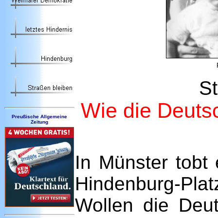
St
Wie die Deuts
Preußische Allgemeine
Zeitung
In Münster tobt
Hindenburg-Platz
Wollen die Deu