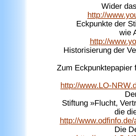
Wider das
http://www.
Eckpunkte der Sti
wie 
http://www.
Historisierung der V
Zum Eckpunktepapier für
http://www.LO-NRW.d
Den
Stiftung »Flucht, Ver
die di
http://www.odfinfo.de
Die D