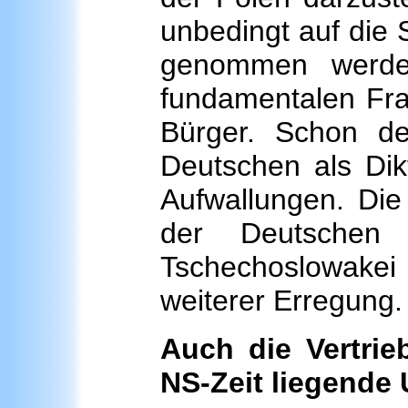
unbedingt auf die
genommen werden
fundamentalen Fr
Bürger. Schon 
Deutschen als Dik
Aufwallungen. Die
der Deutsche
Tschechoslowake
weiterer Erregung.
Auch die Vertrie
NS-Zeit liegende