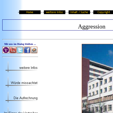
Aggression
Mit uns im Dialog bleiben ...