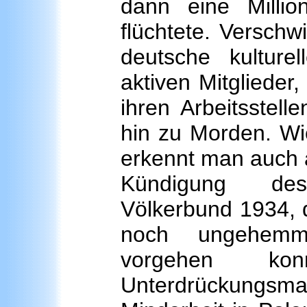
dann eine Milli
flüchtete. Versch
deutsche kulture
aktiven Mitglieder
ihren Arbeitsstell
hin zu Morden. Wie
erkennt man auch 
Kündigung des
Völkerbund 1934, 
noch ungehemmt
vorgehen ko
Unterdrückungs