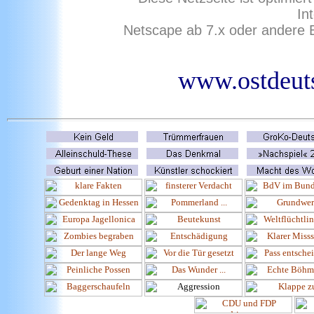
In
Netscape ab 7.x oder andere 
www.ostdeuts