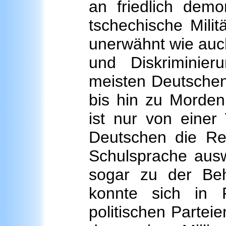
an friedlich dem
tschechische Mili
unerwähnt wie auc
und Diskriminier
meisten Deutschen
bis hin zu Morden
ist nur von einer
Deutschen die Re
Schulsprache auswi
sogar zu der Beh
konnte sich in P
politischen Parteie