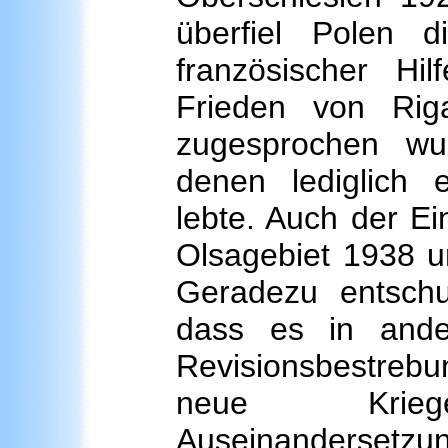
überfiel Polen d
französischer Hi
Frieden von Rig
zugesprochen wu
denen lediglich e
lebte. Auch der E
Olsagebiet 1938 u
Geradezu entschu
dass es in ande
Revisionsbestrebu
neue Krieg
Auseinandersetz