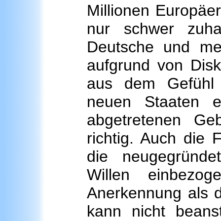
Millionen Europäer
nur schwer zuha
Deutsche und meh
aufgrund von Disk
aus dem Gefühl 
neuen Staaten e
abgetretenen Geb
richtig. Auch die 
die neugegründe
Willen einbezo
Anerkennung als dr
kann nicht beans