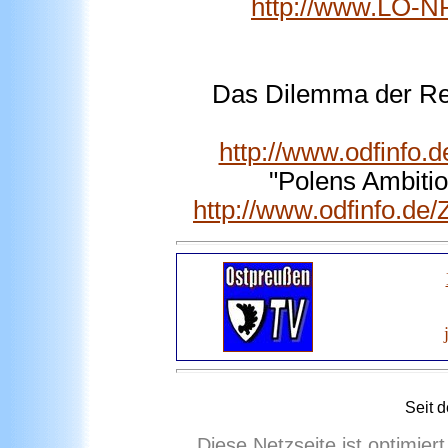
http://www.LO-N
Das Dilemma der Rep
http://www.odfinfo.
"Polens Ambiti
http://www.odfinfo.de
Seit 
Diese Netzseite ist optimie