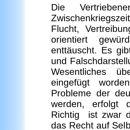
Die Vertrieben
Zwischenkriegszei
Flucht, Vertreib
orientiert gewü
enttäuscht. Es gib
und Falschdarstel
Wesentliches üb
eingefügt worde
Probleme der deu
werden, erfolgt 
Richtig ist zwar 
das Recht auf Sel