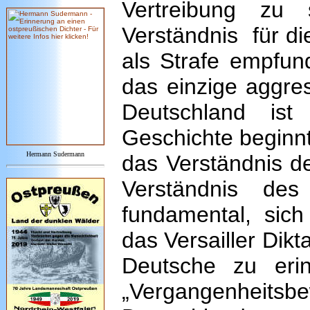
Vertreibung zu s
Verständnis für di
als Strafe empfun
das einzige aggres
Deutschland ist
Geschichte beginnt
Hermann Sudermann
das Verständnis de
Verständnis des
fundamental, sic
das Versailler Dik
Deutsche zu erin
„Vergangenheitsb