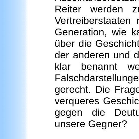
Reiter werden zu
Vertreiberstaaten
Generation, wie k
über die Geschich
der anderen und d
klar benannt w
Falschdarstellu
gerecht. Die Frag
verqueres Geschic
gegen die Deutu
unsere Gegner?