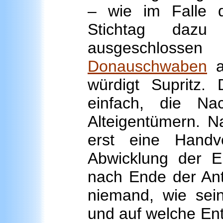
– wie im Falle d
Stichtag dazu
ausgeschlosse
Donauschwaben
au
würdigt Supritz. 
einfach, die Nac
Alteigentümern. N
erst eine Handvo
Abwicklung der E
nach Ende der Ant
niemand, wie sei
und auf welche Ent