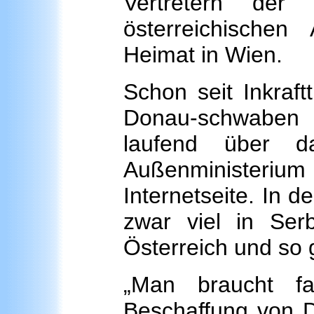
Vertretern der
österreichische
Heimat in Wien.
Schon seit Inkraft
Donau-schwaben 
laufend über da
Außenministeriu
Internetseite. In 
zwar viel in Ser
Österreich und so 
„Man braucht fa
Beschaffung von D