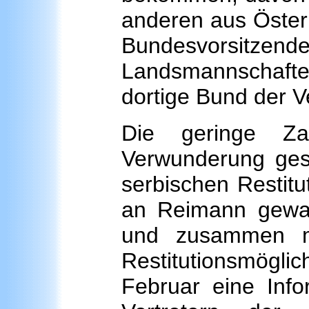
anderen aus Österr
Bundesvorsitzend
Landsmannschafte
dortige Bund der V
Die geringe Za
Verwunderung geso
serbischen Restitu
an Reimann gewan
und zusammen mi
Restitutionsmögl
Februar eine Info