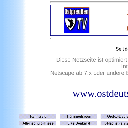
Seit 
Diese Netzseite ist optimie
In
Netscape ab 7.x oder andere 
www.ostdeuts