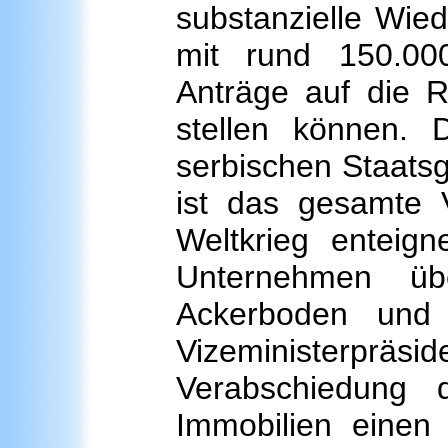
substanzielle Wie
mit rund 150.000
Anträge auf die 
stellen können. 
serbischen Staats
ist das gesamte
Weltkrieg enteig
Unternehmen üb
Ackerboden und 
Vizeministerprä
Verabschiedung 
Immobilien einen