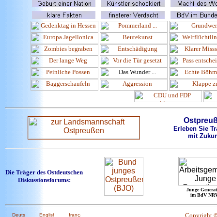
Ostpreu
Erleben Sie Tr
mit Zukun
Die Träger des Ostdeutschen
Diskussionsforums:
Junge Generat
im BdV NR
Copyright 