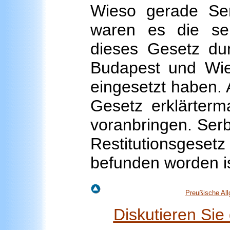
Wieso gerade Se
waren es die ser
dieses Gesetz dur
Budapest und Wien
eingesetzt haben.
Gesetz erklärter
voranbringen. Serb
Restitutionsgese
befunden worden is
Preußische All
Diskutieren Si