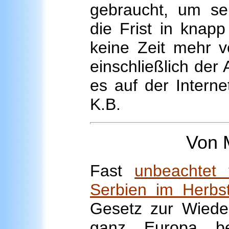
gebraucht, um se
die Frist in knapp
keine Zeit mehr v
einschließlich der
es auf der Interne
K.B.
Von 
Fast
unbeachtet 
Serbien im Herbs
Gesetz zur Wiede
ganz Europa bes