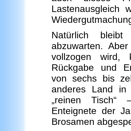
Lastenausgleich 
Wiedergutmachung
Natürlich blei
abzuwarten. Abe
vollzogen wird,
Rückgabe und En
von sechs bis zeh
anderes Land in 
„reinen Tisch“ 
Enteignete der Ja
Brosamen abgespei