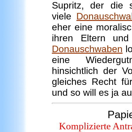
Supritz, der die 
viele
Donauschwa
eher eine moralis
ihren Eltern und
Donauschwaben
lo
eine Wiedergut
hinsichtlich der Vo
gleiches Recht fü
und so will es ja a
Papie
Komplizierte Antra