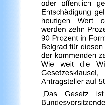
oder öffentlich g
Entschädigung gel
heutigen Wert or
werden zehn Prozen
90 Prozent in Form
Belgrad für diesen
der kommenden zeh
Wie weit die Wi
Gesetzesklause
Antragsteller auf 
„Das Gesetz ist 
Bundesvorsitzend