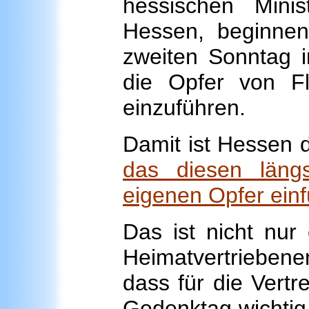
hessischen Minist
Hessen, beginne
zweiten Sonntag 
die Opfer von Fl
einzuführen.
Damit ist Hessen
das diesen läng
eigenen Opfer einf
Das ist nicht nur 
Heimatvertriebe
dass für die Vertr
Gedenktag wichtig