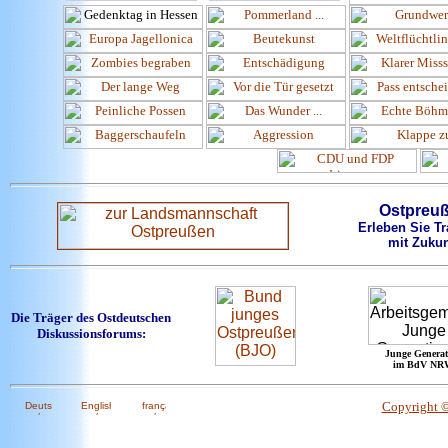
Ostpreu
Erleben Sie Tr
mit Zukun
Die Träger des Ostdeutschen
Diskussionsforums:
Junge Generat
im BdV NR
Copyright 