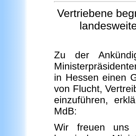
Vertriebene be
landesweit
Zu der Ankündi
Ministerpräsidente
in Hessen einen G
von Flucht, Vertre
einzuführen, erkl
MdB:
Wir freuen uns