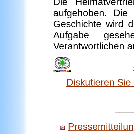
Die Heimatvertri
aufgehoben. Die 
Geschichte wird do
Aufgabe geseh
Verantwortlichen a
Diskutieren Si
____
Pressemitteilu