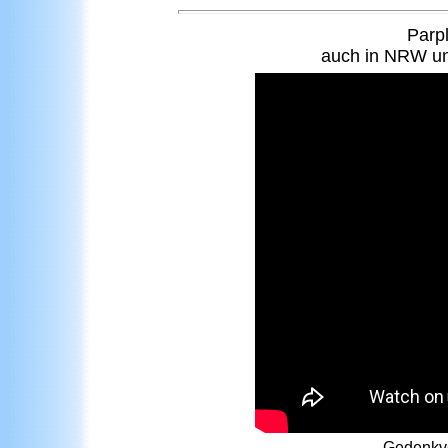
Parpl
auch in NRW un
Gedenkve