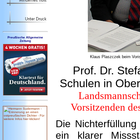
Preußische Allgemeine
Zeitung
Klaus Plaszczek beim Voris
Prof. Dr. Ste
Schulen in Ober
Landsmannscha
Vorsitzenden de
Die Nichterfüllung
ein klarer Misss