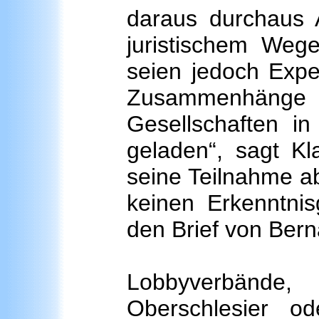
daraus durchaus 
juristischem Weg
seien jedoch Expe
Zusammenhänge h
Gesellschaften i
geladen“, sagt Kl
seine Teilnahme ab
keinen Erkenntnis
den Brief von Ber
Lobbyverbände,
Oberschlesier o