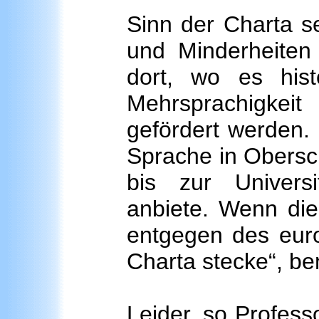
Sinn der Charta s
und Minderheiten
dort, wo es his
Mehrsprachigkei
gefördert werden.
Sprache in Obersc
bis zur Universit
anbiete. Wenn die
entgegen des euro
Charta stecke“, be
Leider, so Professo