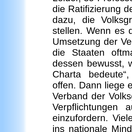
die Ratifizierung d
dazu, die Volksg
stellen. Wenn es 
Umsetzung der Ver
die Staaten oftma
dessen bewusst, 
Charta bedeute“,
offen. Dann liege 
Verband der Volks
Verpflichtungen 
einzufordern. Vie
ins nationale Mind