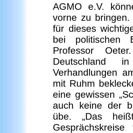
AGMO e.V. könn
vorne zu bringen. 
für dieses wichti
bei politischen
Professor Oet
Deutschland 
Verhandlungen am
mit Ruhm beklecke
eine gewissen „Sc
auch keine der b
übe. „Das hei
Gesprächskreis