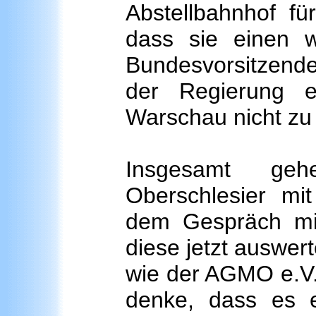
Abstellbahnhof f
dass sie einen wi
Bundesvorsitzende
der Regierung e
Warschau nicht zu 
Insgesamt ge
Oberschlesier mi
dem Gespräch mit
diese jetzt auswer
wie der AGMO e.V.
denke, dass es e