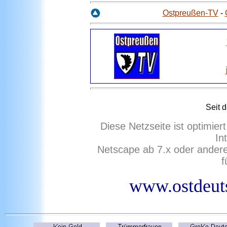
Ostpreußen-TV
-
Seit 
Diese Netzseite ist optimie
In
Netscape ab 7.x oder ander
f
www.ostdeuts