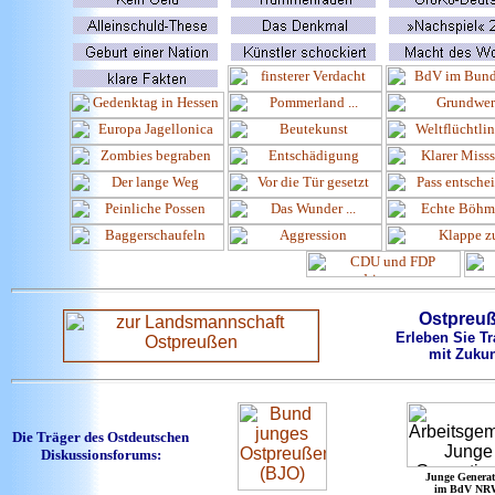
Ostpreu
Erleben Sie Tr
mit Zukun
Die Träger des Ostdeutschen
Diskussionsforums:
Junge Generat
im BdV NR