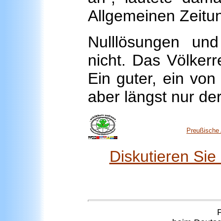
Allgemeinen Zeitun
Nulllösungen un
nicht. Das Völkerr
Ein guter, ein von 
aber längst nur der
Preußische 
Diskutieren Si