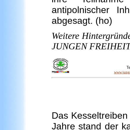
antipolnischer In
abgesagt. (ho)
Weitere Hintergründ
JUNGEN FREIHEIT
T
www.junge
Das Kesseltreiben
Jahre stand der ka