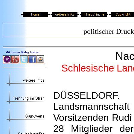
politischer Druck
Na
Mit uns im Dialog bleiben ...
Schlesische Lan
DÜSSELDORF. D
Landsmannschaft 
Vorsitzenden Rudi
28 Mitglieder der