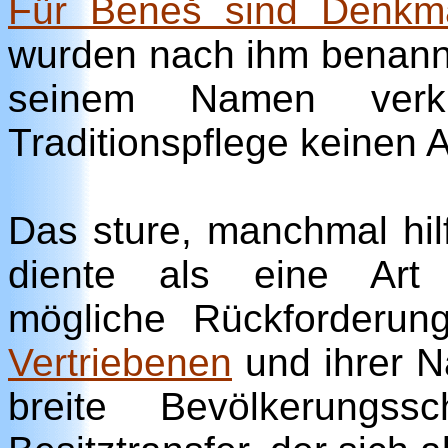
Für Beneš sind Denkmä
wurden nach ihm benannt.
seinem Namen verkn
Traditionspflege keinen 
Das sture, manchmal hil
diente als eine Art 
mögliche Rückforderu
Vertriebenen
und ihrer N
breite Bevölkerungss