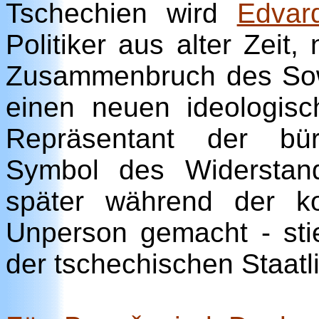
Tschechien wird
Edvar
Politiker aus alter Zeit,
Zusammenbruch des Sow
einen neuen ideologis
Repräsentant der bürg
Symbol des Widerstan
später während der ko
Unperson gemacht - st
der tschechischen Staatli