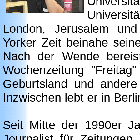
Universit
Universit
London, Jerusalem un
Yorker Zeit beinahe sei
Nach der Wende bereist
Wochenzeitung "Freitag
Geburtsland und andere 
Inzwischen lebt er in Berli
Seit Mitte der 1990er Jah
Journalist für Zeitungen