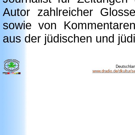
Autor zahlreicher Gloss
sowie von Kommentaren
aus der jüdischen und jüd
Deutschlan
www.dradio.de/dkultur/s