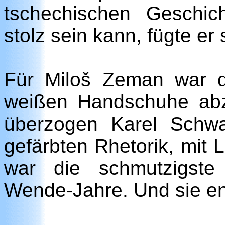
tschechischen Geschic
stolz sein kann, fügte er
Für Miloš Zeman war da
weißen Handschuhe abz
überzogen Karel Schwa
gefärbten Rhetorik, mit
war die schmutzigst
Wende-Jahre. Und sie e