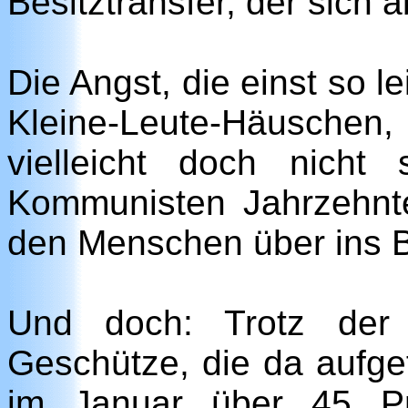
Besitztransfer, der sich a
Die Angst, die einst so 
Kleine-Leute-Häuschen
vielleicht doch nich
Kommunisten Jahrzehnte
den Menschen über ins B
Und doch: Trotz der s
Geschütze, die da aufge
im Januar über 45 Pr