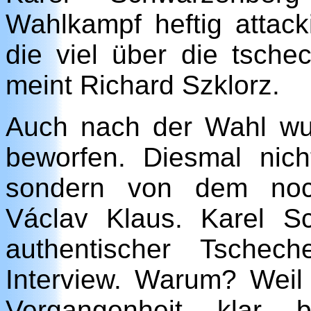
Wahlkampf heftig attack
die viel über die tsche
meint Richard Szklorz.
Auch nach der Wahl wur
beworfen. Diesmal nic
sondern von dem noch
Václav Klaus. Karel S
authentischer Tschec
Interview. Warum? Weil
Vergangenheit klar