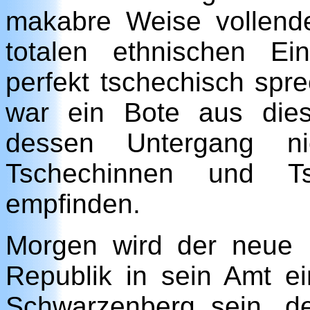
makabre Weise vollende
totalen ethnischen Ei
perfekt tschechisch sp
war ein Bote aus die
dessen Untergang ni
Tschechinnen und Ts
empfinden.
Morgen wird der neue 
Republik in sein Amt ei
Schwarzenberg sein, de