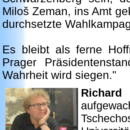
Miloš Zeman, ins Amt g
durchsetzte Wahlkampag
Es bleibt als ferne Hoff
Prager Präsidentenstand
Wahrheit wird siegen."
Richard
aufgewa
Tschecho