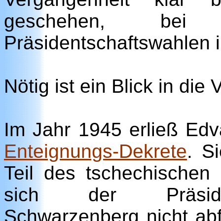
geschehen, bei 
Präsidentschaftswahlen 
Nötig ist ein Blick in die
Im Jahr 1945 erließ Edv
Enteignungs-Dekrete
. S
Teil des tschechischen
sich der Präsiden
Schwarzenberg nicht abf