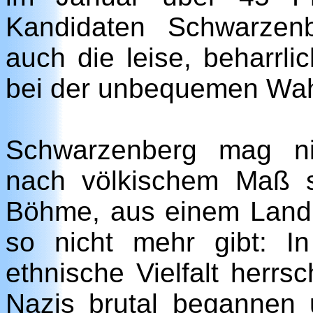
Kandidaten Schwarzenb
auch die leise, beharrlic
bei der unbequemen Wahr
Schwarzenberg mag ni
nach völkischem Maß se
Böhme, aus einem Land 
so nicht mehr gibt: I
ethnische Vielfalt herrs
Nazis brutal begannen