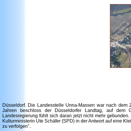
Düsseldorf. Die Landesstelle Unna-Massen war nach dem Zwe
Jahren beschloss der Düsseldorfer Landtag, auf dem G
Landesregierung fühlt sich daran jetzt nicht mehr gebunden
Kulturministerin Ute Schäfer (SPD) in der Antwort auf eine 
zu verfolgen".