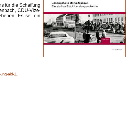
s für die Schaffung
rrenbach, CDU-Vize-
iebenen. Es sei ein
ung-aid-1...