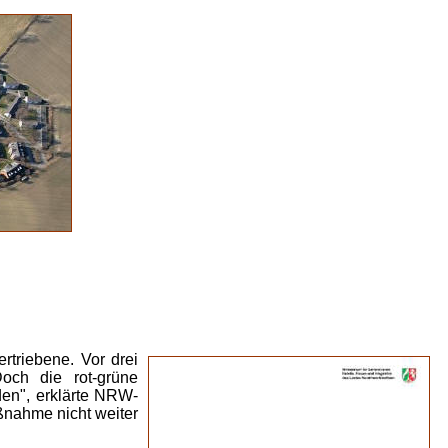
rtriebene. Vor drei
och die rot-grüne
den", erklärte NRW-
ßnahme nicht weiter