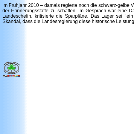
Im Frühjahr 2010 – damals regierte noch die schwarz-gelbe V
der Erinnerungsstätte zu schaffen. Im Gespräch war eine D
Landeschefin, kritisierte die Sparpläne. Das Lager sei "ein
Skandal, dass die Landesregierung diese historische Leistung